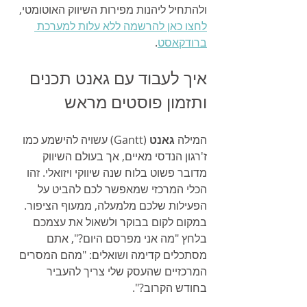
ולהתחיל ליהנות מפירות השיווק האוטומטי, 
לחצו כאן להרשמה ללא עלות למערכת 
ברודקאסט
.
איך לעבוד עם גאנט תכנים 
ותזמון פוסטים מראש
המילה 
גאנט
 (Gantt) עשויה להישמע כמו 
ז'רגון הנדסי מאיים, אך בעולם השיווק 
מדובר פשוט בלוח שנה שיווקי ויזואלי. זהו 
הכלי המרכזי שמאפשר לכם להביט על 
הפעילות שלכם מלמעלה, ממעוף הציפור. 
במקום לקום בבוקר ולשאול את עצמכם 
בלחץ "מה אני מפרסם היום?", אתם 
מסתכלים קדימה ושואלים: "מהם המסרים 
המרכזיים שהעסק שלי צריך להעביר 
בחודש הקרוב?".