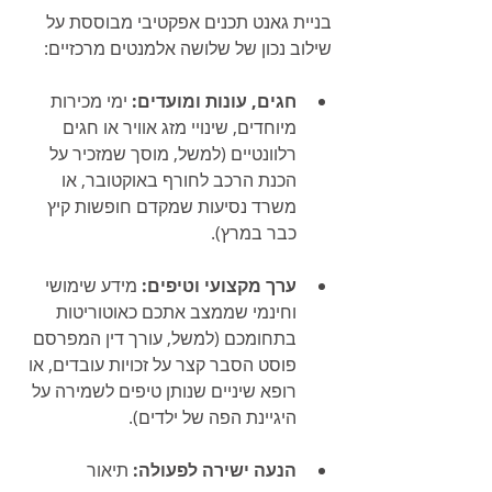
בניית גאנט תכנים אפקטיבי מבוססת על 
שילוב נכון של שלושה אלמנטים מרכזיים:
חגים, עונות ומועדים:
 ימי מכירות 
מיוחדים, שינויי מזג אוויר או חגים 
רלוונטיים (למשל, מוסך שמזכיר על 
הכנת הרכב לחורף באוקטובר, או 
משרד נסיעות שמקדם חופשות קיץ 
כבר במרץ).
ערך מקצועי וטיפים:
 מידע שימושי 
וחינמי שממצב אתכם כאוטוריטות 
בתחומכם (למשל, עורך דין המפרסם 
פוסט הסבר קצר על זכויות עובדים, או 
רופא שיניים שנותן טיפים לשמירה על 
היגיינת הפה של ילדים).
הנעה ישירה לפעולה:
 תיאור 