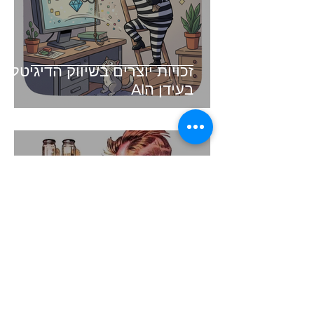
זכויות יוצרים בשיווק הדיגיטלי -
בעידן הAI
זמן קריאה 3 דקות
קיצור תולדות השיווק