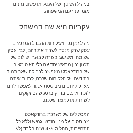
בניהול השוטף של העסק או פשוט נהנים 
מזמן פנוי עם המשפחה.
עקביות היא שם המשחק
ניהול זמן נכון ויעיל הוא ההבדל המרכזי בין 
עסק שרק מנסה לשרוד את היום, לבין עסק 
שצומח ומשגשג בצורה קבועה. שילוב של 
תכנון נכון מראש יחד עם כלי האוטומציה 
של ברודקאסט מאפשר לכם להישאר תמיד 
בתודעה של הלקוחות שלכם, לבנות איתם 
מערכת יחסים מבוססת אמון ולאפשר להם 
לזכור אתכם בדיוק ברגע שהם זקוקים 
לשירות או למוצר שלכם.
המסלולים של מערכת ברודקאסט 
מבוססים על מנוי חודשי גמיש וללא כל 
התחייבות, החל מ-439 ש"ח בלבד (לא 