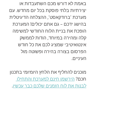
באמת לא דורש מכם השתעבדות או 
יצירתיות בלתי פוסקת בכל יום מחדש. עם 
מערכת 'ברודקאסט', ההצלחה הדיגיטלית 
בהישג ידכם – גם אתם יכולים! המערכת 
הופכת את בניית הלוח החודשי למשימה 
קלה ומהירה במיוחד, הודות לממשק 
אינטואיטיבי שמציג לכם את כל חודש 
הפרסום בצורה בהירה ופשוטה מול 
העיניים.
מוכנים להחליף את הלחץ היומיומי בתכנון 
חכם? 
הירשמו חינם למערכת והתחילו 
לבנות את לוח הזמנים שלכם כבר עכשיו
.