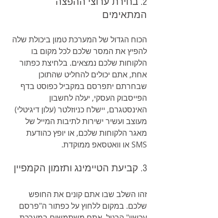
2. בחירת ערוצי ההפצה 
המתאימים
הכוח הגדול של המערכת טמון ביכולת שלה 
להפיץ את המסר שלכם לכל מקום בו 
הלקוחות שלכם נמצאים. בלחיצת כפתור 
אחת, אתם יכולים להחליט שהתוכן 
שבחרתם יתפרסם במקביל כפוסט בדף 
הפייסבוק העסקי, יעלה לחשבון 
האינסטגרם, יישלח כניוזלטר (עלון דיגיטלי) 
מעוצב ועשיר ישירות לתיבות המייל של 
מאגר הלקוחות שלכם, או יופץ כהודעת 
SMS או וואטסאפ ממוקדת.
3. קביעת הטיימינג ותזמון הקמפיין
זהו השלב שבו אתם קונים את החופש 
שלכם. במקום ללחוץ על כפתור ה"פרסם 
עכשיו" הרגיל, אתם משתמשים במערכת 