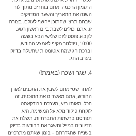
התזמון החכמה. אתם בוחרים מתוך לוח 
השנה את התאריך והשעה המדויקים 
שבהם תרצו שהתוכן ייחשף לעולם. בצורה 
זו, אתם יכולים לשבת ביום ראשון רגוע, 
לקבוע פוסט ליום שלישי הבא בשעה 
10:00, ניוזלטר מקיף לאמצע החודש, 
וברכת חג שמח אוטומטית שתשלח בדיוק 
בערב החג.
4. שגר ושכח (באמת!)
לאחר שסיימתם לשבץ את התכנים לאורך 
החודש, אתם מאשרים את התוכנית. זה 
הכל. מאותו רגע, מערכת ברודקאסט 
לוקחת פיקוד מלא על המשימה. היא 
תפרסם ברשתות החברתיות, תשלח את 
הדיוורים במייל ותשגר את ההודעות בדיוק 
בשנייה שהגדרתם – בזמן שאתם מתרכזים 