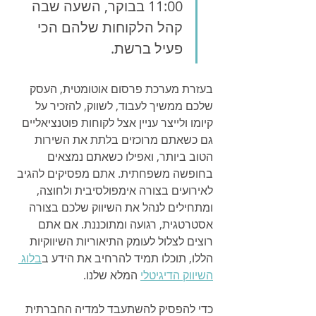
11:00 בבוקר, השעה שבה 
קהל הלקוחות שלהם הכי 
פעיל ברשת.
בעזרת מערכת פרסום אוטומטית, העסק 
שלכם ממשיך לעבוד, לשווק, להזכיר על 
קיומו ולייצר עניין אצל לקוחות פוטנציאליים 
גם כשאתם מרוכזים בלתת את השירות 
הטוב ביותר, ואפילו כשאתם נמצאים 
בחופשה משפחתית. אתם מפסיקים להגיב 
לאירועים בצורה אימפולסיבית ולחוצה, 
ומתחילים לנהל את השיווק שלכם בצורה 
אסטרטגית, רגועה ומתוכננת. אם אתם 
רוצים לצלול לעומק התיאוריות השיווקיות 
הללו, תוכלו תמיד להרחיב את הידע ב
בלוג 
השיווק הדיגיטלי
 המלא שלנו.
כדי להפסיק להשתעבד למדיה החברתית 