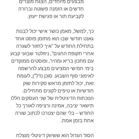
מבצעים מיוחדים, הצגת מוצרים 
חדשים או הזמנה פשוטה וברורה 
לקביעת תור או פגישת ייעוץ.
כך, למשל, מאמן כושר אישי יכול לבנות 
גאנט חודשי שבו הוא מתזמן פוסט אחד 
בתחילת החודש על "איך לחזור לשגרה 
אחרי תקופת החגים", ניוזלטר שבועי קבוע 
עם מתכון בריא ומהיר, ופוסטים ממוקדים 
בימי חמישי המציעים מבצע להרשמה 
לאימוני סוף השבוע. סוכן נדל"ן, לעומת 
זאת, יכול לתזמן מראש סקירות שוק 
חודשיות או טיפים לקונים מתחילים. 
הנוכחות הדיגיטלית של שני העסקים הללו 
תישאר יציבה, אמינה ורציפה לאורך כל 
החודש – בלי שהם יצטרכו לכתוב שורה 
אחת בזמן אמת.
הסוד הגדול הוא ששיווק דיגיטלי מוצלח 