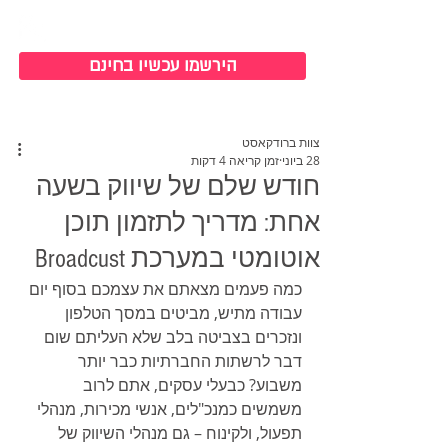
כניסה למערכת
הירשמו עכשיו בחינם
צוות ברודקאסט
28 ביוני
זמן קריאה 4 דקות
חודש שלם של שיווק בשעה
אחת: מדריך לתזמון תוכן
אוטומטי במערכת Broadcust
כמה פעמים מצאתם את עצמכם בסוף יום 
עבודה מתיש, מביטים במסך הטלפון 
ונזכרים בצביטה בלב שלא העליתם שום 
דבר לרשתות החברתיות כבר יותר 
משבוע? כבעלי עסקים, אתם לרוב 
משמשים כמנכ"לים, אנשי מכירות, מנהלי 
תפעול, ולקינוח – גם מנהלי השיווק של 