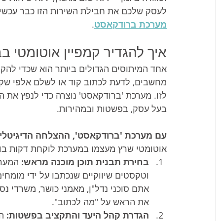
לעסק שלכם את חבילת השירות הזו כבר עכשיו
מערכת ברודקאסט
.
איך להגדיר קמפיין אוטומטי 
אחד המיתוסים הגדולים ביותר הוא שכדי להקים
מחשבים, לדעת לכתוב קוד או לשלם אלפי שקלי
לזו. מערכת 'ברודקאסט' נוצרה כדי לנפץ את ה
בעל עסק, בפשטות ובמהירות.
עם מערכת 'ברודקאסט', ההצלחה הדיגיטלית
אוטומטי שרץ מעצמו במערכת לוקחת דקות בודדות, והיא ע
בחירת תבנית תוכן מוכנה מראש:
 המערכ
וטקסטים שיווקיים שנכתבו על ידי מומחי
אתם סוכני נדל"ן, מאמני כושר, משרדי נסיע
את הראש על "מה לכתוב".
הגדרת קהל היעד והתקציב בפשטות:
 ה