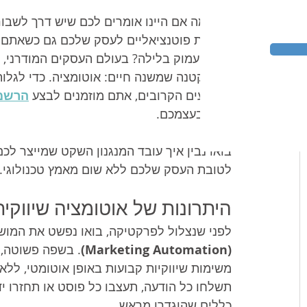
אבל מה אם היינו אומרים לכם שיש דרך לשבור
לקוחות פוטנציאליים לעסק שלכם גם כשאתם 
ישנים עמוק בלילה? בעולם העסקים המודרני,
אחת קטנה שמשנה חיים: אוטומציה. כדי לגלות
מהרגעים הקרובים, אתם מוזמנים לבצע 
הרשמה
קורה בעצמכם.
בואו נבין איך עובד המנגנון השקט שמייצר לכם
לטובת העסק שלכם ללא שום מאמץ טכנולוגי.
היתרונות של אוטומציה שיווקי
לפני שנצלול לפרקטיקה, בואו נפשט את המוש
(Marketing Automation)
. בשפה פשוטה,
משימות שיווקיות קבועות באופן אוטומטי, לל
תשלחו כל הודעה, תעצבו כל פוסט או תחזרו י
כללים שהוגדרו מראש.