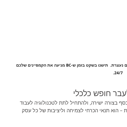
זה שסיימתם את יום העבודה לא אומר שהצמיחה שלכם נעצרת.  תישנו בשקט בזמן ש-BC מניעה את הקמפיינים שלכם 
24/7.
בר חופש כלכלי
ף בצורה ישירה, ולהתחיל לתת לטכנולוגיה לעבוד 
 – הוא תנאי הכרחי לצמיחה וליציבות של כל עסק 