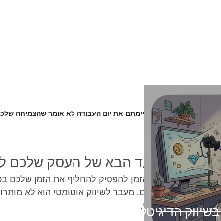
הצעד הבא של העסק שלכם לע
הגיע הזמן להפסיק להחליף את הזמן שלכם בכס
עבורכם. מעבר לשיווק אוטומטי הוא לא מותרות
מודרני.
 בשיווק הדיגיטלי