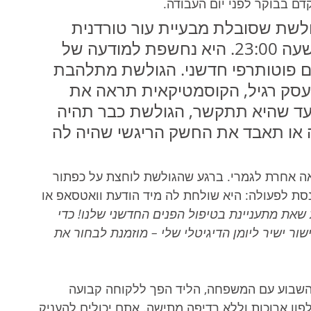
דם בבוקר לפני יום העבודה.
גולשת שסובלת מבעיית עור טורדנית 
דעה של 
ים פוטותרפי חדשני. הגולשת מתלהבת 
עסק רגיל, הקוסמטיקאית תראה את 
 עד שהיא תתקשר, הגולשת כבר תהיה 
או תאבד את החשק הריגשי שהיה לה 
אה אחרת לגמרי. ברגע שהגולשת לוחצת על כפתור 
סת לפעולה: היא שולחת לה מיד הודעת וואטסאפ או 
 שאת מתעניינת בטיפול הפנים החדשני שלנו! כדי 
ור ישיר ליומן הדיגיטלי שלי – מוזמנת לבחור את 
השבוע עם המשפחה, הליד הפך ללקוחה קבועה 
פון ארוכות וללא רדיפה מתישה. אתם יכולים להעניק 