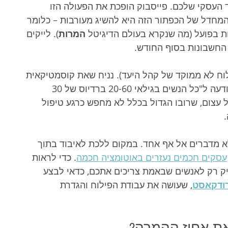
העסקי שלכם. פייסבוק הופכת את הפעולה הזו 
המחדל של הכפתור הזה היא להשיג מעורבות – כלומר 
שות בפועל (מה שנקרא בעולם הדיגיטל 
המרות
). לייקים 
החשבונות בסוף החודש.
לוח לא ממוקד של קהל היעד). נניח שאת קוסמטיקאית 
שמפרסמת טיפול פנים חדשני ומכוונת את המודעה ל"כל הנשים בגילאי 20-60 ברדיוס של 30 
 עצום, שרובו הגדול בכלל לא מחפש כרגע טיפול 
א מדברים אל אף אחד. במקום ללכת לאיבוד בתוך 
עסקים חכמים נעזרים באוטומציה חכמה
. כדי לראות 
ק רק לאנשים שבאמת צריכים אתכם, כדאי לבצע 
רודקאסט
, שעושה את עבודת הפילוח והגדרת 