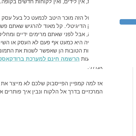
המרות, אין לידים, ואין לקוחות חדשים בקופה.
התסכול הזה מוכר היטב לכמעט כל בעל עסק ק
השיווק הדיגיטלי. קל מאוד להרגיש שאתם פש
תמורה, אבל לפני שאתם מרימים ידיים ומחליט
שהבעיה היא כמעט אף פעם לא העסק או השירות
החדשות הטובות הן שאפשר לשנות את התמונה ה
באמצעות 
הרשמה חינם למערכת ברודקאסט
אמיתי.
אז למה קמפיין הפייסבוק שלכם לא מייצר את 
המרכזיים בדרך אל הלקוח ונבין איך פותרים את