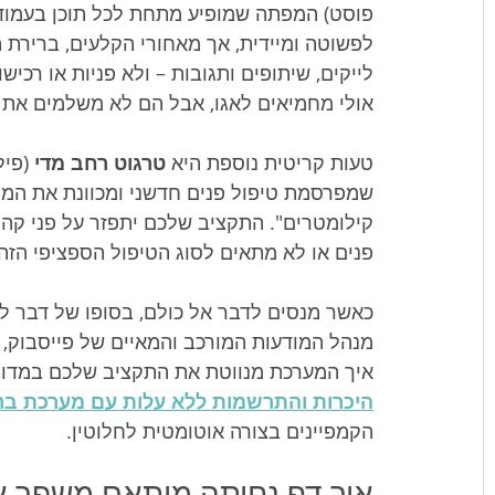
פוסט) המפתה שמופיע מתחת לכל תוכן בעמוד 
לפשוטה ומיידית, אך מאחורי הקלעים, ברירת 
לייקים, שיתופים ותגובות – ולא פניות או רכי
אולי מחמיאים לאגו, אבל הם לא משלמים את 
טעות קריטית נוספת היא 
טרגוט רחב מדי
 (פי
קילומטרים". התקציב שלכם יתפזר על פני קהל
פנים או לא מתאים לסוג הטיפול הספציפי הזה.
כאשר מנסים לדבר אל כולם, בסופו של דבר ל
מנהל המודעות המורכב והמאיים של פייסבוק, 
איך המערכת מנווטת את התקציב שלכם במדוי
היכרות והתרשמות ללא עלות עם מערכת ב
הקמפיינים בצורה אוטומטית לחלוטין.