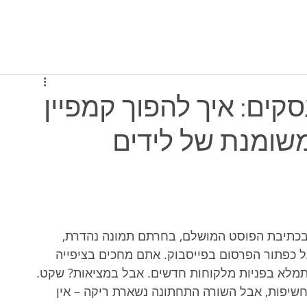
יסה למערכת
תוכניות ומחירים
מי אנחנו
קים: איך להפוך קמפיין
משומנת של לידים
בכתיבת הפוסט המושלם, בחרתם תמונה נהדרת, 
 כפתור הפרסום בפייסבוק. אתם מחכים בציפייה 
מלא בפניות מלקוחות חדשים. אבל במציאות? שקט. 
חשיפות, אבל השורה התחתונה נשארת ריקה – אין 