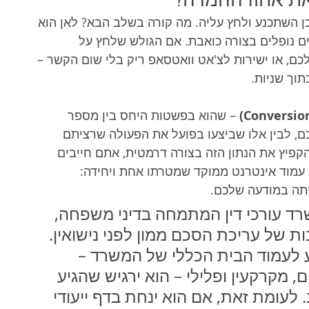
ת אחוז ההמרה?
ן השתכנע ולחץ עליה. מה קורה בשלב הבא? לאן הוא 
ים נופלים בצורה כואבת. אם הגולש שלחץ על 
ם, או ישירות לצ'אט וואטסאפ ריק בלי שום הקשר – 
תוך שניות.
 – שהוא בפשטות היחס בין מספר 
, לבין אלו שביצעו בפועל את הפעולה שרציתם 
הקפיץ את הנתון הזה בצורה דרמטית, אתם חייבים 
 עמוד אינטרנט ממוקד שמטרתו אחת ויחידה: 
יתה במודעה שלכם.
ד עורכי דין המתמחה בדיני משפחה, 
של עריכת הסכם ממון לפני נישואין. 
ע לעמוד הבית הכללי של המשרד – 
 מקרקעין ופלילי – הוא ירגיש שהגיע 
 לעומת זאת, אם הוא ינחת בדף ייעודי 