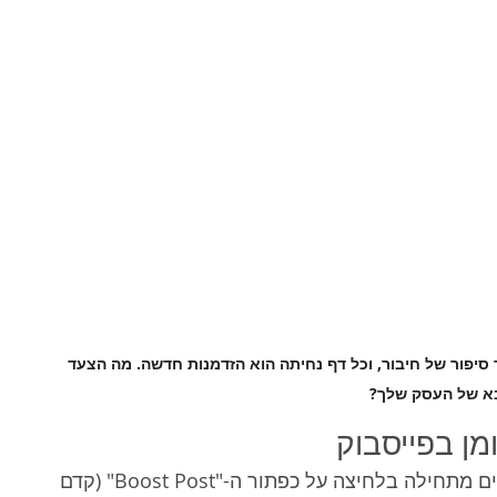
סיפור של חיבור, וכל דף נחיתה הוא הזדמנות חדשה. מה הצעד 
א של העסק שלך?
מן בפייסבוק
אחת הטעויות השכיחות ביותר של עסקים קטנים מתחילה בלחיצה על כפתור ה-"Boost Post" (קדם 