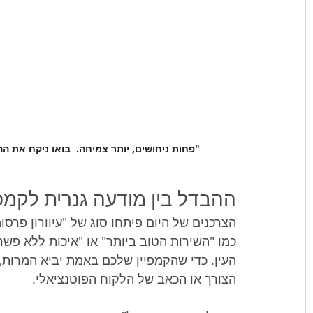
"פחות ניחושים, יותר צמיחה.  בואו ניקח את ההמרות שלכם לש
ההבדל בין מודעה גנרית לקמ
הצרכנים של היום פיתחו סוג של "עיוורון פר
כמו "השירות הטוב ביותר" או "איכות ללא פש
העין. כדי שהקמפיין שלכם באמת יביא המרות, ה
הצורך או הכאב של הלקוח הפוטנציאלי.