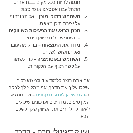
תנסה להיות בכל מקום בבת אחת. 
התחל עם וואטסאפ או פייסבוק.
השתמש בתוכן מוכן
 – אל תבזבז זמן 
על יצירת תוכן מאפס.
תכנן מראש את הפעילות השיווקית
– השתמש בלוח שיווק דינמי.
מדוד את התוצאות
 – בדוק מה עובד 
ואל תחשוש לשנות.
השתמש באוטומציה
 – כדי לשמור 
על קשר רציף עם הלקוחות.
אם אתה רוצה ללמוד עוד ולמצוא כלים 
שיקלו עליך את הדרך, אני ממליץ לך לבקר 
ב-
בלוג שיווק לעסקים קטנים
 – שם תמצא 
המון טיפים, מדריכים ועדכונים שיכולים 
לעזור לך להרים את השיווק שלך לשלב 
הבא.
שיווק דיגיטלי חכם – הדרך 