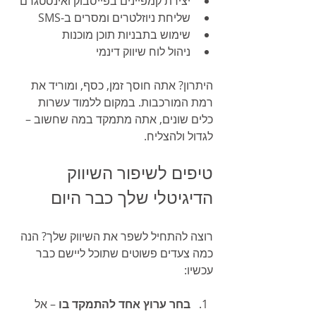
יצירת קמפיינים בפייסבוק ואינסטגרם
שליחת ניוזלטרים ומסרים ב-SMS
שימוש בתבניות תוכן מוכנות
ניהול לוח שיווק דינמי
היתרון? אתה חוסך זמן, כסף, ומוריד את 
רמת המורכבות. במקום ללמוד עשרות 
כלים שונים, אתה מתמקד במה שחשוב – 
לגדול ולהצליח.
טיפים לשיפור השיווק 
הדיגיטלי שלך כבר היום
רוצה להתחיל לשפר את השיווק שלך? הנה 
כמה צעדים פשוטים שתוכל ליישם כבר 
עכשיו:
בחר ערוץ אחד להתמקד בו
 – אל 