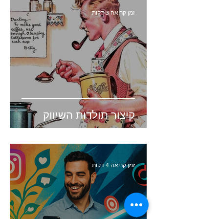
זמן קריאה 3 דקות
קיצור תולדות השיווק
זמן קריאה 4 דקות