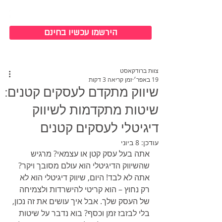
כניסה למערכת
הירשמו עכשיו בחינם
צוות ברודקאסט
19 באפר׳
זמן קריאה 3 דקות
שיווק מתקדם לעסקים קטנים:
שיטות מתקדמות לשיווק
דיגיטלי לעסקים קטנים
עודכן:
8 ביוני
אתה בעל עסק קטן או עצמאי? מרגיש 
שהשיווק הדיגיטלי הוא עולם מסובך ויקר? 
אתה לא לבד! היום, שיווק דיגיטלי הוא לא 
רק נחוץ – הוא קריטי להישרדות ולצמיחה 
של העסק שלך. אבל איך עושים את זה נכון, 
בלי לבזבז זמן וכסף? בוא נדבר על שיטות 