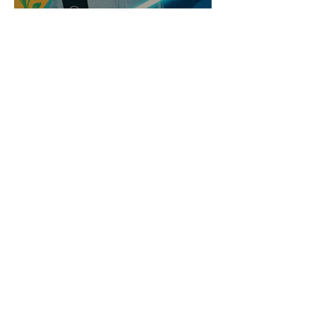
העולם השתנה. האם השיווק
שלכם עדיין תקוע בעבר?
זמן קריאה 5 דקות
סודות העיצוב הגרפי שכל בעל
עסק חייב להכיר (והכלי שיעשה
זאת בשבילכם)