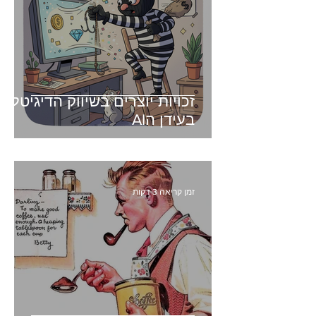
זכויות יוצרים בשיווק הדיגיטלי -
בעידן הAI
זמן קריאה 3 דקות