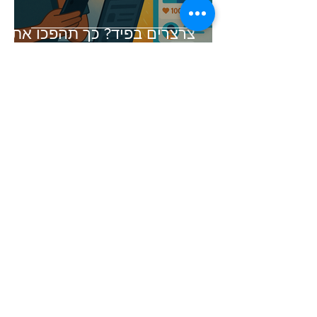
צרצרים בפיד? כך תהפכו את
הדף העסקי שלכם בפייסבוק
ואינסטגרם למכונה מייצרת
לידים (גם בלי לשלם הון)
זמן קריאה 5 דקות
עסקים קטנים ששינו את כללי
המשחק בפייסבוק ואינסטגרם
יש לך שאלה? נשמח לעזור