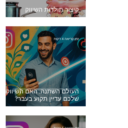
קיצור תולדות השיווק
זמן קריאה 4 דקות
העולם השתנה. האם השיווק
שלכם עדיין תקוע בעבר?