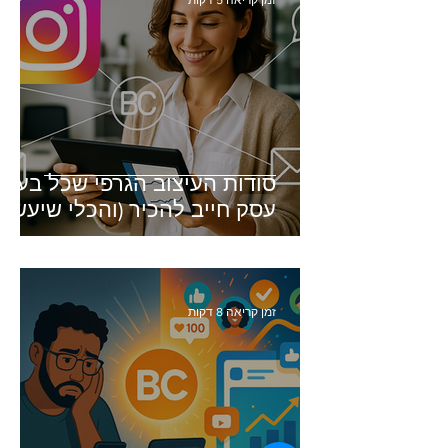
זמן קריאה 5 דקות
סודות העיצוב הגרפי שכל בעל
עסק חייב להכיר (והכלי שיעשה
זאת בשבילכם)
זמן קריאה 8 דקות