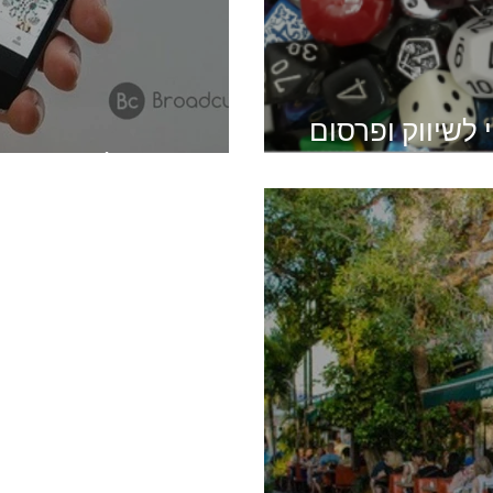
לשיווק ופרסום
ם ומסקנות
טיפים לקידום אי