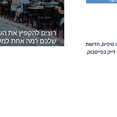
דעה
רוצים להקפיץ את הש
שלכם רמה אחת למעל
 טיפים, חדשות
תוכן מקצועי לתוכן א
 לייק בפייסבוק.