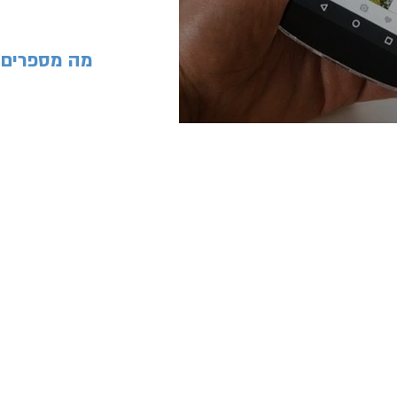
... מה מספרים
נסטגרם