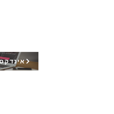
אינדקס