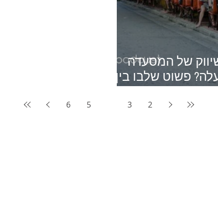
יווק של המסעדה
ה? פשוט שלבו בין
ותנטי
6
5
4
3
2