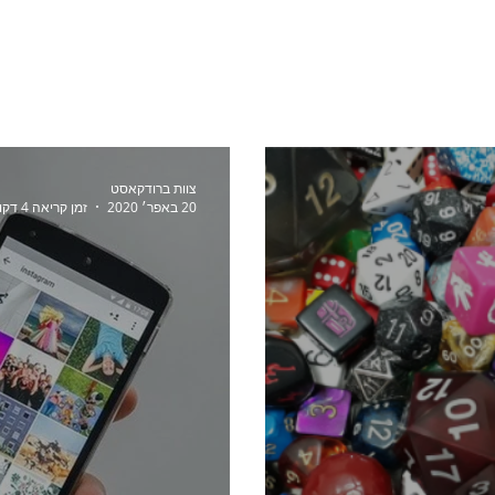
יסה למערכת
תוכניות ומחירים
מי אנחנו
צוות ברודקאסט
20 באפר׳ 2020
זמן קריאה 4 דקות