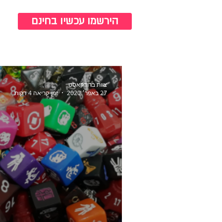
כנ
הירשמו עכשיו בחינם
צוות ברודקאסט
27 באפר׳ 2020
זמן קריאה 4 דקות