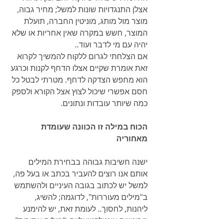
אצלן התנגדויות שונות למשל; מחיר גבוה, 
מוצר מול מותג, מוניטין החברה, תועלת 
המוצר, חשש במקרה שאין אחריות או שלא 
יהיה עם מי לדבר ועוד..
אם הצלחתי לגרום ללקוח להמשיך לקרוא 
זאת אומרת שקיים אצלו הדחף לקנות וכרגע 
הוא מחפש הצדקה לדחף. מטרתי לבטל כל 
חסם אפשרי שיכול לצוץ אצל הקורא ולספק 
כמה שיותר עובדות ונתונים.
הכוח במילה זו הכוונה שעומדת 
מאחוריה
ישנה חשיבות גבוהה בבחירת המילים 
אותם אנו רוצים להעביר בכתב או בעל פה, 
למשל יש לכתוב בגובה העיניים ולהשתמש 
ב"מילים מעוררות", לדוגמה; להשיג, 
ליהנות, לחסוך.. לעומת זאת, יש להימנע 