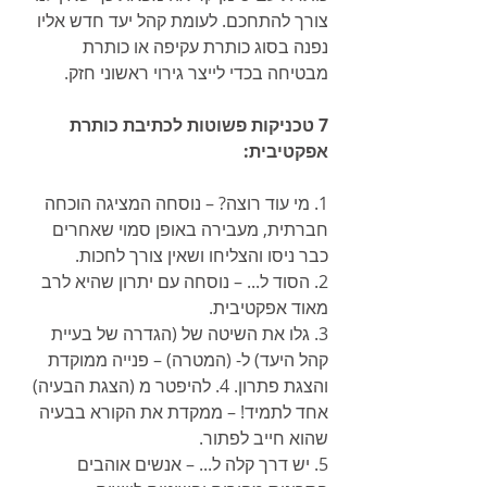
צורך להתחכם. לעומת קהל יעד חדש אליו 
נפנה בסוג כותרת עקיפה או כותרת 
מבטיחה בכדי לייצר גירוי ראשוני חזק.
7 טכניקות פשוטות לכתיבת כותרת 
אפקטיבית:
1. מי עוד רוצה? – נוסחה המציגה הוכחה 
חברתית, מעבירה באופן סמוי שאחרים 
כבר ניסו והצליחו ושאין צורך לחכות.
2. הסוד ל... – נוסחה עם יתרון שהיא לרב 
מאוד אפקטיבית.
3. גלו את השיטה של (הגדרה של בעיית 
קהל היעד) ל- (המטרה) – פנייה ממוקדת 
והצגת פתרון. 4. להיפטר מ (הצגת הבעיה) 
אחד לתמיד! – ממקדת את הקורא בבעיה 
שהוא חייב לפתור.
5. יש דרך קלה ל... – אנשים אוהבים 