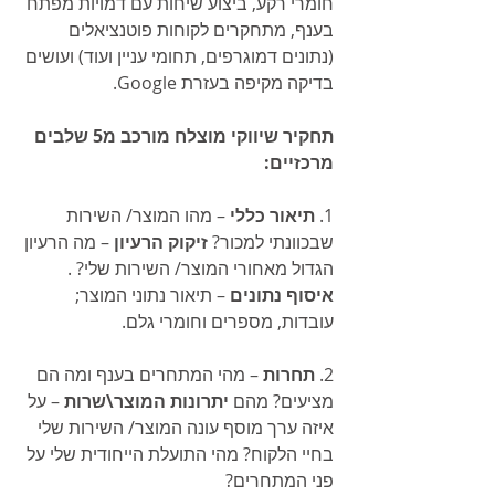
חומרי רקע, ביצוע שיחות עם דמויות מפתח 
בענף, מתחקרים לקוחות פוטנציאלים 
(נתונים דמוגרפים, תחומי עניין ועוד) ועושים 
בדיקה מקיפה בעזרת Google. 
תחקיר שיווקי מוצלח מורכב מ5 שלבים 
מרכזיים:
1. 
תיאור כללי
 – מהו המוצר/ השירות 
שבכוונתי למכור? 
זיקוק הרעיון 
– מה הרעיון 
הגדול מאחורי המוצר/ השירות שלי? . 
איסוף נתונים
 – תיאור נתוני המוצר; 
עובדות, מספרים וחומרי גלם.
2. 
תחרות 
– מהי המתחרים בענף ומה הם 
מציעים? מהם 
יתרונות המוצר\שרות 
– על 
איזה ערך מוסף עונה המוצר/ השירות שלי 
בחיי הלקוח? מהי התועלת הייחודית שלי על 
פני המתחרים?