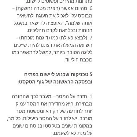
פתרונות מהירים ופשוטים ליישום.
6. מהיום אפשר (הצגת מטרה נחשקת) – 
מבוסס על "לאכול את העוגה ולהשאיר 
אותה שלמה". האופציה להישאר במעגל 
הנוחות ובכל זאת לקדם תהליכים.
7. (לבצע פעולה) כמו (דוגמה מוכחת) – 
השוואה המעלה את רצוננו להיות שייכים 
לליגה הטובה ביותר, למשל להתאפר כמו 
כוכבת הוליווד. 
5 טכניקות שכנוע ליישום בפתיח 
ובפסקה הראשונה של גוף הטקסט:
1. חזרה על המסר – מעבר לכך שהחזרה 
מבהירה, היא מחדירה את המסר עמוק 
יותר לתודעה של הקורא ומפשטת מסר 
מורכב. יש לחזור על המסר ביעילות, כלומר, 
במקומות שונים בטקסט ובנוסחים שונים 
על מנת לא לשעמם. 