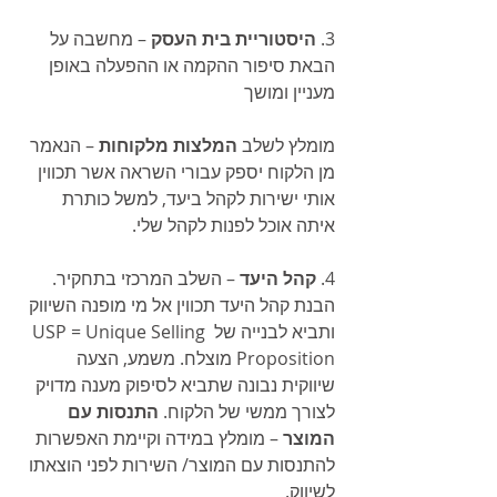
3. 
היסטוריית בית העסק 
– מחשבה על 
הבאת סיפור ההקמה או ההפעלה באופן 
מעניין ומושך
מומלץ לשלב 
המלצות מלקוחות 
– הנאמר 
מן הלקוח יספק עבורי השראה אשר תכווין 
אותי ישירות לקהל ביעד, למשל כותרת 
איתה אוכל לפנות לקהל שלי.
4. 
קהל היעד 
– השלב המרכזי בתחקיר. 
הבנת קהל היעד תכווין אל מי מופנה השיווק 
ותביא לבנייה של USP = Unique Selling 
Proposition מוצלח. משמע, הצעה 
שיווקית נבונה שתביא לסיפוק מענה מדויק 
לצורך ממשי של הלקוח. 
התנסות עם 
המוצר 
– מומלץ במידה וקיימת האפשרות 
להתנסות עם המוצר/ השירות לפני הוצאתו 
לשיווק.