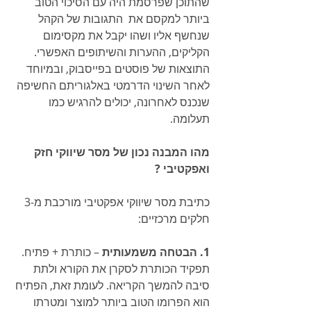
שהתוכן שפרסמת היה עם הסיכוי הטוב 
ביותר למקסם את  התגובות של הקהל 
שנחשף אליו ושהו יקבל את מקסימום 
הקליקים, ההערות והשיתופים האפשרי. 
התוצאות של פוסטים בפייסבוק, ובמיוחד 
לאחר השינוי הדרמטי באלגוריתם החשיפה 
שנכנס לאחרונה, יכולים להרגיש כמו 
תעלומה.
מהו המבנה נכון של מסר שיווקי חזק 
ואפקטיבי ?
כתיבת מסר שיווקי אפקטיבי מורכבת מ-3 
חלקים מרכזיים:
1. הבטחה משמעותית
 – כותרת + פתיח. 
תפקיד הכותרת לסקרן את הקורא ולתת 
סיבה להמשך הקריאה. לעומת זאת, הפתיח 
הוא הפרומו הטוב ביותר למוצר ומטרתו 