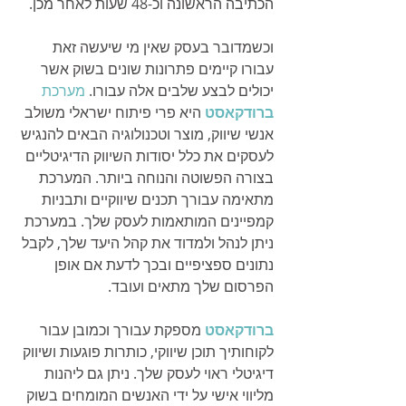
הכתיבה הראשונה וכ-48 שעות לאחר מכן. 
וכשמדובר בעסק שאין מי שיעשה זאת 
עבורו קיימים פתרונות שונים בשוק אשר 
יכולים לבצע שלבים אלה עבורו. 
מערכת 
ברודקאסט
היא פרי פיתוח ישראלי משולב 
אנשי שיווק, מוצר וטכנולוגיה הבאים להנגיש 
לעסקים את כלל יסודות השיווק הדיגיטליים 
בצורה הפשוטה והנוחה ביותר. המערכת 
מתאימה עבורך תכנים שיווקיים ותבניות 
קמפיינים המותאמות לעסק שלך. במערכת 
ניתן לנהל ולמדוד את קהל היעד שלך, לקבל 
נתונים ספציפיים ובכך לדעת אם אופן 
הפרסום שלך מתאים ועובד.
ברודקאסט
מספקת עבורך וכמובן עבור 
לקוחותיך תוכן שיווקי, כותרות פוגעות ושיווק 
דיגיטלי ראוי לעסק שלך. ניתן גם ליהנות 
מליווי אישי על ידי האנשים המומחים בשוק 