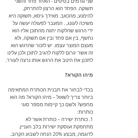
שני גורמים בסיסים - האחד פחד והשני 
תשוקה. הפחד הוא הרצון להתרחק, 
להימנע, מהכאב. מאידך גיסא, תשוקה היא 
משיכה לעונג, . המעבר לפעולה יעשה על 
ידי הרגש שהלקוח יחווה מהתוכן אליו הוא 
נחשף, בין אם פחד ובין אם תשוקה, ולא 
מעצם המוצר עצמו. יש לזכור שהרגש הוא 
זה אשר יגרום ללקוח להגיב לתוכן ולכן עלינו 
לתכנן את היטב את הרגש אותו נרצה לעורר.
מיהו הקורא?
בכדי לבחור את תבנית הכותרת המתאימה 
ביותר צריך לשאול – מיהו הקורא? מה הוא 
מחפש? ולשם כך קיימות מספר סוגי 
כותרות:
1. כותרת ישירה – כותרת אשר לא 
מתחמקת ועוסקת ישירות בלב העניין. 
לדוגמה, מבצע 20% הנחה לשבוע הקרוב.