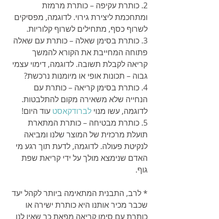
2. כותרת עקיפה – כותרת מרמזת 
ומתחכמת ליצירת גירוי. לדוגמה, מפסיקים 
לשרוף כסף, מתחילים לשרוף קלוריות.
3. כותרת בסימן שאלה – כותרת עם שאלה 
פתוחה המחייבת את הקורא להמשך 
קריאה לקבלת תשובה. לדוגמה, דימוי עצמי 
גבוה – תכונות אופי או מיומנות נרכשת?
4. כותרת בסימן קריאה – כותרת עם 
הנחייה שלא משאירה מקום להתלבטות. 
לדוגמה, עשו מנוי 
לברודקאסט 
עוד היום!
5. כותרת מבטיחה – כותרת המתארת 
תועלת מרכזית של המוצר שלנו ומביאה 
לנקיטת פעולה. לדוגמה, לדעת תוך רגע מי 
האדם שנימצא מולך על ידי קריאת שפת 
גוף. 
* לרב, התבנית המתאימה ביותר לקהל יעד 
שכבר מכיר אותנו היא כותרת ישירה או 
כותרת עם סימן קריאה מפאת כך שאין לנו 