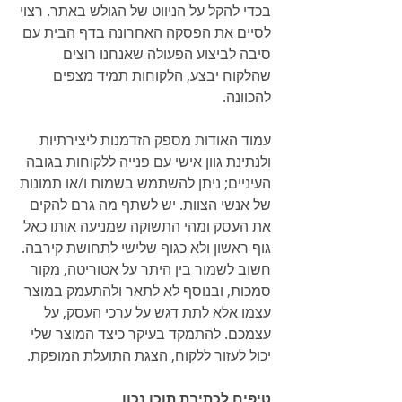
בכדי להקל על הניווט של הגולש באתר. רצוי 
לסיים את הפסקה האחרונה בדף הבית עם 
סיבה לביצוע הפעולה שאנחנו רוצים 
שהלקוח יבצע, הלקוחות תמיד מצפים 
להכוונה.
עמוד האודות מספק הזדמנות ליצירתיות 
ולנתינת גוון אישי עם פנייה ללקוחות בגובה 
העיניים; ניתן להשתמש בשמות ו/או תמונות 
של אנשי הצוות. יש לשתף מה גרם להקים 
את העסק ומהי התשוקה שמניעה אותו כאל 
גוף ראשון ולא כגוף שלישי לתחושת קירבה. 
חשוב לשמור בין היתר על אטוריטה, מקור 
סמכות, ובנוסף לא לתאר ולהתעמק במוצר 
עצמו אלא לתת דגש על ערכי העסק, על 
עצמכם. להתמקד בעיקר כיצד המוצר שלי 
יכול לעזור ללקוח, הצגת התועלת המופקת.
טיפים לכתיבת תוכן נכון