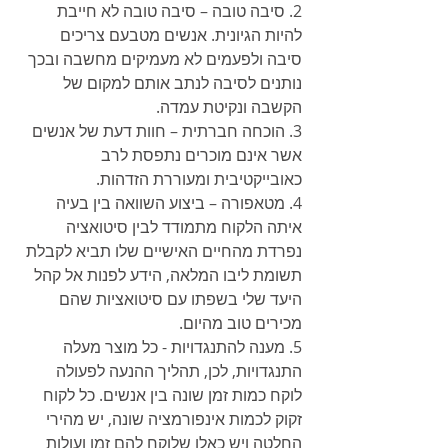
2. סיבה טובה – סיבה טובה לא חייבת 
להיות הגיונית. אנשים מטבעם צריכים 
סיבה ולפעמים לא מעמיקים מחשבה ובכך 
נותנים לסיבה לנתב אותם למקום של 
הקשבה ונקיטת עמדה.
3. הוכחה חברתית – חוות דעת של אנשים 
אשר אינם מוכרים נתפסת לרב 
כאובייקטיבית ומעוררת הזדהות.
4. מטאפורה – ביצוע השוואה בין בעיה 
איתה הלקוח מתמודד לבין סיטואציה 
נפרדת מהחיים האישיים שלו תביא לקבלת 
תשומת ליבו המלאה, הידע לפנות אל קהל 
היעד שלי בשפתו עם סיטואציות שהם 
מכירים טוב מהיום.
5. מענה להתנגדויות - כל מוצר מעלה 
התנגדויות, לכן, תהליך ההנעה לפעולה 
לוקח כמות זמן שונה בין אנשים. כל לקוח 
זקוק לכמות אינפורמציה שונה, יש מהירי 
החלטה ויש כאלו שלוקח להם זמן ועולות 