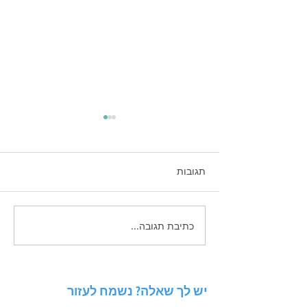
תגובות
קיצור תולדות השיווק
כתיבת תגובה...
יש לך שאלה? נשמח לעזור