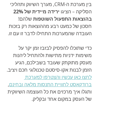
בין מערכת ה-CRM, מערך השיווק ותהליכי 
הסליקה – הציגו 
ירידה מיידית של 22% 
בהוצאות התפעול השוטפות
 שלהם! 
חסכון של כמעט רבע מההוצאות רק בזכות 
העובדה שהמערכות התחילו לדבר זו עם זו.
כדי שתוכלו להפסיק לבזבז זמן יקר על 
משימות ידניות מתישות ולהתחיל ליהנות 
מעסק מתוקתק שעובד בשבילכם, הגיע 
הזמן לבנות אקו-סיסטם טכנולוגי חכם ויציב. 
לחצו כאן עכשיו והצטרפו למערכת 
ברודקאסט לחוויית התנסות מלאה ובחינם
, 
ותגלו איך מרכזים את כל העוצמה השיווקית 
של העסק במקום אחד ובקליק.