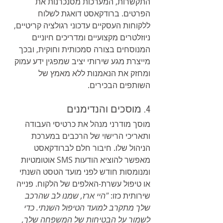
התקשרות, המערכות מסנכרנות את 
הפרטים. ברודקאסט דואגת לשלוח 
ללקוחות העסקיים עדכוני רגולציה קריטיים, 
ניוזלטרים מקצועיים ומדריכים חיוניים 
המנוסחים בצורה סמכותית וחוקית, ובכך 
מייצרת מגע שירותי יציב שמפגין ידע עמוק 
ומחזק את הנאמנות ללא מאמץ של 
השותפים הבכירים.
4. מוסכים והנדימנים
מוסך מודרני מנהל את כרטיסי העבודה 
ותאריכי הרישוי של הרכבים במערכת 
הניהול שלו. חיבור חלם לברודקאסט 
מאפשר להוציא הודעות SMS אוטומטיות 
ומנומסות חודש לפני מועד הטסט השנתי 
או טיפול עשרת-האלפים של הלקוח. פנייה 
שירותית כזו: 
"היי ארז, שמנו לב שהרכב 
שלך מתקרב למועד הטיפול השנתי. כדי 
לשמור על הבטיחות של המשפחה שלך, 