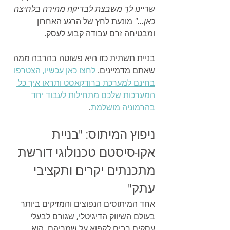
שריינו לך משבצת לבדיקה מהירה בלחיצה 
כאן..."
 מונעת לחץ של הרגע האחרון 
ומבטיחה זרם עבודה קבוע לעסק.
בניית תשתית כזו היא פשוטה בהרבה ממה 
שאתם מדמיינים. 
לחצו כאן עכשיו, הצטרפו 
בחינם למערכת ברודקאסט ותראו איך כל 
המערכות שלכם מתחילות לעבוד יחד 
בהרמוניה מושלמת
.
ניפוץ המיתוס: "בניית 
אקו-סיסטם טכנולוגי דורשת 
מתכנתים יקרים ותקציבי 
עתק"
אחד המיתוסים הנפוצים והמזיקים ביותר 
בעולם השיווק הדיגיטלי, שגורם לבעלי 
עסקים רבים לקפוא על שמריהם, הוא 