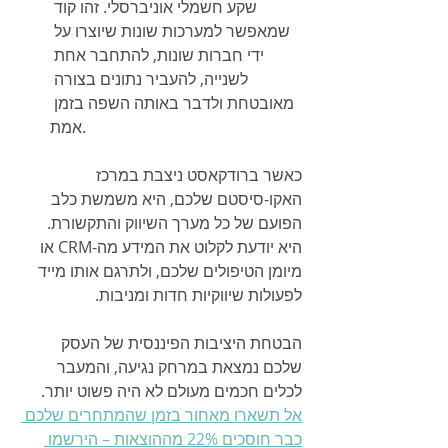
שקע חשמלי אוניברסלי. זהו קוד 
שמאפשר למערכות שונות שיוצרו על 
ידי חברות שונות, להתחבר אחת 
לשנייה, להעביר נתונים בצורה 
מאובטחת ולדבר באותה השפה בזמן 
אמת.
כאשר ברודקאסט ניצבת במרכז 
האקו-סיסטם שלכם, היא משמשת כלב 
הפועם של כל מערך השיווק והתקשורת. 
היא יודעת לקלוט את המידע מה-CRM או 
מיומן הטיפולים שלכם, ולתרגם אותו מייד 
לפעולות שיווקיות חדות ומניבות.
הבטחת היציבות הפיננסית של העסק 
שלכם נמצאת במרחק נגיעה, והמעבר 
לכלים חכמים מעולם לא היה פשוט יותר. 
אל תשארו מאחור בזמן שהמתחרים שלכם 
כבר חוסכים 22% מההוצאות – הירשמו 