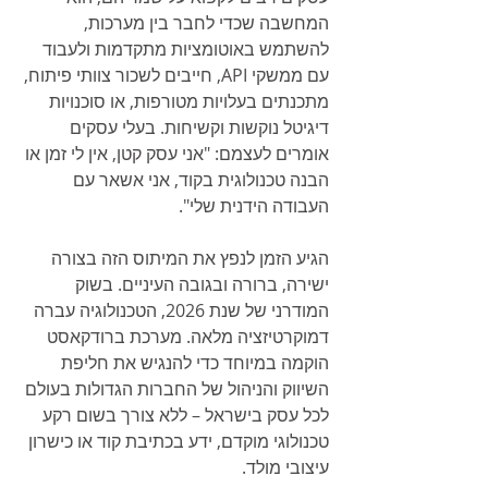
המחשבה שכדי לחבר בין מערכות, 
להשתמש באוטומציות מתקדמות ולעבוד 
עם ממשקי API, חייבים לשכור צוותי פיתוח, 
מתכנתים בעלויות מטורפות, או סוכנויות 
דיגיטל נוקשות וקשיחות. בעלי עסקים 
אומרים לעצמם: "אני עסק קטן, אין לי זמן או 
הבנה טכנולוגית בקוד, אני אשאר עם 
העבודה הידנית שלי".
הגיע הזמן לנפץ את המיתוס הזה בצורה 
ישירה, ברורה ובגובה העיניים. בשוק 
המודרני של שנת 2026, הטכנולוגיה עברה 
דמוקרטיזציה מלאה. מערכת ברודקאסט 
הוקמה במיוחד כדי להנגיש את חליפת 
השיווק והניהול של החברות הגדולות בעולם 
לכל עסק בישראל – ללא צורך בשום רקע 
טכנולוגי מוקדם, ידע בכתיבת קוד או כישרון 
עיצובי מולד.