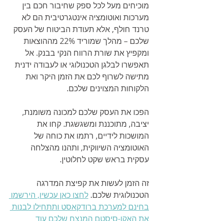
מוכיחים מעל לכל ספק שחיבור חכם בין 
מערכות ואוטומציה אינטגרטיבית הם לא 
טרנד חולף, אלא תעודת הביטוח של העסק 
שלכם – מהלך שמוריד 22% מההוצאות 
ומקפיץ את שורת הרווח הנקי בבנק. אל 
תאפשרו לבלגן הטכנולוגי או לעבודה ידנית 
מתישה לשרוף לכם את הזמן היקר ואת 
הלקוחות המצוינים שלכם.
הפכו את העסק שלכם למכונה משומנת, 
יציבה, מתוכננת ומשגשגת. קחו את 
המושכות לידיים, רתמו את כוחה של 
האוטומציה השיווקית, ותהנו מהצלחה 
עסקית בראש שקט לחלוטין.
זה הזמן לעשות את קפיצת המדרגה 
הטכנולוגית שלכם. 
לחצו כאן עכשיו, הירשמו 
בחינם למערכת ברודקאסט ותתחילו לבנות 
את האקו-סיסטם המנצח שלכם עוד 