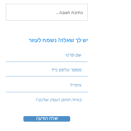
כתיבת תגובה...
איך לכתוב פוסטים שמביאים
לידים: נוסחת הקידום
המנצחת של עולם השיווק
יש לך שאלה? נשמח לעזור
שלח הודעה