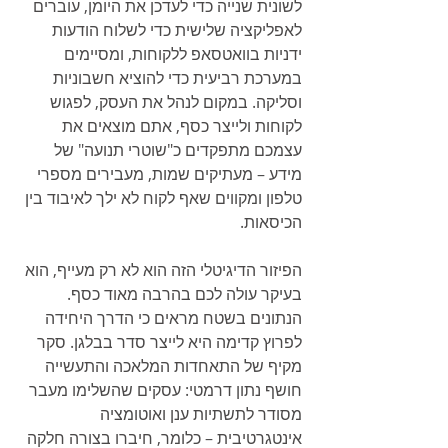
לשונית שנייה כדי לעדכן את היומן, עוברים 
לאפליקציה שלישית כדי לשלוח הודעות 
ידניות בוואטסאפ ללקוחות, ומסיימים 
במערכת רביעית כדי להוציא חשבוניות 
וסליקה. במקום לנהל את העסק, לפגוש 
לקוחות ולייצר כסף, אתם מוצאים את 
עצמכם מתפקדים כ"שוטרי תנועה" של 
מידע – מעתיקים שמות, מעבירים מספרי 
טלפון ומקווים שאף לקוח לא ילך לאיבוד בין 
הכיסאות.
הפיזור הדיגיטלי הזה הוא לא רק מעייף, הוא 
בעיקר עולה לכם בהרבה מאוד כסף. 
הנתונים בשטח מראים כי הדרך היחידה 
לפרוץ קדימה היא לייצר סדר בבלגן. סקר 
מקיף של התאחדות המלאכה והתעשייה 
חושף נתון דרמטי: עסקים שהשלימו מעבר 
מסודר לתשתיות ענן ואוטומציה 
אינטגרטיבית – כלומר, חיברו בצורה חלקה 