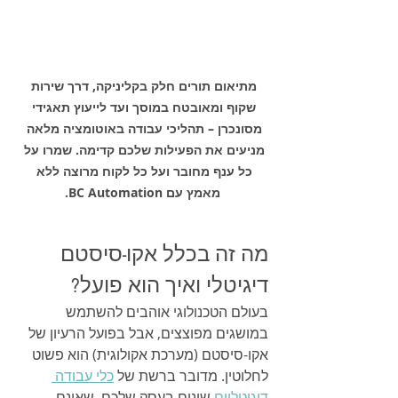
מתיאום תורים חלק בקליניקה, דרך שירות 
שקוף ומאובטח במוסך ועד לייעוץ תאגידי 
מסונכרן – תהליכי עבודה באוטומציה מלאה 
מניעים את הפעילות שלכם קדימה. שמרו על 
כל ענף מחובר ועל כל לקוח מרוצה ללא 
מאמץ עם BC Automation.
מה זה בכלל אקו-סיסטם 
דיגיטלי ואיך הוא פועל?
בעולם הטכנולוגי אוהבים להשתמש 
במושגים מפוצצים, אבל בפועל הרעיון של 
אקו-סיסטם (מערכת אקולוגית) הוא פשוט 
לחלוטין. מדובר ברשת של 
כלי עבודה 
דיגיטליים
 שונים בעסק שלכם, שאינם 