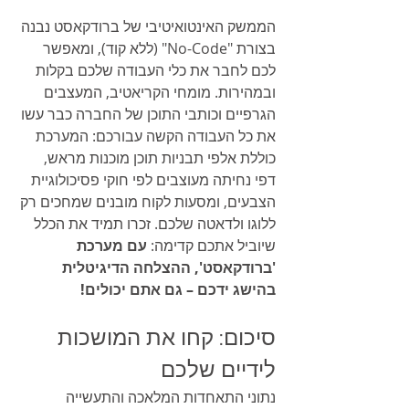
הממשק האינטואיטיבי של ברודקאסט נבנה 
בצורת "No-Code" (ללא קוד), ומאפשר 
לכם לחבר את כלי העבודה שלכם בקלות 
ובמהירות. מומחי הקריאטיב, המעצבים 
הגרפיים וכותבי התוכן של החברה כבר עשו 
את כל העבודה הקשה עבורכם: המערכת 
כוללת אלפי תבניות תוכן מוכנות מראש, 
דפי נחיתה מעוצבים לפי חוקי פסיכולוגיית 
הצבעים, ומסעות לקוח מובנים שמחכים רק 
ללוגו ולדאטה שלכם. זכרו תמיד את הכלל 
שיוביל אתכם קדימה: 
עם מערכת 
'ברודקאסט', ההצלחה הדיגיטלית 
בהישג ידכם – גם אתם יכולים!
סיכום: קחו את המושכות 
לידיים שלכם
נתוני התאחדות המלאכה והתעשייה 