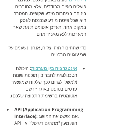
פועלים כאיים מבודדים, אלא מחוברים 
ביניהם בצינורות מידע שקופים. המטרה 
היא שכל פיסת מידע שנכנסת לעסק 
במקום אחד, תעדכן אוטומטית את שאר 
המערכות ללא מגע יד אדם.
כדי שהחיבור הזה יצליח, אנחנו נשענים על 
שני עוגנים מרכזיים:
אינטגרציה בין מערכות
:
 היכולת 
הטכנולוגית לחבר בין תוכנות שונות 
(למשל, לגרום לכך שלקוח שמשאיר 
פרטים בטופס באתר יירשם 
אוטומטית ברשימת התפוצה שלכם).
API (Application Programming 
 אם נפשט את המושג, 
Interface):
API הוא מעין "מתרגם דיגיטלי" או 