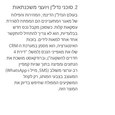
2. סוכני נדל"ן ויועצי משכנתאות
בעולם הנדל"ן הדינמי, המהירות והפילוח 
של מאגר המתעניינים הם המפתח לסגירת 
עסקאות קלות. כשסוכן מקבל נכס חדש 
בבלעדיות, הוא לא צריך להתחיל להתקשר 
אחד-אחד למאות לידים. בזכות 
האינטגרציה, הוא מסמן במערכת ה-CRM 
שלו את מאפייני הנכס (למשל: "דירת 4 
חדרים להשקעה"), וברודקאסט מושכת את 
הנתונים ומפיצה בתוך שניות קמפיין 
רב-ערוצי משולב (SMS, מייל ו-WhatsApp) 
המעוצב בצבעי המותג, רק לקהל 
המשקיעים המפולח שחיפש בדיוק את 
המוצר הזה.