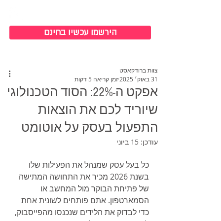
כניסה למערכת
הירשמו עכשיו בחינם
צוות ברודקאסט
31 באוק׳ 2025
זמן קריאה 5 דקות
אפקט ה-22%: הסוד הטכנולוגי
שיוריד לכם את הוצאות
התפעול בעסק על אוטומט
עודכן:
15 ביוני
כל בעל עסק שמנהל את הפעילות שלו 
בשנת 2026 מכיר את התחושה המתישה 
של פתיחת הבוקר מול המחשב או 
הסמארטפון. אתם פותחים לשונית אחת 
כדי לבדוק את הלידים שנכנסו מהפייסבוק, 