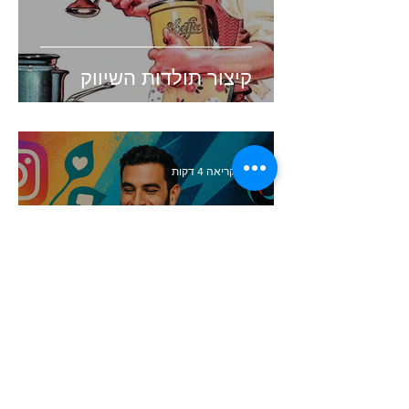
קיצור תולדות השיווק
זמן קריאה 4 דקות
העולם השתנה. האם השיווק
שלכם עדיין תקוע בעבר?