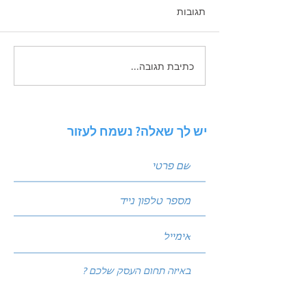
תגובות
כתיבת תגובה...
איך לכתוב פוסטים שמביאים
לידים: נוסחת הקידום
המנצחת של עולם השיווק
יש לך שאלה? נשמח לעזור