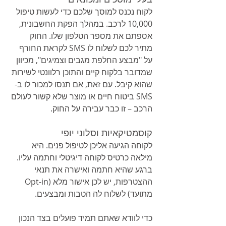
לקוח נכנס למוסך שלכם כדי לעשות טיפול 
10,000 לרכב. במהלך הפקת החשבונית, 
אספתם את מספר הטלפון שלו. החוק 
מתיר לכם לשלוח לו SMS לקראת החורף 
על "מבצע החלפת מגבים וצמיגים", מכיוון 
שמדובר בלקוח קיים והתוכן רלוונטי לשירות 
שהוא קיבל. עם זאת, אם תנסו למכור לו ב-
SMS ביטוח חיים או מוצר שלא קשור לעולם 
הרכב – זו כבר עבירה על החוק.
קוסמטיקאיות וסלוני יופי
לקוחה הגיעה אליכן לטיפול פנים. היא 
מילאה כרטיס לקוחה דיגיטלי וחתמה עליו. 
ברגע שהיא חתמה ואישרה את תנאי 
ההצטרפות, יש לכן אישור מלא (Opt-in 
מתועד) לשלוח לה הטבות ומבצעים.
כדי לוודא שאתם תמיד פועלים בצד הנכון 