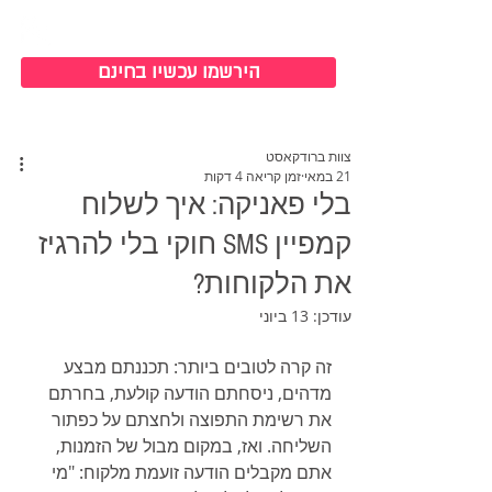
כניסה למערכת
הירשמו עכשיו בחינם
צוות ברודקאסט
21 במאי
זמן קריאה 4 דקות
בלי פאניקה: איך לשלוח
קמפיין SMS חוקי בלי להרגיז
את הלקוחות?
עודכן:
13 ביוני
זה קרה לטובים ביותר: תכננתם מבצע 
מדהים, ניסחתם הודעה קולעת, בחרתם 
את רשימת התפוצה ולחצתם על כפתור 
השליחה. ואז, במקום מבול של הזמנות, 
אתם מקבלים הודעה זועמת מלקוח: "מי 