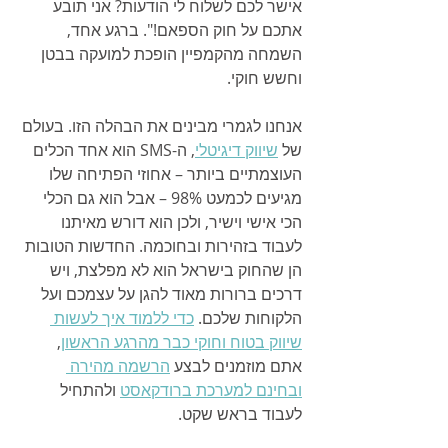
אישר לכם לשלוח לי הודעות? אני תובע 
אתכם על חוק הספאם!". ברגע אחד, 
השמחה מהקמפיין הופכת למועקה בבטן 
וחשש חוקי.
אנחנו לגמרי מבינים את הבהלה הזו. בעולם 
של 
שיווק דיגיטלי
, ה-SMS הוא אחד הכלים 
העוצמתיים ביותר – אחוזי הפתיחה שלו 
מגיעים לכמעט 98% – אבל הוא גם הכלי 
הכי אישי וישיר, ולכן הוא דורש מאיתנו 
לעבוד בזהירות ובחוכמה. החדשות הטובות 
הן שהחוק בישראל הוא לא מפלצת, ויש 
דרכים ברורות מאוד להגן על עצמכם ועל 
הלקוחות שלכם. 
כדי ללמוד איך לעשות 
שיווק בטוח וחוקי כבר מהרגע הראשון
, 
אתם מוזמנים לבצע 
הרשמה מהירה 
ובחינם למערכת ברודקאסט
 ולהתחיל 
לעבוד בראש שקט.