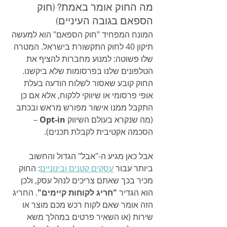
מה החוק אומר באמת? (חוק 
הספאם בגובה העיניים)
המונח המפחיד "חוק הספאם" הוא למעשה 
תיקון 40 לחוק התקשורת בישראל. המטרה 
שלו פשוטה: למנוע מחברות להציף את 
הטלפונים שלנו בפרסומות שלא ביקשנו. 
החוק קובע שאסור לשלוח הודעה בעלת 
אופי פרסומי או שיווקי ללקוח, אלא אם כן 
התקבל ממנו אישור מפורש מראש ובכתב 
(מה שנקרא בעולם השיווק 
Opt-in
 – 
הסכמה אקטיבית לקבלת תכנים).
אבל כאן מגיע ה-"אבל" הגדול והחשוב 
ביותר עבור 
עסקים קטנים ובינוניים
: החוק 
מכיר בכך שאתם צריכים לנהל עסק, ולכן 
הוא הגדיר 
"חריג לקוחות קיימים"
. החריג 
הזה אומר שאם לקוח רכש מכם מוצר או 
שירות (או השאיר פרטים במהלך משא 