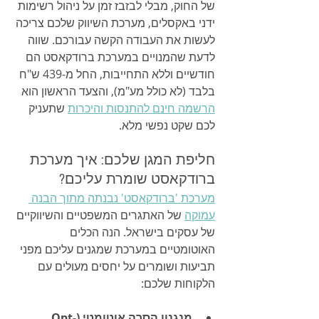
של החוק, מבלי לבזבז זמן על ניהול רשימות 
ידני באקסלים, מערכת השיווק שלכם צריכה 
לעשות את העבודה הקשה עבורכם. שווה 
לדעת שהמנויים במערכת ברודקאסט הם 
חודשיים וללא התחייבות, החל מ-439 ש"ח 
בלבד (לא כולל מע"מ), והצעד הראשון הוא 
הרשמה חינם להתנסות והיכרות
 שתעניק 
לכם שקט נפשי מלא.
חליפת המגן שלכם: איך מערכת 
ברודקאסט שומרת עליכם?
מערכת 'ברודקאסט' נבנתה מתוך הבנה 
עמוקה
 של האתגרים המשפטיים והשיווקיים 
של עסקים בישראל. הנה הכלים 
האוטומטיים במערכת שמגנים עליכם מפני 
תביעות ושומרים על יחסים מעולים עם 
הלקוחות שלכם:
מנגנון הסרה אוטומטי (Opt-