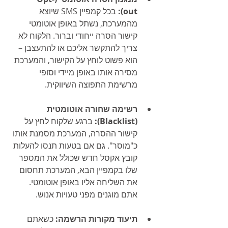
out):
 בכל קמפיין SMS שיוצא 
מהמערכת, נשתל באופן אוטומטי 
קישור הסרה ייחודי וברור. הלקוח לא 
צריך להתקשר אליכם או להתעצבן – 
הוא פשוט לוחץ על הקישור, והמערכת 
מסירה אותו באופן מיידי וסופי 
מרשימת התפוצה השיווקית.
רשימה שחורה אוטומטית 
(Blacklist):
 ברגע שלקוח לחץ על 
קישור ההסרה, המערכת מסמנת אותו 
כ"מוסר". גם אם בטעות תנסו להעלות 
קובץ אקסל חדש שכולל את המספר 
שלו בקמפיין הבא, המערכת תחסום 
את השליחה אליו באופן אוטומטי. 
אתם מוגנים מפני טעויות אנוש.
תיעוד מקורות הרשמה:
 כשאתם 