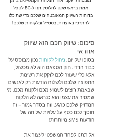
מובטחת. עקבו אחר הצלחת הקמפיינים בזמן 
אמת בראש שקט לחלוטין.תנו ל-BC לטפל 
בדוחות השיווק המאובטחים שלכם כדי שתוכלו 
להתרכז באוצרות, בסטייל ובלקוחות שלכם! 
סיכום: שיווק חכם הוא שיווק 
אחראי
בסופו של יום, 
ניהול לקוחות
 נכון מבוסס על 
כבוד הדדי. חוק הספאם הוא לא מכשול, 
אלא כלי שעוזר לכם לזקק את רשימת 
התפוצה שלכם ולשלוח הודעות רק לאנשים 
שבאמת רוצים לשמוע מכם ולקנות מכם. מי 
שמסיר את עצמו הוא כנראה לא הלקוח 
המדויק שלכם כרגע, וזה בסדר גמור – זה 
חוסך לכם כסף על עלויות שליחה של 
הודעות SMS מיותרות!
אל תתנו לפחד המשפטי לעצור את 