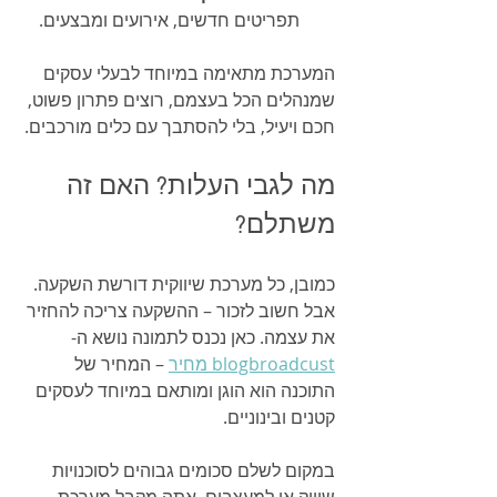
תפריטים חדשים, אירועים ומבצעים.
המערכת מתאימה במיוחד לבעלי עסקים 
שמנהלים הכל בעצמם, רוצים פתרון פשוט, 
חכם ויעיל, בלי להסתבך עם כלים מורכבים.
מה לגבי העלות? האם זה 
משתלם?
כמובן, כל מערכת שיווקית דורשת השקעה. 
אבל חשוב לזכור – ההשקעה צריכה להחזיר 
את עצמה. כאן נכנס לתמונה נושא ה-
blogbroadcust מחיר
 – המחיר של 
התוכנה הוא הוגן ומותאם במיוחד לעסקים 
קטנים ובינוניים.
במקום לשלם סכומים גבוהים לסוכנויות 
שיווק או למעצבים, אתה מקבל מערכת 