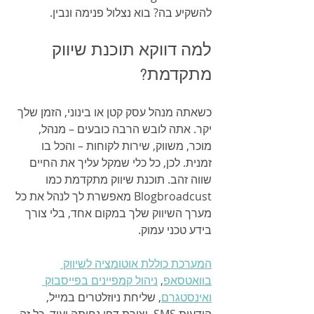
להשקיע בה? בוא נצלול פנימה ונבין.
למה דווקא תוכנת שיווק 
מתקדמת?
כשאתה מנהל עסק קטן או בינוני, הזמן שלך 
יקר. אתה לובש הרבה כובעים – מנהל, 
מוכר, משווק, שירות לקוחות – והכל בו 
זמנית. לכן, כל כלי שמקל עליך את החיים 
שווה זהב. תוכנת שיווק מתקדמת כמו 
Blogbroadcust מאפשרת לך לנהל את כל 
מערך השיווק שלך במקום אחד, בלי צורך 
בידע טכני עמוק.
המערכת כוללת אוטומציה לשיווק 
בוואטסאפ
, 
ניהול קמפיינים בפייסבוק 
ואינסטגרם
, שליחת ניוזלטרים במייל, 