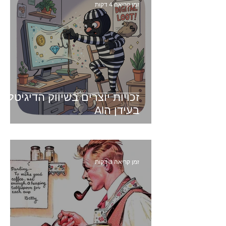
זמן קריאה 4 דקות
זכויות יוצרים בשיווק הדיגיטלי -
בעידן הAI
זמן קריאה 3 דקות