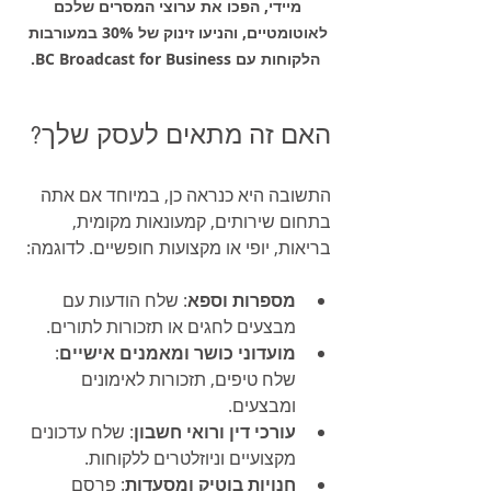
מיידי, הפכו את ערוצי המסרים שלכם 
לאוטומטיים, והניעו זינוק של 30% במעורבות 
הלקוחות עם BC Broadcast for Business.
האם זה מתאים לעסק שלך?
התשובה היא כנראה כן, במיוחד אם אתה 
בתחום שירותים, קמעונאות מקומית, 
בריאות, יופי או מקצועות חופשיים. לדוגמה:
מספרות וספא
: שלח הודעות עם 
מבצעים לחגים או תזכורות לתורים.
מועדוני כושר ומאמנים אישיים
: 
שלח טיפים, תזכורות לאימונים 
ומבצעים.
עורכי דין ורואי חשבון
: שלח עדכונים 
מקצועיים וניוזלטרים ללקוחות.
חנויות בוטיק ומסעדות
: פרסם 