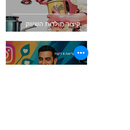
קיצור תולדות השיווק
זמן קריאה 4 דקות
העולם השתנה. האם השיווק
שלכם עדיין תקוע בעבר?