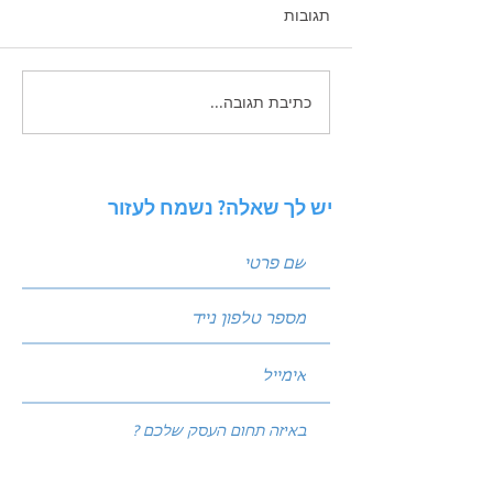
תגובות
כתיבת תגובה...
תכנון תקציב שיווק שנתי
לעסק ותיק: איך לחלק את
העוגה בין SEO, PPC ואוטומציה
יש לך שאלה? נשמח לעזור