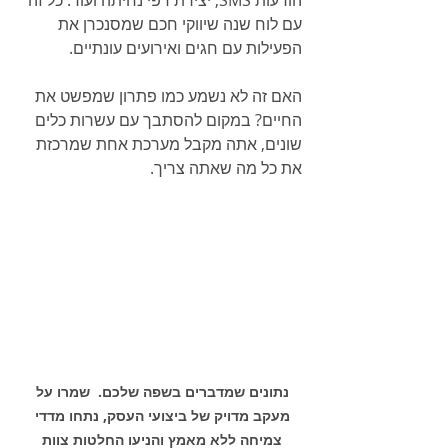
הודעות SMS, יצירת דפי נחיתה ועוד. כל זה 
עם לוח שנה שיווקי חכם שמסנכרן את 
הפעילות עם חגים ואירועים עונתיים. 
האם זה לא נשמע כמו פתרון שמפשט את 
החיים? במקום להסתבך עם עשרות כלים 
שונים, אתה מקבל מערכת אחת שמרכזת 
את כל מה שאתה צריך.
נתונים שמדברים בשפה שלכם.  שמרו על 
מעקב מדויק של ביצועי העסק, נתחו מדדי 
צמיחה ללא מאמץ והניעו החלטות צוות 