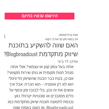
כניסה למערכת
הירשמו עכשיו בחינם
צוות ברודקאסט
24 במאי
זמן קריאה 3 דקות
האם שווה להשקיע בתוכנת
שיווק מתקדמת Blogbroadcust?
עודכן:
15 ביוני
אתה בעל עסק קטן או עצמאי? אולי אתה 
מנהל חנות מקומית או נותן שירות מקצועי? 
אם כן, בטח כבר הבנת שהשיווק הדיגיטלי 
הוא לא רק אופציה – הוא הכרח. אבל איך 
עושים את זה נכון, בלי לבזבז זמן וכסף על 
כלים מסובכים או סוכנויות יקרות? כאן 
נכנסת לתמונה תוכנת שיווק מתקדמת כמו 
Blogbroadcust. אז האם באמת שווה 