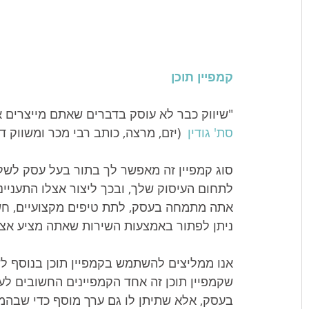
קמפיין תוכן
"שיווק כבר לא עוסק בדברים שאתם מייצרים 
סת' גודין
  (יזם, מרצה, כותב רבי מכר ומשווק ד
סוג קמפיין זה מאפשר לך בתור בעל עסק לשל
לתחום העיסוק שלך, ובכך ליצור אצלו התעניינ
אתה מתמחה בעסק, לתת טיפים מקצועיים, חשובי
ניתן לפתור באמצעות השירות שאתה מציע אצל
אנו ממליצים להשתמש בקמפיין תוכן בנוסף ל
שקמפיין תוכן זה אחד הקמפיינים החשובים לעס
בעסק, אלא שתיתן לו גם ערך מוסף כדי שבהמש