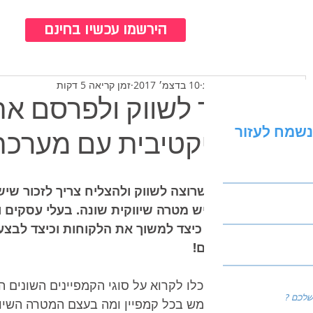
כנ
הירשמו עכשיו בחינם
עדי סלע
10 בדצמ׳ 2017
זמן קריאה 5 דקות
איך לשווק ולפרסם א
נשמח לעזור
אפקטיבית עם מערכת
עסק שרוצה לשווק ולהצליח צריך לזכור שיש 
מהם יש מטרה שיווקית שונה. בעלי עסקים ומ
לדעת כיצד למשוך את הלקוחות וכיצד לבצע ש
והחגים!
כאן תוכלו לקרוא על סוגי הקמפיינים השונים ה
להשתמש בכל קמפיין ומה בעצם המטרה השיווק