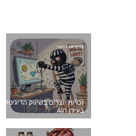
זמן קריאה 4 דקות
זכויות יוצרים בשיווק הדיגיטלי -
בעידן הAI