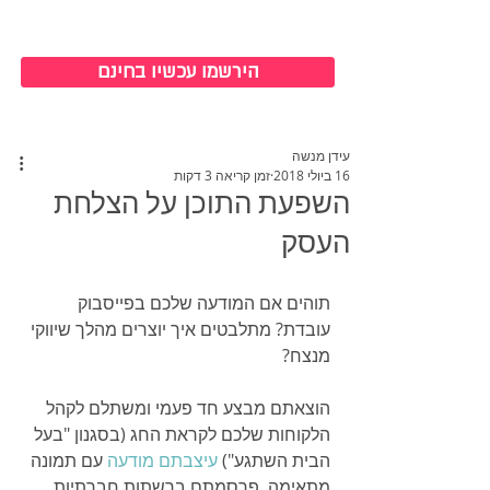
כניסה למערכת
הירשמו עכשיו בחינם
עידן מנשה
16 ביולי 2018
זמן קריאה 3 דקות
השפעת התוכן על הצלחת
העסק
תוהים אם המודעה שלכם בפייסבוק 
עובדת? מתלבטים איך יוצרים מהלך שיווקי 
מנצח?
הוצאתם מבצע חד פעמי ומשתלם לקהל 
הלקוחות שלכם לקראת החג (בסגנון "בעל 
הבית השתגע") 
עיצבתם מודעה 
עם תמונה 
מתאימה, פרסמתם ברשתות חברתיות, 