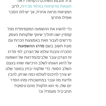
גדול ומבצע משתלם ללקוחות יראה 
תוצאות מרשימות באחוזי מכירות
, לרוב 
המציאות מראה אחרת, אך יש לזה הסבר 
ואפילו פתרון! 
כדי להשיג את ההשפעה המקסימלית מכל 
קמפיין ישנו תהליך שיווקי שלקוחות העסק 
נדרשים לעבור וזאת באמצעות הכרות עם 
מונח חשוב בשם 
מדרג ההשפעות
 - 
ההכרה והבנת עולמו של הצרכן. לפי מדרג 
זה הצרכן עובר שלבים/מדרגות של השפעה 
על לרגע הגעתו לשלב הרכישה שזהו בעצם 
השלב הסופי. כדי שלקוח יבחין במוצר שלנו 
יש צורך להיכנס לעולמו כמה שניתן, להבין 
ולדעת מה עובר במחשבותיו ומהו הסדר 
יום שלו, מי הוא הלקוח? מהם עיסוקיו? 
תחביביו? מעמדו? וכו'