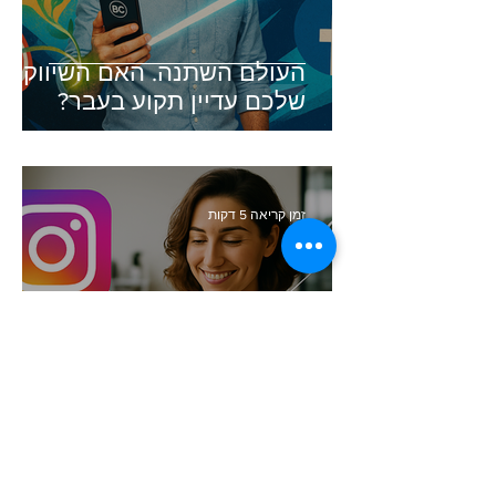
העולם השתנה. האם השיווק
שלכם עדיין תקוע בעבר?
זמן קריאה 5 דקות
סודות העיצוב הגרפי שכל בעל
עסק חייב להכיר (והכלי שיעשה
זאת בשבילכם)