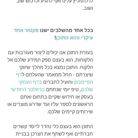
לו להמליץ עלינו ואף להגיע ולרכוש שוב 
ושוב.
בכל אחד מהשלבים ישנו 
פקטור אחד 
עיקרי והוא התוכן
! 
בעזרת התוכן אנו יכולים ליצור מעורבות עם 
הלקוחות, הוא בעצם ספק המידע שלכם אל 
הלקוח. התוכן נמצא בכל מהלך שיווקי 
שיצרתם - החל ממאמר שהעלתם ל
דף 
הפייסבוק
 והועיל לחברים 
בדף העסקי 
שלכם
, טיפ יומי שנתתם 
בניוזלטר החודשי
בעסק או חידוש שקיים בתחום ואתם 
הראשונים לספר עליו ועד שדרוג מוצרים או 
שירותים קיימים שלכם. 
התוכן הוא בעצם כלי נהדר לייסד קשרים 
חברתיים ואף לשתף את הצרכן בבניית 