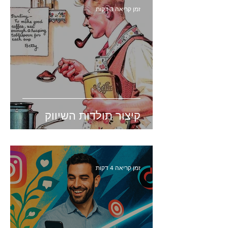
זמן קריאה 3 דקות
קיצור תולדות השיווק
זמן קריאה 4 דקות