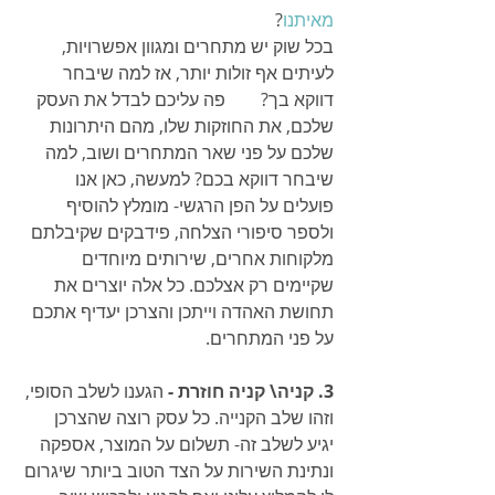
מאיתנו
? 
בכל שוק יש מתחרים ומגוון אפשרויות, 
לעיתים אף זולות יותר, אז למה שיבחר 
דווקא בך?        פה עליכם לבדל את העסק 
שלכם, את החוזקות שלו, מהם היתרונות 
שלכם על פני שאר המתחרים ושוב, למה 
שיבחר דווקא בכם? למעשה, כאן אנו 
פועלים על הפן הרגשי- מומלץ להוסיף 
ולספר סיפורי הצלחה, פידבקים שקיבלתם 
מלקוחות אחרים, שירותים מיוחדים 
שקיימים רק אצלכם. כל אלה יוצרים את 
תחושת האהדה וייתכן והצרכן יעדיף אתכם 
על פני המתחרים. 
3. קניה\ קניה חוזרת - 
הגענו לשלב הסופי, 
וזהו שלב הקנייה. כל עסק רוצה שהצרכן 
יגיע לשלב זה- תשלום על המוצר, אספקה 
ונתינת השירות על הצד הטוב ביותר שיגרום 