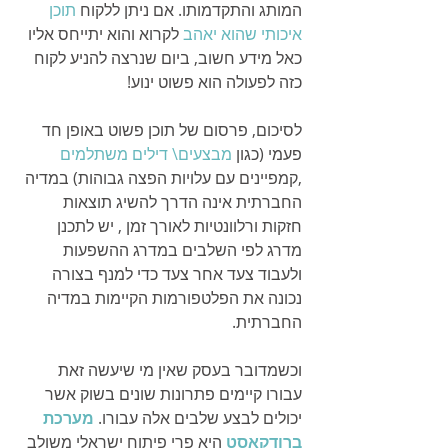
המותג והתקדמותו. אם ניתן ללקוח 
תוכן 
איכותי שהוא יאהב
 לקרוא והוא יתייחס אליו 
כאל מידע חשוב, ביום שנרצה להניע לקוח 
כזה לפעולה הוא פשוט ינוע! 
לסיכום, פרסום של תוכן פשוט באופן חד 
פעמי (כגון 
מבצעים\ דילים משתלמים
,קמפיינים עם עלויות הפצה גבוהות) במדיה 
החברתית אינה הדרך להשיג תוצאות 
חזקות ורלוונטיות לאורך זמן , יש לתכנן 
מדרג לפי השלבים במדרג ההשפעות 
ולעבוד צעד אחר צעד כדי למנף בצורה 
נכונה את הפלטפורמות הקיימות במדיה 
החברתית.
וכשמדובר בעסק שאין מי שיעשה זאת 
עבורו קיימים פתרונות שונים בשוק אשר 
יכולים לבצע שלבים אלה עבורו. 
מערכת 
ברודקאסט
היא פרי פיתוח ישראלי משולב 