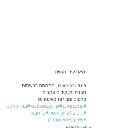
 מאת עידן מנשה
בוגר HackerU , מתמחה ברשתות 
חברתיות, קידום אתרים
פרסום ומכירות באינטרנט
#כתיבתתוכן
#שיווקבאינטרנט
#ברודקאסט
#טיפיםלשיווקהעסק
#פייסבוק
#שיווקבאמצעותתוכן
שיווק באינטרנט