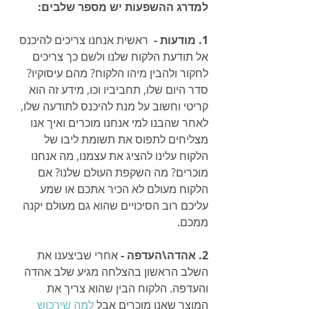
למדרג ההשפעות יש מספר שלבים:
1. מודעות -  
ראשית אנחנו צריכים להיכנס 
אל תודעת הלקוח שלנו ולשם כך צריכים 
לחקור ולהבין מיהו הלקוח? מהם עיסוקיו? 
סדר היום שלו, תחביביו וכו, מידע זה הוא 
קריטי וחשוב על מנת להיכנס לתודעה שלו, 
לאחר שהבנו למי אנחנו מוכרים ואיך אנו 
מצליחים לתפוס את תשומת ליבו של 
הלקוח עלינו להציג את עצמנו, מה אנחנו 
מוכרים? מה השקפת העולם שלנו? אם 
הלקוח מעולם לא הכיר אתכם או שמע 
עליכם רוב הסיכויים שהוא גם מעולם יקנה 
ממכם.
2. אהדה\העדפה - 
אחרי שביצענו את 
השלב הראשון בהצלחה מגיע שלב אהדה 
והעדפה. הלקוח הבין שהוא צריך את 
המוצר שאנו מוכרים אבל 
למה שירכוש 