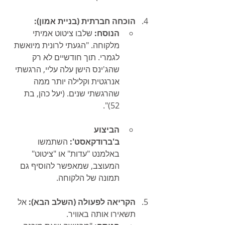
הוכחה חברתית (בניית אמון):
הנוסח:
 שלבו ציטוט אמיתי 
מלקוחה. "הגעתי לרונית מיואשת 
לגמרי. תוך חודשיים לא רק 
שהג'ינס הישן עלה עליי, הרגשתי 
אנרגטית וקלילה יותר ממה 
שהרגשתי שנים. (יעל כהן, בת 
52)".
הביצוע 
ב'ברודקאסט':
 השתמשו 
באלמנט "עדות" או "ציטוט" 
המעוצב, שמאפשר להוסיף גם 
תמונה של הלקוחה.
הקריאה לפעולה (השלב הבא):
 אל 
תשאירו אותה באוויר.