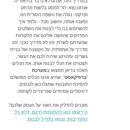
במדריך הזה, אנחנו לא נדבר בתיאוריה. 
אנחנו נצא יחד למסע בלשות מרתק 
ופרקטי. נגלה את השפה הסודית הזו, 
נפענח אותה, וחשוב מכל – נלמד איך 
להשתמש בה כדי לבנות את השלטים 
המדויקים שימשכו אליכם את הלקוחות 
שנועדתם לשרת. זהו לא מדריך טכני. זהו 
מדריך על אמפתיה, על הקשבה ועל בניית 
גשרים. ומהרגע שיהיה לכם את הגשר, 
תצטרכו את הכלי לבנות אותו. את הכלים 
האלה בדיוק תמצאו ב
מערכת 
'ברודקאסט'
, שהיא ארגז הכלים המושלם 
להפיכת התובנות שתגלו כאן לנכסים 
דיגיטליים אמיתיים שמייצרים לקוחות. 
מוכנים להדליק את האור על העסק שלכם? 
הירשמו כאן להתנסות חינם, ללא כל 
התחייבות, ובואו נתחיל לבנות
.