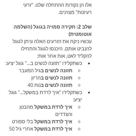
אלו הן נקודות ההתחלה שלנו. "זרעי 
רעיונות" מצוינים.
שלב 2: חקירה סמויה בגוגל (השלמה 
אוטומטית)
עכשיו ניקח את הזרעים האלה וניתן לגוגל 
להנביט אותם. היכנסו לגוגל והתחילו 
להקליד לאט, אות אחר אות:
כשתקלידו "תזונה לנשים ב..." גוגל יציע:
תזונה לנשים ב
גיל המעבר
תזונה לנשים ב
הריון
תזונה לנשים ב
נות 40
כשתקלידו "איך לרדת במשקל..." גוגל 
יציע:
איך לרדת במשקל
 מהבטן 
והצדדים
איך לרדת במשקל
 בלי ספורט
איך לרדת במשקל
 אחרי גיל 50