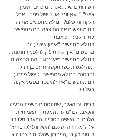
השירותים שלנו. אנחנו מוכרים "אימון 
אישי", "ייעוץ זוגי" או "טיפול פנים". אבל 
הלקוחות שלנו? הם לא מחפשים את זה. 
הם מחפשים את התוצאה. הם מחפשים 
פתרון לבעיה כואבת.
הם לא מחפשים "אימון אישי"; הם 
מחפשים "איך לרדת 5 קילו לפני החתונה". 
הם לא מחפשים "ייעוץ זוגי"; הם מחפשים 
"מה לעשות כשהתקשורת עם בן הזוג 
נהרסה". הם לא מחפשים "טיפול פנים"; 
הם מחפשים "איך להיפטר מפצעי אקנה 
בגיל 30".
הביטויים האלה, שמנוסחים בשפת הבעיה 
והכאב, הם "מילות המפתח" האמיתיות 
שלכם. הן השפה הסודית. המעבר מלדבר 
על ה"מקדחה" שלכם (השירות) ללדבר על 
ה"חור בקיר" (הפתרון שהלקוח רוצה) הוא 