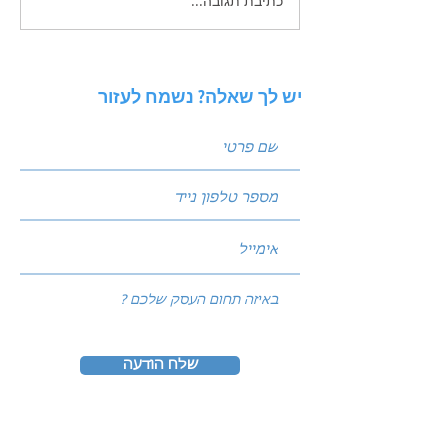
כתיבת תגובה...
מהנשמע? המדריך
האסטרטגי לשיווק מנצח
בWhatsApp
יש לך שאלה? נשמח לעזור
שלח הודעה