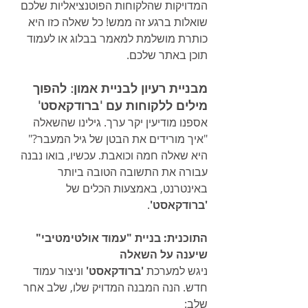
המדויקות שהלקוחות הפוטנציאליות שלכם 
שואלות ברגע זה ממש! כל שאלה כזו היא 
כותרת מושלמת למאמר בבלוג או לעמוד 
תוכן באתר שלכם.
מבניית רעיון לבניית אמון: להפוך 
מילים ללקוחות עם 'ברודקאסט'
אספנו מודיעין יקר ערך. גילינו שהשאלה 
"איך מורידים את הבטן של גיל המעבר?" 
היא שאלה חמה וכואבת. עכשיו, בואו נבנה 
עבורה את התשובה הטובה ביותר 
באינטרנט, באמצעות הכלים של 
'ברודקאסט'
.
התוכנית: בניית "עמוד אולטימטיבי" 
שיענה על השאלה
ניגש למערכת 
'ברודקאסט'
 וניצור עמוד 
חדש. הנה המבנה המדויק שלו, שלב אחר 
שלב: