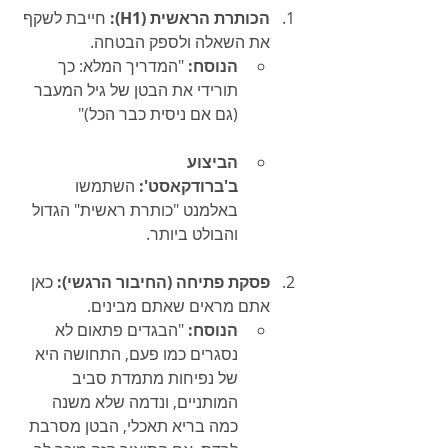
הכותרת הראשית (H1):
 חייבת לשקף 
את השאלה ולספק הבטחה.
הנוסח:
 "המדריך המלא: כך 
תורידי את הבטן של גיל המעבר 
(גם אם ניסית כבר הכל)"
הביצוע 
ב'ברודקאסט':
 השתמשו 
באלמנט "כותרת ראשית" הגדול 
והבולט ביותר.
פסקת פתיחה (החיבור הרגשי):
 כאן 
אתם מראים שאתם מבינים.
הנוסח:
 "הבגדים פתאום לא 
נסגרים כמו פעם, התחושה היא 
של נפיחות מתמדת סביב 
המותניים, ונדמה שלא משנה 
כמה בריא תאכלי, הבטן מסרבת 