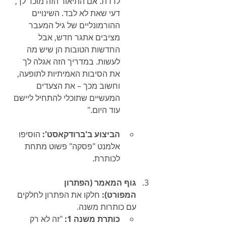
לרדת. אם התיאור הזה מוכר לך, 
דעי שאת לא לבד. השינויים 
ההורמונליים של גיל המעבר 
מציבים אתגר חדש, אבל 
החדשות הטובות הן שיש מה 
לעשות. במדריך הזה אגלה לך 
את הסיבות האמיתיות לתופעה, 
וחשוב מכך – את הצעדים 
המעשיים שתוכלי להתחיל ליישם 
עוד היום."
הביצוע ב'ברודקאסט':
 הוסיפו 
אלמנט "פסקה" פשוט מתחת 
לכותרת.
גוף המאמר (הפתרון 
המפורט):
 חלקו את הפתרון לחלקים 
עם כותרות משנה.
כותרת משנה 1:
 "זה לא רק 