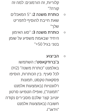
קלוריות, זה הורמונים: למה זה 
קורה?"
כותרת משנה 2:
 "5 המאכלים 
שאת חייבת להוסיף לתפריט 
שלך"
כותרת משנה 3:
 "סוג האימון 
היחיד שבאמת משפיע על שומן 
בטני בגיל 50+"
הביצוע 
ב'ברודקאסט':
 השתמשו 
באלמנט "כותרת משנה" (H2) 
לכל סעיף. בין הכותרות, הוסיפו 
פסקאות טקסט, תמונות 
רלוונטיות (באמצעות אלמנט 
"תמונה"), ואפילו הטמיעו סרטון 
יוטיוב קצר שלכם מסבירים נקודה 
חשובה (באמצעות אלמנט 
"וידאו").