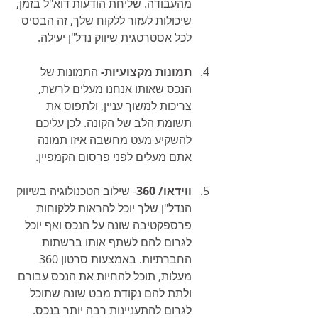
מהעבודה. שליחת הודעות דוא"ל בזמן, 
שיכולות לעזור ללקוח שלך, זה הבסיס 
לכל אסטרטגית שיווק נדל"ן יעילה.
תמונות מקצועיות-
 התמונות של 
הנכס שאותו אנחנו מעלים לרשת, 
צריכות למשוך עניין, ולתפוס את 
תשומת הלב של הקונה. לכן עליכם 
להשקיע מעט מחשבה איזו תמונה 
אתם מעלים לפני פרסום הקמפיין.
ווידאו/ 360
- שילוב הטכנולוגיה בשיווק 
הנדל"ן שלך יוכל להראות ללקוחות 
פרספקטיבה שונה על הנכס ואף יוכל 
לגרום להם לשתף אותו ברשתות 
החברתיות. באמצעות סרטון 360 
מעלות, תוכל להחיות את הנכס עבורם 
ולתת להם נקודת מבט שונה שתוכל 
לגרום להתעניינות רבה יותר בנכס.  