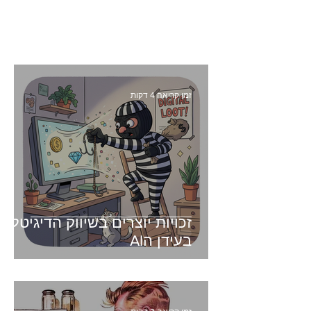
זמן קריאה 4 דקות
זכויות יוצרים בשיווק הדיגיטלי -
בעידן הAI