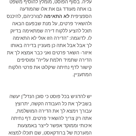
עליה. בסוף הפוסט, מומלץ להוסיף משפט 
בו אתה מעודד גם את אלו שהמודעה 
הספציפית 
לא התאימה
 לצורכיהם, להיכנס 
ולהשאיר פרטים, על מנת שבפעם הבאה 
תוכל להציע ללקוח דירה שמתאימה בדיוק 
לו. לדוגמה: "הדירה הזו אולי לא התאימה 
לך אבל אבל אתה כן מעוניין בדירה באותו 
איזור- השאר פרטים ואני כבר אמצא לך את 
הדירה שתמיד חלמת עלייה" ומוסיפים 
קישור לדף נחיתה שיקלוט את פרטי הלקוח 
המתעניין.
יש להדגיש בכל פוסט כי סוכן הנדל"ן יעשה 
בשבילך את כל העבודה הקשה, יתרוצץ 
עבורך וימצא לך את הדירה המושלמת, 
אתה רק צריך להשאיר פרטים. דף נחיתה 
איכותי וממוקד אפשר לייצר באמצעות 
המערכת של ברודקאסט, שם תוכלו למצוא 