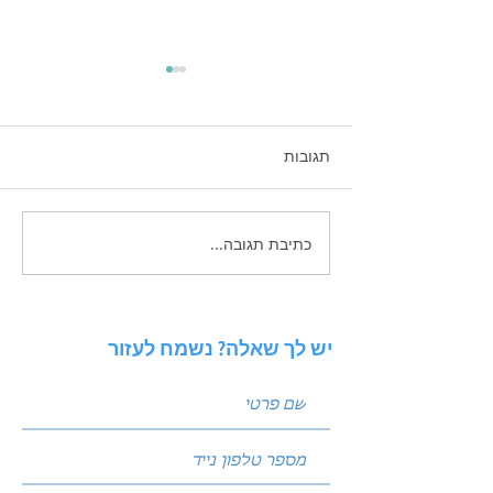
תגובות
כתיבת תגובה...
איך להפסיק "לבזבז" תקציב
פרסום ולהתחיל לבנות נכס
דיגיטלי בגוגל
יש לך שאלה? נשמח לעזור