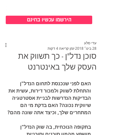
כניסה למערכת
הירשמו עכשיו בחינם
עדי סלע
28 בינו׳ 2018
זמן קריאה 4 דקות
סוכן נדל"ן - כך תשווק את
העסק שלך באינטרנט
האם לפני שנכנסת לתחום הנדל"ן 
והתחלת לשווק ולמכור דירות, עשית את 
הבדיקות הנדרשות לבניית אסטרטגיה 
שיווקית נכונה? האם בדקת מי הם 
המתחרים שלך, וכיצד אתה שונה מהם?
בתקופה הנוכחית, בה שוק הנדל"ן 
מושפע מהמון סוכנים וסוכניות 