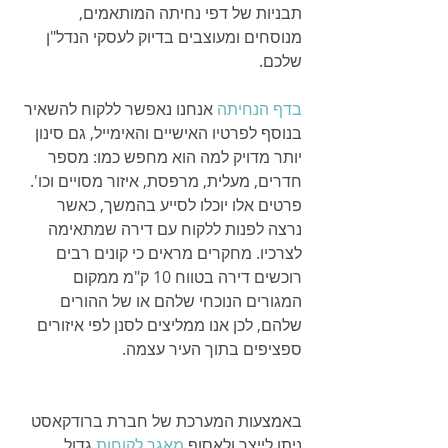
תבניות של דפי נחיתה המותאמים, 
מנוסחים ומעוצבים בדיוק לעסקי הנדל"ן 
שלכם.
בדף הנחיתה
 אנחנו נאפשר ללקוח להשאיר 
בנוסף לפרטיו האישיים והאימייל, גם סינון 
יותר מדויק למה הוא מחפש כמו: מספר 
חדרים, מעלית, מרפסת, איזור מסויים וכו'. 
פרטים אלו יוכלו לסייע בהמשך, כאשר 
נרצה לפנות ללקוח עם דירה שמתאימה 
לצרכיו. מחקרים מראים כי קונים רבים 
רוכשים דירה בטווח 10 ק"מ ממקום 
המגורים הנוכחי שלהם או של ההורים 
שלהם, לכן אנו ממליצים לסנן לפי איזורים 
ספציפים בתוך העיר עצמה.
באמצעות המערכת של חברת ברודקאסט 
ניתן לייצר ולאסוף 
מאגר לקוחות
 גדול 