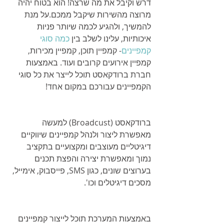
דרש וקיבל את מה שרצה! הוא בטוח יהיה 
מרוצה מהשירות שיקבל ממכם.על מנת 
להמשיך, ולהגיע לכמה שיותר פניות 
איכותיות, עלינו לשלב בין 
כמה סוגי 
קמפיינים
- קמפיין תוכן, קמפיין מכירות, 
קמפיין אירועים קרובים ועוד. באמצעות 
חברת ברודקאסט תוכל לייצר את כל סוגי 
הקמפיינים עבורכם במקום אחד!
ברודקאסט (Broadcust) למעשה 
מאפשרת ליצור ולנהל קמפיינים שיווקיים 
דיגיטליים מעוצבים ומקצועיים בתקציב 
נמוך ומאפשרת יצירה והפצת תכנים 
בערוצים שונים, כגון SMS, פייסבוק, אימייל, 
מסכים דיגיטלים וכו'.
באמצעות המערכת תוכל לייצור קמפיינים 