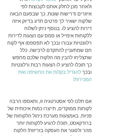
ולאחר מכן לחלק אותם לקבוצות לפי 
איזורים ודרישות שונות. כך שבפעם הבאה 
שלקוח ישאיר לך פרטים תדע בדיוק איזה 
דירות להציע לו. בנוסף ניתן לשלוח 
ללקוחות אימייל או סמס עם הצעות לדירות 
רלוונטיות עבורו ובכך לא תפספסו אף לקוח 
חם שמתעניין להתקדם לרכישה. כלל 
שתצליחו להבין מה הלקוח שלכם מחפש 
כך תוכלו להציע לו הצעות רבות ורלונטיות 
ובכך 
להגדיל בקלות את החשיפה ואת 
המכירות!
אם תלכו לפי אסטרטגיה זו, ותאספו הרבה 
לקוחות ממוקדים, תייצרו כמות איכותית של 
פניות. באמצעות מערכת ניהול הלקוחות של 
ברודקאסט, תוכלו להגיע ללקוחות יותר 
מהר ולסגור את העסקה בזריזות! הלקוח 