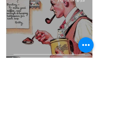
זמן קריאה 3 דקות
קיצור תולדות השיווק
זמן קריאה 4 דקות