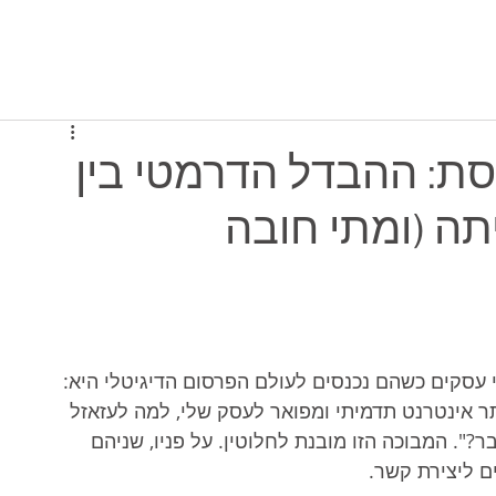
יסה למערכת
תוכניות ומחירים
מי אנחנו
ת: ההבדל הדרמטי בין
ה (ומתי חובה
עסקים כשהם נכנסים לעולם הפרסום הדיגיטלי היא: 
ר אינטרנט תדמיתי ומפואר לעסק שלי, למה לעזאזל 
ר?". המבוכה הזו מובנת לחלוטין. על פניו, שניהם 
ם ליצירת קשר.