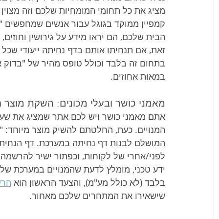
מציג את כל תחומי המומחיות שלכם וזה מצוין 
קמפיין ממוקד בגוגל עבור אנשים שמחפשים "ע
הבית שלכם, הם יראו מידע על גירושין וחוזים,
זאת, אם תנחיתו אותם בדף נחיתה ייעודי שכל כ
בתחום זה בלבד וכולל טופס מהיר של "בדוק את 
במאות אחוזים.
מאמני כושר ובעלי מכונים: השקת מוצר 
אתם מאמני כושר ויש לכם אתר שמציג את שעות
המושלם לבנות דף נחיתה במערכת. דף הנחיתה 
לפני/אחרי של לקוחות, וכפתור ישיר להרשמה 
בלבד (לא כולל מע"מ), והצעד הראשון הוא 
הרש
שישאירו את המתחרים שלכם מאחור.