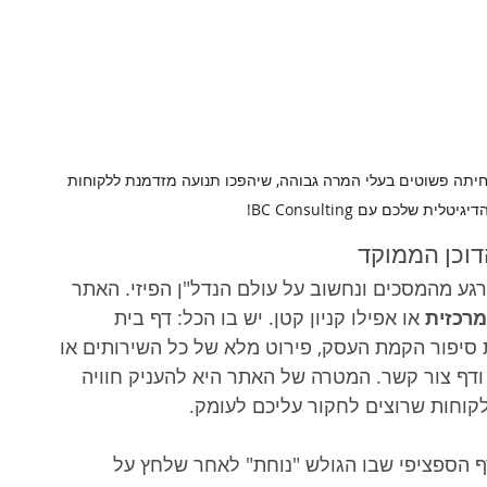
נחיתה פשוטים בעלי המרה גבוהה, שיהפכו תנועה מזדמנת ללקוחות 
 שלכם עם BC Consulting! 
דוכן הממוקד
גע מהמסכים ונחשוב על עולם הנדל"ן הפיזי. האתר 
מרכזית
 או אפילו קניון קטן. יש בו הכל: דף בית 
יפור הקמת העסק, פירוט מלא של כל השירותים או 
 ודף צור קשר. המטרה של האתר היא להעניק חוויה 
לקוחות שרוצים לחקור עליכם לעומק.
 כשמו כן הוא – הדף הספציפי שבו הגולש "נוחת" לאחר שלחץ על 