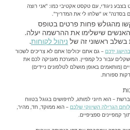
 בצבע ניגודי, עם טקסט אקטיבי כמו: "אני רוצה 
ם בסדנה" או "שלחו לי את המדריך".
ו מהגולש פחות פרטים בטופס 
 האנשים שישלימו את ההרשמה יעלה. 
בשלב ראשוני זה של 
ניהול לקוחות
.
הישג ידכם
 – גם אתם יכולים! אתם לא צריכים לשכור 
שקלים עבור כל קמפיין. המערכת מעניקה לכם את 
ים (מותאמים באופן מושלם לטלפונים ניידים) 
דקות ספורות.
ות
שת – הוא חיוני למותג, לחיפושים בגוגל בטווח 
וחם הגרילה השיווקי שלכם
 – הוא ממוקד, חד, מהיר, 
תוך קמפיינים ספציפיים.