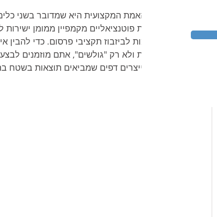
אבל האמת המקצועית היא שמדובר בשני כלים 
לקוחות פוטנציאליים מקמפיין ממומן ישירות ל
שגורמות לביזבוז תקציבי פרסום. כדי להבין אי
לקוחות ולא רק "גולשים", אתם מוזמנים לבצע 
איך מייצרים דפים שמביאים תוצאות בשטח בת