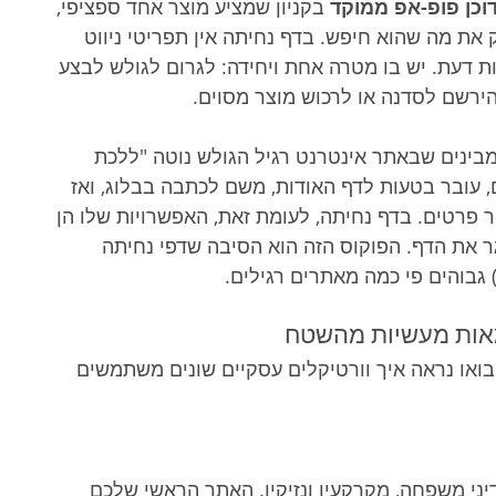
וכן פופ-אפ ממוקד
 בקניון שמציע מוצר אחד ספציפי, 
את מה שהוא חיפש. בדף נחיתה אין תפריטי ניווט 
חות דעת. יש בו מטרה אחת ויחידה: לגרום לגולש לבצע 
ירשם לסדנה או לרכוש מוצר מסוים.
בינים שבאתר אינטרנט רגיל הגולש נוטה "ללכת 
ם, עובר בטעות לדף האודות, משם לכתבה בבלוג, ואז 
 פרטים. בדף נחיתה, לעומת זאת, האפשרויות שלו הן 
ר את הדף. הפוקוס הזה הוא הסיבה שדפי נחיתה 
 גבוהים פי כמה מאתרים רגילים.
אות מעשיות מהשטח
בואו נראה איך וורטיקלים עסקיים שונים משתמשים 
יני משפחה, מקרקעין ונזיקין. האתר הראשי שלכם 