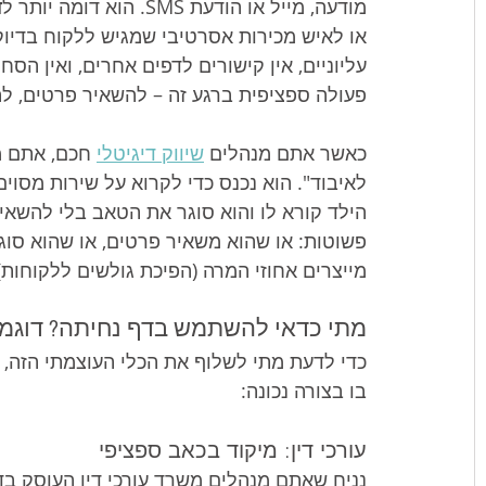
מודעה, מייל או הודעת SMS. הוא דומה יותר ל
ד
או לאיש מכירות אסרטיבי שמגיש ללקוח בדיוק 
עליוניים, אין קישורים לדפים אחרים, ואין הס
פעולה ספציפית ברגע זה – להשאיר פרטים, לה
כאשר אתם מנהלים 
שיווק דיגיטלי
 חכם, אתם מ
לאיבוד". הוא נכנס כדי לקרוא על שירות מסוי
הילד קורא לו והוא סוגר את הטאב בלי להשאיר
פשוטות: או שהוא משאיר פרטים, או שהוא סוג
מייצרים אחוזי המרה (הפיכת גולשים ללקוחות)
מתי כדאי להשתמש בדף נחיתה? דוגמ
כדי לדעת מתי לשלוף את הכלי העוצמתי הזה, 
בו בצורה נכונה:
עורכי דין: מיקוד בכאב ספציפי
נניח שאתם מנהלים משרד עורכי דין העוסק בד