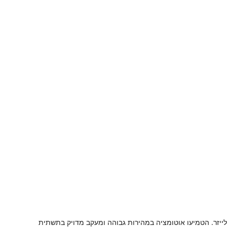
יזר. הטמיעו אוטומציה במהירות גבוהה ומעקב מדויק בתשתית 