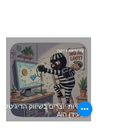
זמן קריאה 4 דקות
זכויות יוצרים בשיווק הדיגיטלי -
בעידן הAI