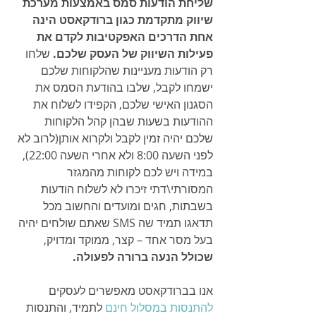
שליחת הודעות סמס באמצעות מערכת 
שיווק מתקדמת כגון ברודקאסט הינה 
אחת הדרכים האפקטיבות לקדם את 
פעילות השיווק של העסק שלכם.
 שלחו 
רק הודעות מעניינות שהלקוחות שלכם 
ישמחו לקבל, שלבו בהודעת הסמס את 
הסגנון האישי שלכם, הקפידו לשלוח את 
ההודעות בשעות שבהן קהל הלקוחות 
שלכם יהיה זמין לקבל ולקרוא אותן(לרוב לא 
לפני השעה 8:00 ולא אחרי השעה 22:00), 
במידה ויש לכם לקוחות מהמגזר 
המסורתי\דתי זיכרו לא לשלוח הודעות 
בשבתות, חגים ומועדים והחשוב מכל 
תדאגו תמיד שה SMS שאתם שולחים יהיה 
בעל מסר אחד – קצר, ממוקד ומדויק, 
שכולל הנעה ברורה לפעולה.
אנו בברודקאסט מאפשרים לעסקים 
להתנסות במסלול חינם 
לתמיד, והתנסות 