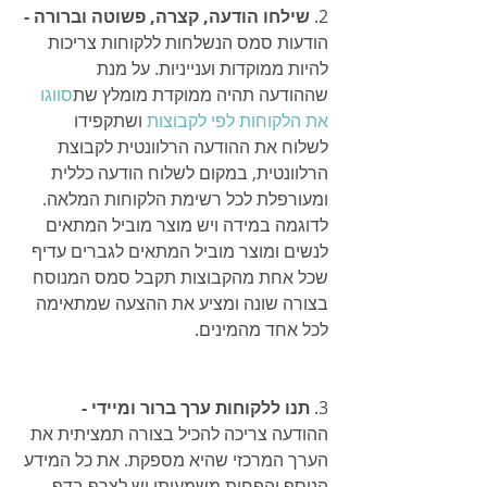
2. 
שילחו הודעה, קצרה, פשוטה וברורה -
הודעות סמס הנשלחות ללקוחות צריכות 
להיות ממוקדות וענייניות. על מנת 
שההודעה תהיה ממוקדת מומלץ שת
סווגו 
את הלקוחות לפי לקבוצות
 ושתקפידו 
לשלוח את ההודעה הרלוונטית לקבוצת 
הרלוונטית, במקום לשלוח הודעה כללית 
ומעורפלת לכל רשימת הלקוחות המלאה. 
לדוגמה במידה ויש מוצר מוביל המתאים 
לנשים ומוצר מוביל המתאים לגברים עדיף 
שכל אחת מהקבוצות תקבל סמס המנוסח 
בצורה שונה ומציע את ההצעה שמתאימה 
לכל אחד מהמינים.
3. 
תנו ללקוחות ערך ברור ומיידי -
ההודעה צריכה להכיל בצורה תמציתית את 
הערך המרכזי שהיא מספקת. את כל המידע 
הנוסף והפחות משמעותי יש לצרף בדף 