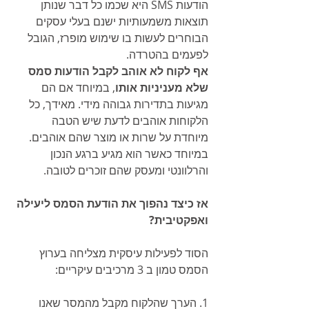
הודעות SMS היא שכמו כל דבר שנותן 
תוצאות משמעותיות ישנם בעלי עסקים 
הבוחרים לעשות בו שימוש מופרז, הגובל 
לפעמים בהטרדה. 
אף לקוח לא אוהב לקבל הודעות סמס 
שלא מעניניות אותו
, במיוחד אם הם 
מגיעות בתדירות גבוהה מידי. מאידך, כל 
הלקוחות אוהבים לדעת שיש הטבה 
מיוחדת על שרות או מוצר שהם אוהבים. 
במיוחד כאשר הוא מגיע ברגע הנכון 
והרלוונטי ומעסק שהם זוכרים לטובה.
אז כיצד נהפוך את הודעת הסמס ליעילה 
ואפקטיבית?
הסוד לפעילות עיסקית מצליחה בערוץ 
הסמס טמון ב 3 מרכיבים עיקריים:
1. הערך שהלקוח מקבל מהמסר שאנו 