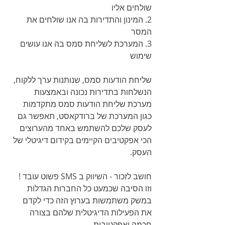
שולחים אליו 
2. המינון והתדירות בה אנו שולחים את 
המסר 
3. המערכת לשליחת סמס בה אנו עושים 
שימוש
שליחת הודעות סמס, שנותנות ערך ללקוח, 
הנשלחות בתדירות נכונה ובאמצעות 
מערכת שליחת הודעות סמס מתקדמות 
כגון המערכת של ברודקאסט, תאפשר גם 
לעסק שלכם להשתמש באחד מהערוצים 
הכי אפקטיבים הקיימים בקידום דיגיטלי של 
העסק. 
חושב לזכור - השיווק ב SMS פשוט עובד ! 
וזו הסיבה שכמעט כל החברות הגדלות 
במשק משתמשות בערוץ הזה כדי לקדם 
את הפעילות הדיגיטלית שלהם בצורה 
חכמה ואפקטיבית.