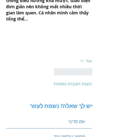
thống điều hướng khá mượt. Giao diện 
đơn giản nên không mất nhiều thời 
gian làm quen. Cá nhân mình cảm thấy 
tổng thể…
עוד
לייק
להשיב
הצגת תגובות נוספות
יש לך שאלה? נשמח לעזור