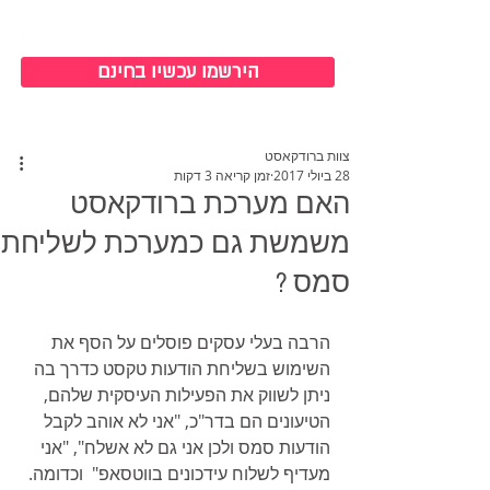
כניסה למערכת
הירשמו עכשיו בחינם
צוות ברודקאסט
28 ביולי 2017
זמן קריאה 3 דקות
האם מערכת ברודקאסט
משמשת גם כמערכת לשליחת
סמס ?
הרבה בעלי עסקים פוסלים על הסף את 
השימוש בשליחת הודעות טקסט כדרך בה 
ניתן לשווק את הפעילות העיסקית שלהם, 
הטיעונים הם בדר"כ, "אני לא אוהב לקבל 
הודעות סמס ולכן אני גם לא אשלח", "אני 
מעדיף לשלוח עידכונים בווטסאפ"  וכדומה.