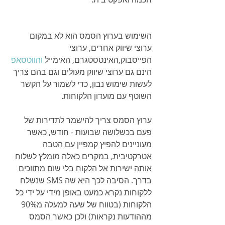
השימוש בערוץ הסמס הוא לא במקום 
ערוצי שיווק אחרים, ערוצי 
הפייסבוק,האינטסטגרם, האימייל 
והווטסאפ
הינם גם ערוצי שיווק מעולים וגם בהם צריך 
לעשות שימוש נבון, כדי לשמור על הקשר 
השוטף עם מועדון הלקוחות. 
ערוץ הסמס צריך להישמר לתדירות של 
פעם בכשלושה שבועות - חודש, כאשר 
מעוניינים להפיץ קמפיין עם הטבה 
אטרקטיבית, במקרים כאלה מומלץ לשלוח 
אותה ישירות אל הלקוח בלי שום מתווכים 
בדרך. הסיבה לכך היא שה SMS שנשלח 
ללקוחות נקרא כמעט באופן מידי על ידי כל 
הלקוחות (בטווח של שעה למעלה מ90% 
מההודעות נקראות) ולכן כאשר הסמס 