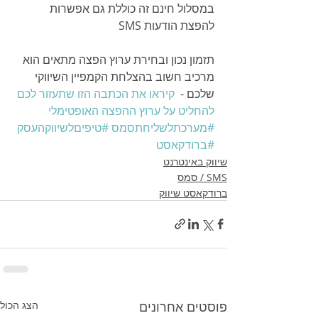
במסלול חינם זה כוללת גם אפשרות 
להפצת הודעות SMS 
תזמון נכון ובחירת ערוץ הפצה מתאים הוא 
מרכיב חשוב בהצלחת הקמפיין השיווקי 
שלכם -  
קיראו את הכתבה הזו שתעזור לכם 
להחליט על ערוץ ההפצה האופטימלי
#מערכתלשליחתסמס
#טיפיםלשיווקהעסק
#ברודקאסט
שיווק באינטרנט
SMS / סמס
ברודקאסט שיווק
פוסטים אחרונים
הצג הכול