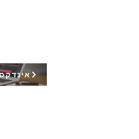
אינדקס