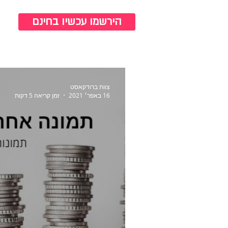
כנ
הירשמו עכשיו בחינם
צוות ברודקאסט
16 באפר׳ 2021
זמן קריאה 5 דקות