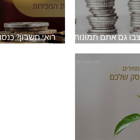
צבו גם אתם תמונות
רואי חשבון? כנסו
סק שלכם
לדעת על דפי נחיתה