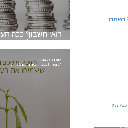
 נשמח
רואי חשבון? ככה תע
מקצועיות לשיווק הע
צוות ברודקאסט
21 בינו׳ 2021
זמן קריאה 5 דקות