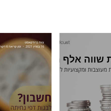
יסה למערכת
תוכניות ומחירים
מי אנחנו
צוות ברודקאסט
16 במרץ 2021
זמן קריאה 6 דקות