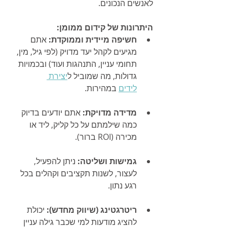
לאנשים הנכונים.
היתרונות של קידום ממומן:
חשיפה מיידית וממוקדת:
 אתם 
מגיעים לקהל יעד מדויק (לפי גיל, מין, 
תחומי עניין, התנהגות ועוד) ובכמויות 
גדולות, מה שמוביל ל
יצירת 
לידים
 במהירות.
מדידה מדויקת:
 אתם יודעים בדיוק 
כמה שילמתם על כל קליק, ליד או 
מכירה (ROI ברור).
גמישות ושליטה:
 ניתן להפעיל, 
לעצור, לשנות תקציבים וקהלים בכל 
רגע נתון.
ריטרגטינג (שיווק מחדש):
 יכולת 
להציג מודעות למי שכבר גילה עניין 