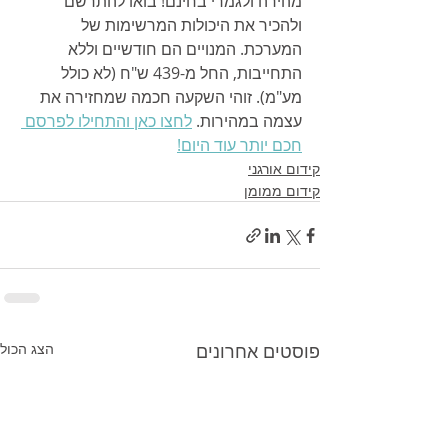
מהירה ולגמרי בחינם! בואו להתרשם 
ולהכיר את היכולות המרשימות של 
המערכת. המנויים הם חודשיים וללא 
התחייבות, החל מ-439 ש"ח (לא כולל 
מע"מ). זוהי השקעה חכמה שמחזירה את 
עצמה במהירות. 
לחצו כאן והתחילו לפרסם 
חכם יותר עוד היום!
קידום אורגני
קידום ממומן
פוסטים אחרונים
הצג הכול