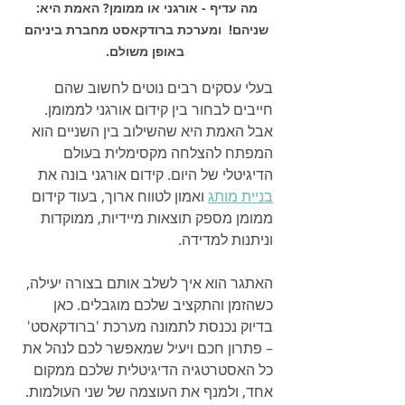
מה עדיף - אורגני או ממומן? האמת היא: 
שניהם!  ומערכת ברודקאסט מחברת ביניהם 
באופן משולם.
בעלי עסקים רבים נוטים לחשוב שהם 
חייבים לבחור בין קידום אורגני לממומן. 
אבל האמת היא שהשילוב בין השניים הוא 
המפתח להצלחה מקסימלית בעולם 
הדיגיטלי של היום. קידום אורגני בונה את 
בניית מותג
 ואמון לטווח ארוך, בעוד קידום 
ממומן מספק תוצאות מיידיות, ממוקדות 
וניתנות למדידה.
האתגר הוא איך לשלב אותם בצורה יעילה, 
כשהזמן והתקציב שלכם מוגבלים. כאן 
בדיוק נכנסת לתמונה מערכת 'ברודקאסט' 
– פתרון חכם ויעיל שמאפשר לכם לנהל את 
כל האסטרטגיה הדיגיטלית שלכם ממקום 
אחד, ולמנף את העוצמה של שני העולמות.