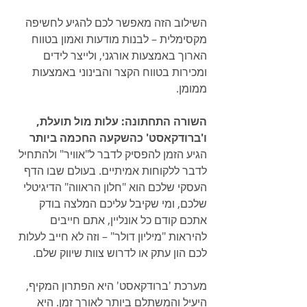
השילוב הזה מאפשר לכם להגיע לחשיפה 
מקסימלית – לבנות מודעות ואמון בטווח 
הארוך באמצעות אורגני, ולייצר לידים 
ומכירות בטווח הקצר והבינוני באמצעות 
ממומן.
השורה התחתונה: עלות מול תועלת, 
ו'ברודקאסט' כהשקעה החכמה ביותר
הגיע הזמן להפסיק לדבר ל"אוויר" ולהתחיל 
לדבר ללקוחות אמיתיים. בעולם שבו הדף 
העסקי שלכם הוא "חלון הראווה" הדיגיטלי 
שלכם, ומי שקיבל עליכם המלצה בודק 
אתכם קודם כל אונליין, אתם חייבים 
להיראות "מיליון דולר" – וזה לא חייב לעלות 
לכם הון עתק או לדרוש צוות שיווק שלם.
מערכת 'ברודקאסט' היא הפתרון המקיף, 
היעיל והמשתלם ביותר לאורך זמן. היא 