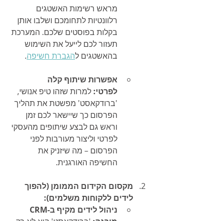
מראש רשימות האשטגים 
רלוונטיות לתחומכם ושלבו אותן 
בקלות בפוסטים שלכם. המערכת 
תעזור לכם לייעל את השימוש 
בהאשטגים ל
הגברת חשיפה
.
אפשרות שיתוף קלה 
לפרטי:
 למרות שזהו טיפ אנושי, 
'ברודקאסט' מפשטת את תהליך 
הפרסום כך שיישאר לכם זמן 
וראש גם לבצע שיתופים מהעסקי 
לפרטי וליצור מעורבות לפני 
הפרסום – מה שיזניק את 
החשיפה האורגנית.
מקסום הקידום הממומן (להפוך 
לידים ללקוחות משלמים):
ניהול לידים מקיף ב-CRM 