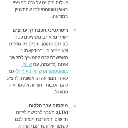
לשלוח פרטים על נכס ספציפי 
באופן אוטומטי למי שהתעניין 
במודעה.
ריטרגטינג חכם דרך ערוצים 
ישירים:
 אתם משקיעים כסף 
בקידום ממומן, ורבים רק גוללים 
ולא ממירים. 'ברודקאסט' 
מאפשרת לכם להמשיך לתקשר 
איתם (לדוגמה, עם 
שיווק 
בוואטסאפ
 או 
שיווק באימייל
) גם 
לאחר המודעה הראשונית, להציע 
להם הטבות ייחודיות ולסגור את 
המעגל.
מיקסום ערך הלקוח 
(LTV):
 מעבר לרכישת לידים 
חדשים, המערכת תעזור לכם 
לשמור על קשר עם לקוחות 