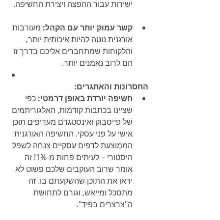
ישירות עבור ההפצה ויצירת החשיפה.
קשר עמוק יותר עם הקהל:
 מעורבות 
אורגנית נוטה להיות איכותית יותר, 
והלקוחות שמתחברים אליכם בדרך זו 
הם לרוב נאמנים יותר.
החסרונות והאתגרים:
חשיפה יורדת באופן דרמטי:
 כפי 
שציינו בכתבות קודמות, האלגוריתמים 
של פייסבוק ואינסטגרם מעדיפים תוכן 
אישי על פני עסקי. החשיפה האורגנית 
הממוצעת לדפים עסקיים צנחה לשפל 
היסטורי – לעיתים פחות מ-1%! זה 
אומר שרוב העוקבים שלכם פשוט לא 
יראו את התוכן שהשקעתם בו. זה 
מתסכל ומייאש, וגורם לתחושת 
ה"צרצרים בפיד".