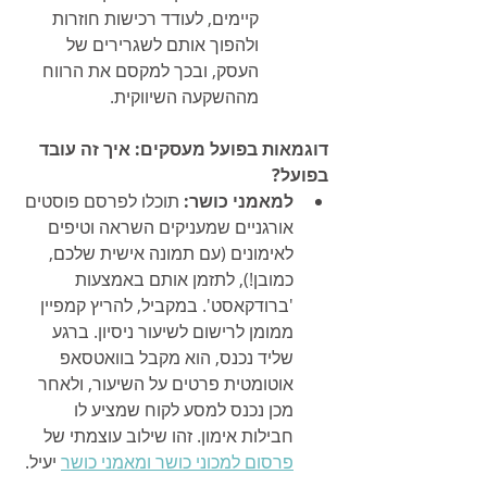
קיימים, לעודד רכישות חוזרות 
ולהפוך אותם לשגרירים של 
העסק, ובכך למקסם את הרווח 
מההשקעה השיווקית.
דוגמאות בפועל מעסקים: איך זה עובד 
בפועל?
למאמני כושר:
 תוכלו לפרסם פוסטים 
אורגניים שמעניקים השראה וטיפים 
לאימונים (עם תמונה אישית שלכם, 
כמובן!), לתזמן אותם באמצעות 
'ברודקאסט'. במקביל, להריץ קמפיין 
ממומן לרישום לשיעור ניסיון. ברגע 
שליד נכנס, הוא מקבל בוואטסאפ 
אוטומטית פרטים על השיעור, ולאחר 
מכן נכנס למסע לקוח שמציע לו 
חבילות אימון. זהו שילוב עוצמתי של 
פרסום למכוני כושר ומאמני כושר
 יעיל.