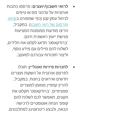
לרואי חשבון/יועצים:
 פרסמו כתבות 
אורגניות על עדכוני מס או טיפים 
לניהול עסק קטן (כפי שמפורט ב
שיווק 
ופרסום של רואי חשבון
). במקביל, 
הריצו מודעות ממומנות המציעות 
פגישת ייעוץ ראשונית חינם. 
'ברודקאסט' תדאג לקלוט את הלידים, 
לשלוח להם מיילים עם מידע נוסף, 
וליצור תזכורות עבורכם למעקב.
לחנויות פיזיות ואונליין:
 תוכלו 
לפרסם אורגנית על השקות מוצרים 
חדשים ואירועים בחנות. במקביל, 
להריץ קמפיין ממומן למוצרים 
ספציפיים. 'ברודקאסט' תקלוט את 
הקונים, תאפשר לכם לשלוח להם 
קופוני הנחה אוטומטיים לרכישה 
הבאה, ולבצע ריטרגטינג למתלבטים.