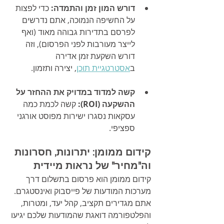
דורש המון זמן והתמדה:
 כדי לפצות 
על החשיפה הנמוכה, אתם נדרשים 
לפרסם בתדירות גבוהה מאוד (ואף 
לייצר מעורבות לפני הפרסום), וזה 
דורש השקעת זמן אדירה 
ב
אסטרטגיית תוכן
, יצירה ותזמון.
קשה למדוד במדויק את ההחזר על 
ההשקעה (ROI):
 קשה לכמת כמה 
עסקאות נסגרו ישירות מפוסט אורגני 
ספציפי.
קידום ממומן: יתרונות, חסרונות 
וה"מחיר" של נראות מיידית
קידום ממומן הוא פרסום בתשלום דרך 
מערכות המודעות של פייסבוק ואינסטגרם. 
אתם מגדירים תקציב, קהל יעד, ומטרות, 
והפלטפורמה דואגת שהמודעות שלכם יגיעו 