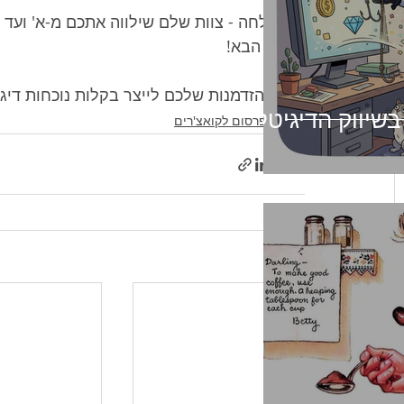
✅ הצלחה - צוות שלם שילווה אתכם מ-א' ועד ת
לשלב הבא!
זאת ההזדמנות שלכם לייצר בקלות נוכחות דיג
 בשיווק הדיגיטלי
שיווק ופרסום לקואצ'רים
פוסטים אחרונים