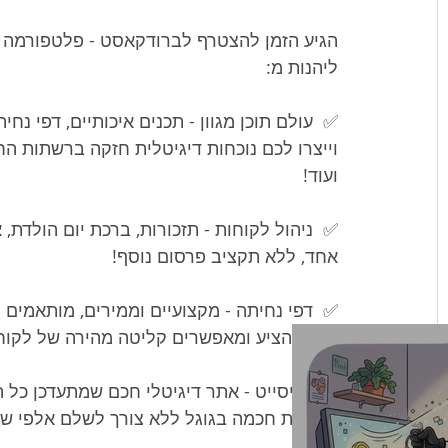
הגיע הזמן להצטרף לברודקאסט - פלטפורמה ח
ליהנות מ:
✅  עולם תוכן מגוון - תכנים איכותיים, דפי נח
וייצרו לכם נוכחות דיגיטלית חזקה ברשתות הח
ועוד!
✅  ניהול לקוחות - תזכורות, ברכת יום הולדת,
אחד, ללא תקציב פרסום נוסף!
✅  דפי נחיתה - מקצועיים וממירים, מותאמים 
לכם להציע ומאפשרים קליטה מהירה של לקוחות
✅ מיניסייט - אתר דיגיטלי חכם שמתעדכן כל 
אורגנית חכמה בגוגל ללא צורך לשלם אלפי שק