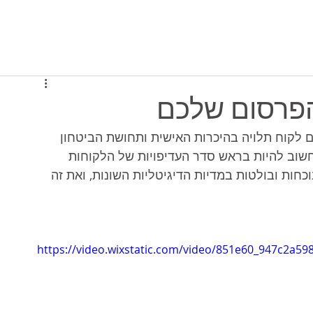
יסה למערכת
תוכניות ומחירים
מי אנחנו
הפרסום שלכם
80% מסגירת עסקה עם לקוח תלויה בהיכרות האישית ותחושת הביטחון 
 חשוב להיות בראש סדר העדיפויות של הלקוחות 
כחות ובולטות במדיות הדיגיטליות השונות, ואת זה 
https://video.wixstatic.com/video/851e60_947c2a