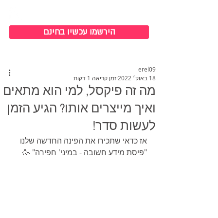
כניסה למערכת
הירשמו עכשיו בחינם
erel09
18 באוק׳ 2022
זמן קריאה 1 דקות
מה זה פיקסל, למי הוא מתאים
ואיך מייצרים אותו? הגיע הזמן
לעשות סדר!
אז כדאי שתכירו את הפינה החדשה שלנו  
"פיסת מידע חשובה - במיני' חפירה" 🥳