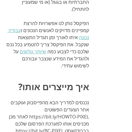
החברתיות או בגוגל (או מי שמעוניין 
להתחיל). 
הפיקסל נותן לנו אפשרויות להרצת 
קמפיינים מדויקים לאנשים הנכונים ו
עבודה 
נכונה
 איתו לאורך זמן תגדיל התוצאות 
שנקבל. את הפיקסל צריך להטמיע בכל נכס 
שלכם כדי לצבוע כמה 
שיותר גולשים
 על 
ולהגדיל את המידע שנצבר עבורכם 
לשימוש עתידי.
איך מייצרים אותו?
נכנסים למדריך הבא מהפייסבוק ועוקבים 
אחר הצעדים הפשוטים 
https://bit.ly/HOWTO-PIXEL לאחר מכן 
מכניסים אותו למערכת הפרסום שלכם 
בברודקאסט https://bit.ly/BC-PIXEL 