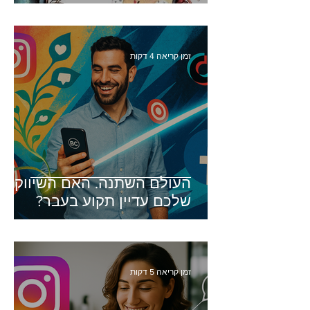
זמן קריאה 4 דקות
העולם השתנה. האם השיווק
שלכם עדיין תקוע בעבר?
זמן קריאה 5 דקות