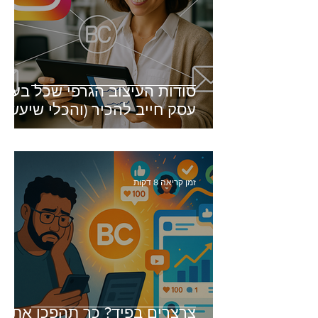
סודות העיצוב הגרפי שכל בעל
עסק חייב להכיר (והכלי שיעשה
זאת בשבילכם)
זמן קריאה 8 דקות
צרצרים בפיד? כך תהפכו את