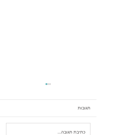
תגובות
כתיבת תגובה...
איך לעצב פוסטים מקצועיים