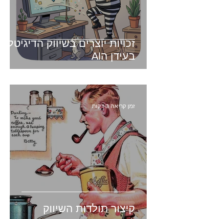
זכויות יוצרים בשיווק הדיגיטלי -
בעידן הAI
זמן קריאה 3 דקות
קיצור תולדות השיווק