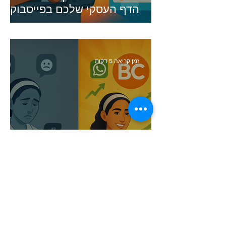
הדף העסקי שלכם בפייסבוק
ואינסטגרם למכונה מייצרת
לידים (גם בלי לשלם הון)
זמן קריאה 5 דקות
עסקים קטנים ששינו את כללי
המשחק בפייסבוק ואינסטגרם
יש לך שאלה? נשמח לעזור