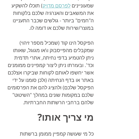
שמעוניינים 
לפרסם מדויק
) תוכלו להשקיע 
את המשאבים והאנרגיה שלכם בלקוחות 
ה"חמים" ביותר - גולשים שכבר התעניינו 
במוצר/שירות שלכם או דומה לו.
הפיקסל הינו קוד (שמכיל מספר זיהוי) 
שמקבלים מהפייסבוק ו\או מגוגל, שאותו 
ניתן להטמיע בדפי נחיתה, אתרי תדמית 
וכד'. ובעזרתו ניתן ליצור קמפיינים ממומנים 
אשר יחשפו לאותם לקוחות שביקרו אצלכם 
באתר או בדף הנחיתה (ולכן סומנו על ידי 
הפיקסל שלכם) ולהציג להם את הפרסומים 
שלכם במקומות שונים במהלך "השיטוט" 
שלהם ברחבי הרשתות החברתיות.
מי צריך אותו?
כל מי שעושה קמפיין ממומן ברשתות 