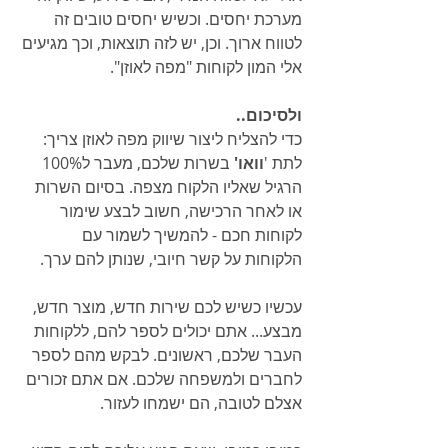
מערכת יחסים. וכשיש יחסים טובים זה 
לטווח ארוך. וכן, יש לזה תוצאות, וכך מגיעים 
אלי המון לקוחות "מפה לאוזן".
ולסיכום..
כדי להצליח ליצור שיווק מפה לאוזן צריך: 
לתת '
וואו' 
בשרות שלכם, מעבר ל100% 
הרגיל שאליו הלקוח מצפה. בסיום השרות 
או לאחר הרכישה, חשוב לבצע שימור 
לקוחות חכם - להמשיך לשמור עם 
הלקוחות על קשר חיובי, שנותן להם ערך. 
עכשיו כשיש לכם שירות חדש, מוצר חדש, 
מבצע... אתם יכולים לספר להם, ללקוחות 
העבר שלכם, ראשונים. לבקש מהם לספר 
לחברים ולמשפחה שלכם. אם אתם זכורים 
אצלם לטובה, הם ישמחו לעזור.