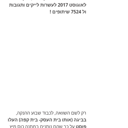
לאוגוסט 2017 לעשרות לייקים ותגובות 
ול 7524 שיתופים !
רק לשם השוואה, לכבוד שבוע ההנקה, 
בביגה (אותו בית העסק- בית קפה) העלו 
פוסט 
על כך שהם נותנים במתנה כוס מיץ 