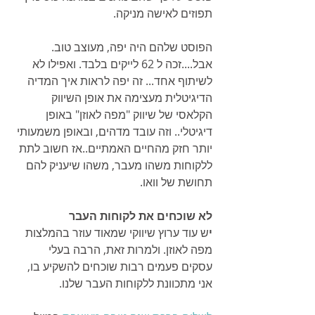
תפוזים לאישה מניקה.
הפוסט שלהם היה יפה, מעוצב טוב. 
אבל....זכה ל 62 לייקים בלבד. ואפילו לא 
לשיתוף אחד... זה יפה לראות איך המדיה 
הדיגיטלית מעצימה את אופן השיווק 
הקלאסי של שיווק "מפה לאוזן" באופן 
דיגיטלי.. וזה עובד מדהים, ובאופן משמעותי 
יותר חזק מהחיים האמתיים..אז חשוב לתת 
ללקוחות משהו מעבר, משהו שיעניק להם 
תחושת של וואו.
לא שוכחים את לקוחות העבר
י
ש עוד ערוץ שיווקי שמאוד עוזר בהמלצות 
מפה לאוזן. ולמרות זאת, הרבה בעלי 
עסקים פעמים רבות שוכחים להשקיע בו, 
אני מתכוונת ללקוחות העבר שלנו.