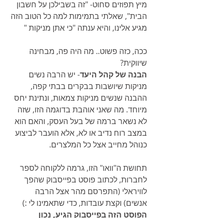
מיץ תפוזים סחוט- "זה בשבילכן על חשבון 
הבית", שאלתי בתמימות למה כל הטוב הזה 
מגיע אלינו, והיא ענתה "כי אתן מניקות "
ככה, כזה פשוט.. מה היה פה, מבחינה 
שיווקית?
הבנה של קהל היעד
- יש הרבה נשים 
מניקות שיושבות בבקרים בבתי קפה, 
ההבנה שנשים מניקות צמאות, ונתינת יחס 
מיוחד. מה שאני אוהבת בדוגמה הזו, שזה 
לא נשאר ברמה של בעל העסק, והאם הוא 
במצב רוח נדיב או לא, אלא הועבר לביצוע 
כנוהל מחייב אצל כל המלצרים.
תחושת ה"וואו" הזו, גרמה ללקוחה לספר 
לחברות, לכתוב פוסט בפייסבוק שהפך 
לוויראלי (התפרסם מהר אצל הרבה 
אנשים) וקצת עובדות, כדי שתאמינו לי :) 
הפוסט הזה בפייסבוק הגיע, נכון 