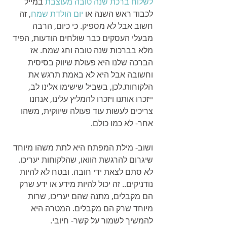
לשלוח ברכת שנה טובה מעוצבת
 במייל 
לכבוד ראש השנה או 
יום הולדת שמח
, זה 
חשוב אבל לא מספיק. כי כיום, הרבה 
מבעלי העסקים כבר שולחים הודעות, הפיד 
מלא בברכות שנה טובה וחג שמח. אז 
הברכה שלנו היא פעולת שיווק בסיסית 
וחשובה אבל היא לא באמת תרגש את 
הלקוחות.לכן, בשביל שישימו אלינו לב, 
ייזכרו אותנו ויזכרו להמליץ עלינו, אנחנו 
צריכים לעשות עוד פעולה שיווקית, משהו 
אחר- לא כמו כולם.
ושוב- מילת המפתח היא לתת משהו מיוחד 
שיגרום להרגשת הוואו, שהלקוחות יעריכו. 
לא סתם לצאת ידי חובה. ובטח לא להיות 
נודניקים.. זה יכול להיות מידע או ידע שרק 
הם מקבלים, מתנה שהם יעריכו, שרות 
מיוחד שרק הם מקבלים. המטרה היא 
להמשיך לשמור על קשר- חיובי.