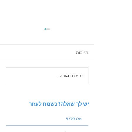
תגובות
כתיבת תגובה...
זכויות יוצרים בשיווק
הדיגיטלי - בעידן הAI
יש לך שאלה? נשמח לעזור