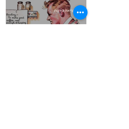
זמן קריאה 3 דקות
קיצור תולדות השיווק
זמן קריאה 4 דקות