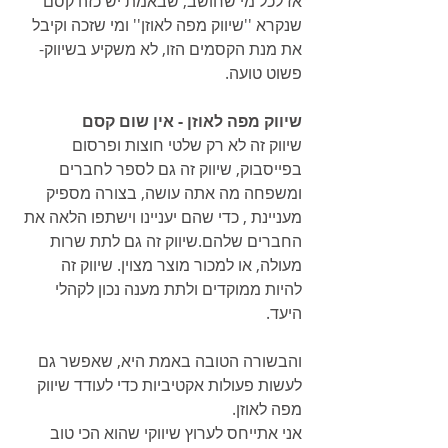
אז לכל מי שחושב, שבאמת יש כזה קסם 
שנקרא ''שיווק מפה לאוזן'' ומי שזכה וקיבל 
את מנת הקסמים הזו, לא משקיע בשיווק- 
פשוט טועה.
שיווק מפה לאוזן - אין שום קסם
שיווק זה לא רק שלטי חוצות ופרסום 
בפייסבוק, שיווק זה גם לספר לחברים 
ומשפחה מה אתה עושה, בצורה מספיק 
מעניינת , כדי שהם יעניינו וישתפו הלאה את 
החברים שלהם.שיווק זה גם לתת שרות 
מעולה, או למכור מוצר מצוין. שיווק זה 
להיות ממוקדים ולתת מענה נכון לקהלי 
היעד.
והבשורה הטובה באמת היא, שאפשר גם 
לעשות פעולות אקטיביות כדי לעודד שיווק 
מפה לאוזן.
אני אתייחס לערוץ שיווקי שהוא הכי טוב 