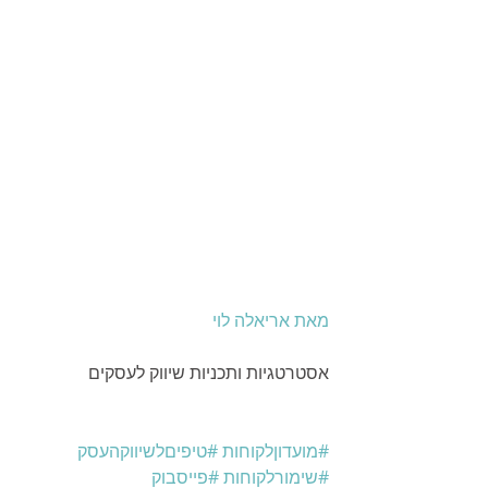
מאת אריאלה לוי
אסטרטגיות ותכניות שיווק לעסקים
#מועדוןלקוחות
#טיפיםלשיווקהעסק
#שימורלקוחות
#פייסבוק