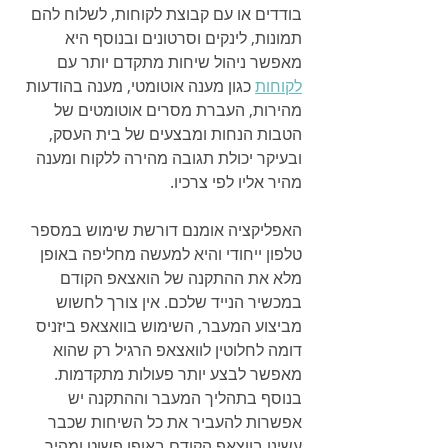
בודדים או עם קבוצת לקוחות, לשלוח להם 
תמונות, לינקים וסרטונים ובנוסף היא 
מאפשר ניהול שיחות מתקדם יותר עם 
לקוחות
 כגון מענה אוטומטי, מענה בהודעות 
מהירות, העברת מסרים אוטומטים של 
הטבות הנחות ומבצעים של בית העסק, 
ובעיקר יכולת תגובה מהירה ללקוח ומענה 
מהיר אליו לפי צרכיו.
האפליקציה אומנם דורשת שימוש במספר 
טלפון ייחודי והיא למעשה מחליפה באופן 
מלא את ההתקנה של הואצאפ הקודם 
במכשיר הנייד שלכם. אין צורך לחשוש 
מביצוע המעבר, השימוש בוואצאפ ביזניס 
דומה לחלוטין לוואצאפ הרגיל רק שהוא 
מאפשר לבצע יותר פעולות מתקדמות. 
בנוסף בתהליך המעבר וההתקנה יש 
אפשרות להעביר את כל השיחות שכבר 
עשינו בווצאפ הקודם באופן פשוט ומהיר.