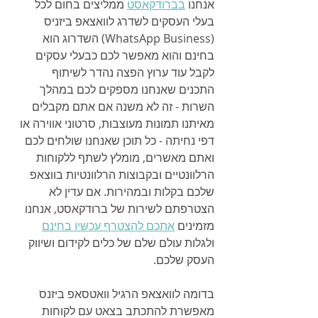
אנחנו 
בברודקאסט
 ממליצים בחום לכל 
בעלי העסקים לשדרג לוואצאפ ביזניס 
(WhatsApp Business) השדרוג הוא 
בחינם והוא מאפשר לכם כבעלי עסקים 
לקבל עוד ערוץ הפצה נהדר לשיתוף 
התכנים שאנחנו מספקים לכם במהלך 
השרות - זה לא משנה אם אתם מקבלים 
מאיתנו תמונות מעוצבות, סרטוני אווירה או 
דפי נחיתה - כל תוכן שאנחנו שולחים לכם 
ואתם מאשרים, מומלץ לשתף ללקוחות 
הרלוונטיים ובקבוצות הרלוונטיות בווצאפ 
שלכם בקלות ובמהירות. אם עדין לא 
הצטרפתם לשירות של ברודקאסט, אנחנו 
מזמינים 
אתכם להצטרף עכשיו בחינם
ולגלות עולם שלם של כלים לקידום ושיווק 
העסק שלכם.
בדומה לוואצאפ הרגיל וואטסאפ ביזנס 
מאפשרת להתכתב בצאט עם לקוחות 