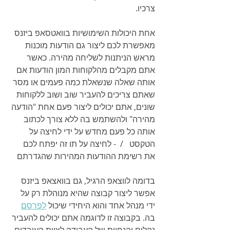
צרכיו.
אחת היכולות השימושיות בוואטסאפ ביזנס 
מאפשרת לכם ליצור גם הודעות מוכנות 
מראש הניתנות לשליחה מהירה. כאשר 
אתם מקבלים מהלקוחות המון הודעות אם 
אותה שאלה שנשאלת כמה פעמים או מסר 
שאתם צריכים להעביר שוב ושוב ללקוחות 
שונים, אתם יכולים ליצור פעם אחת "הודעה 
מהירה" ולהשתמש בה ללא צורך לכתוב 
אותה כל פעם מחדש על ידי לחיצה על 
הטקסט   /  - לחיצה על תו זה יפתח לכם 
את רשימת ההודעות המהירות שהגדרתם
בדומה לווצאפ הרגיל, גם בוואצאפ ביזנס 
אפשר ליצור קבוצה שהיא מנוהלת רק על 
ידי מנהל אחד והוא היחידי שיכול 
לפרסם
בה. בקבוצה זו לדוגמה אתם יכולים להעביר 