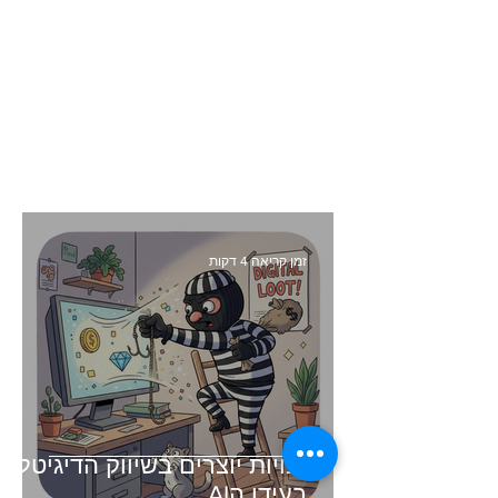
זמן קריאה 4 דקות
זכויות יוצרים בשיווק הדיגיטלי -
בעידן הAI