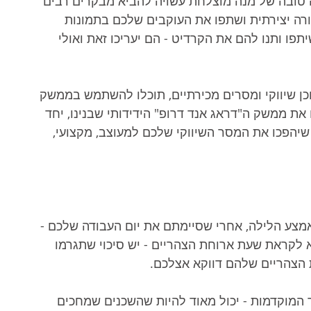
ה טובה של מנה מוצלחת עשויה להביא מבקרים רבים 
ה יצירתית ושתפו את העוקבים שלכם בתמונות 
ו ותנו להם את הקרדיט - הם יעריכו זאת ואולי 
כן שיווקי ומסרים מכירתיים, תוכלו להשתמש בממשק 
ת ממשק ה"דראג אנד דרופ" הידידותי שבנינו, יחד 
 שיהפכו את המסר השיווקי שלכם למעוצב, מקצועי, 
צע הלילה, אחרי שסיימתם את יום העבודה שלכם - 
א לקראת שעת ארוחת הצהריים - יש סיכוי שתגרמו 
הצהריים שלהם דווקא אצלכם. 
מוקדמות - יכול מאוד להיות שהשכנים שמחכים 