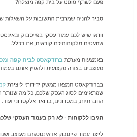
פעם לשתף פוסט על בית קפה מוצלח? 
סביר להניח שמרבית התשובות על השאלות שש
וודאו שיש לכם עמוד עסקי בפייסבוק ובאינסטג
שמעטים מלקוחותיכם קוראים, אם בכלל. 
באמצעות מערכת 
ברודקאסט לבית קפה ומסע
מעוצבים בצורה מקצועית ולהפיץ אותם בעמוד
בברודקאסט תמצאו ממשק ידידותי ליצירת 
קמפ
שמתאימים לסוג העסק שלכם, כל מה שנותר הו
החברתיות, במסרונים, בדואר אלקטרוני ועוד.
הגיבו ללקוחות - לא רק בעמוד העסקי שלכ
לייצר עמוד פייסבוק או אינסטגרם מעוצב ושנו