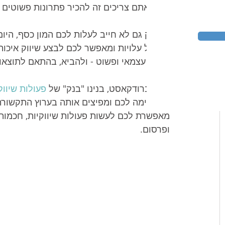
מה שאתם צריכים זה להכיר פתרונות פשוטים ע
השיווק גם לא חייב לעלות לכם המון כסף, היו
שמוזיל עלויות ומאפשר לכם לבצע שיווק איכות
באופן עצמאי ופשוט - ולהביא, בהתאם לתוצאות
אנו בברודקאסט, בנינו "בנק" של 
פעולות שיווק
המתאימה לכם ומפיצים אותה בערוץ התקשורת
מאפשרת לכם לעשות פעולות שיווקיות, חכמות,
ופרסום.