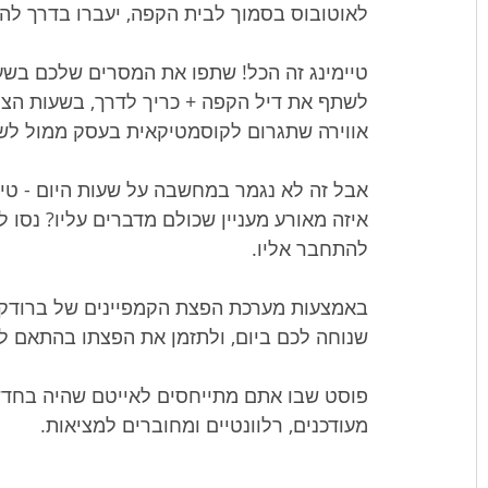
לאוטובוס בסמוך לבית הקפה, יעברו בדרך לה
טיימינג זה הכל! שתפו את המסרים שלכם בשעו
לשתף את דיל הקפה + כריך לדרך, בשעות הצהר
אווירה שתגרום לקוסמטיקאית בעסק ממול לש
אבל זה לא נגמר במחשבה על שעות היום - טי
איזה מאורע מעניין שכולם מדברים עליו? נסו 
להתחבר אליו. 
באמצעות מערכת הפצת הקמפיינים של ברודקאס
שנוחה לכם ביום, ולתזמן את הפצתו בהתאם 
פוסט שבו אתם מתייחסים לאייטם שהיה בחדש
מעודכנים, רלוונטיים ומחוברים למציאות.