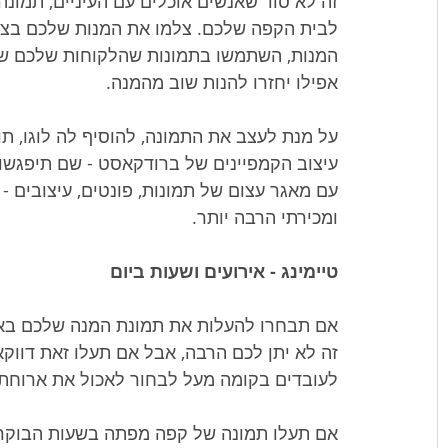
זה לא סוד שאנשים אוכלים עם העיניים, תמונ
לבית הקפה שלכם. צלמו את המנות שלכם בצור
המנות, השתמשו בתמונות שהלקוחות שלכם שיתפ
אפילו יחזרו להנות שוב מהמנה. 
על מנת לעצב את התמונה, להוסיף לה לוגו, תו
עיצוב הקמפיינים של ברודקאסט - שם תיפגשו א
עם מאגר עצום של תמונות, פונטים, עיצובים -
ומכירתי הרבה יותר.
טיימינג - אירועים ושעות ביום
אם תבחרו להעלות את תמונת המנה שלכם באמ
זה לא יתן לכם הרבה, אבל אם תעלו זאת דווק
לעובדים בקומה מעל לבחור לאכול את ארוחת 
אם תעלו תמונה של קפה מפתה בשעות הבוקר ה