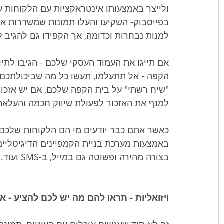
ולייצר באמצעותו אינטראקציות עם הלקוחות 
בפייסבוק- השקיעו והעלו תמונות שמשדרות אוו
למנות נבחרות וכדומה, אך הקפידו גם להגיב 
אם תייגו את העמוד העסקי שלכם - הגיבו לתיו
הקפה - אל תתעלמו, תעשו כל מה שביכולתכם על
"שיח רשתי" על בית הקפה שלכם, אם יש אזכו
למנף את האזכור לפעולת שיווק חכמה והעלאת
כאשר אתם כבר יודעים מי הם הלקוחות שלכם -
באמצעות מערכת בניית הקמפיינים הדיגיטליים
בצורה מהירה ופשוטה גם במייל, ב-SMS ועוד.
ויזואליות - תראו להם מה יש לכם להציע - א