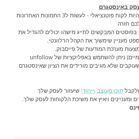
עסק באינסטגרם
ניתן לחפש משתמש ספציפי שעשוי להיות לקוח פוטנציאלי - לעשות ל3 התמונות האחרונות 
לכם חזרה
 בפוסטים המבקשים לתייג מישהו יכולים להגדיל את 
פט מעניין שימשוך את הקהל הרלוונטי.
צעות מערכת המודעות של פייסבוק.
 (לאחר יום יומיים) ניתן להשתמש באפליקציות של unfollow 
ן שעוקבים שלא מגיבים מורידים את הציון שאינסטגרם 
לקבל 
תוכן מעוצב וייחודי
 שיעזור לעסק שלך 
ם ומעניינים ויאיץ את משיכת הלקוחות לעסק שלך. 
ינם