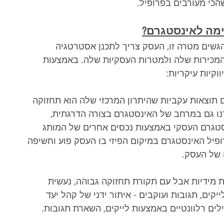
כי מעורבים בפרופיל.
ימה לאינסטגרם?
גשים מטרה זו, העסק צריך לתכנן אסטרטגיה 
המכירות שלה ולמטרות העסקיות שלה. באמצעות 
ם תוצאות עקביות שהיתרון המרכזי שלה הוא תחזוקה 
רנו גם במרחב של האינסטגרם בצורה הדרגתית, 
נסטגרם העסקי באמצעות נכסים אחרים של המותג 
יל האינסטגרם במיקום הפיזי בו העסק פוע וחשיפה 
 של העסק.
 מידיות אבל עם תקורת תחזוקה גבוהה, נעשית 
ים, תגובות ועוקבים - איתור ידני של קהל יעד 
ים רלוונטיים באמצעות לייקים, השארת תגובות.