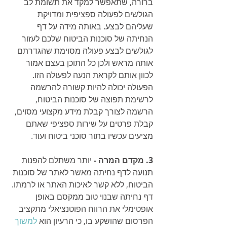
ברורה, שתאפשר למקד את תשומת לב 
הגולשים לפעולה ספציפית ומדויקת 
שעליהם לבצע. באותה מידה על דף 
הנחיתה של סוכנות הביטוח שלכם לעזור 
לגולשים לבצע פעולה מסוימת שהגדרתם 
אותה מראש ולכן כל התוכן בעצם אמור 
לכוון אותם לקראת הנעה לפעולה הזו. 
הפעולה יכולה להיות קשורה להרשמה 
לרשימת תפוצה של סוכנות הביטוח, 
הרשמה לצורך קבלת מידע מקצועי מסוים, 
קבלת פרטים על שירות ספציפי שאתם 
מציעים עכשיו בתור סוכני ביטוח ועוד. 
3. מקדם המרה - 
יותר משתלם להפנות 
תנועה לדף נחיתה מאשר לאתר של סוכנות 
הביטוח, ללא קשר לאיכות האתר או לרמתו. 
דף נחיתה שבנוי טוב ממקסם באופן 
אופטימלי את הרווח הפוטנציאלי מתקציב 
הפרסום שהושקע בו, כי הרעיון הוא 
למשוך 