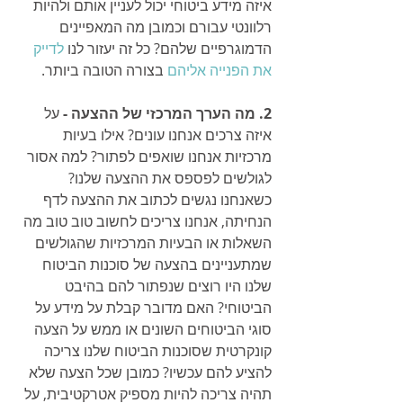
איזה מידע ביטוחי יכול לעניין אותם ולהיות 
רלוונטי עבורם וכמובן מה המאפיינים 
הדמוגרפיים שלהם? כל זה יעזור לנו 
לדייק 
את הפנייה אליהם
 בצורה הטובה ביותר. 
2. מה הערך המרכזי של ההצעה - 
על 
איזה צרכים אנחנו עונים? אילו בעיות 
מרכזיות אנחנו שואפים לפתור? למה אסור 
לגולשים לפספס את ההצעה שלנו? 
כשאנחנו נגשים לכתוב את ההצעה לדף 
הנחיתה, אנחנו צריכים לחשוב טוב טוב מה 
השאלות או הבעיות המרכזיות שהגולשים 
שמתעניינים בהצעה של סוכנות הביטוח 
שלנו היו רוצים שנפתור להם בהיבט 
הביטוחי? האם מדובר קבלת על מידע על 
סוגי הביטוחים השונים או ממש על הצעה 
קונקרטית שסוכנות הביטוח שלנו צריכה 
להציע להם עכשיו? כמובן שכל הצעה שלא 
תהיה צריכה להיות מספיק אטרקטיבית, על 