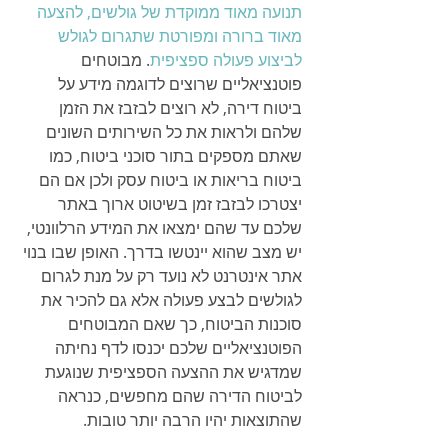
תנועה מאוד ממוקדת של גולשים, להצעה 
מאוד ברורה ומפורטת שתגרום לגולש 
לביצוע פעולה ספציפית
. מבוטחים 
פוטנציאליים שרוצים לדוגמה מידע על 
ביטוח דירה, לא רוצים לבזבז את הזמן 
שלהם ולראות את כל השירותים השונים 
שאתם מספקים בתור סוכני ביטוח, כמו 
ביטוח בריאות או ביטוח עסק ולכן אם הם 
יצטרכו לבזבז זמן בשיטוט ארוך באתר 
שלכם עד שהם ימצאו את המידע הרלוונטי, 
יש מצב שהוא יינטשו בדרך. האופן שבו בנוי 
אתר אינטרנט לא נועד רק על מנת לגרום 
לגולשים לבצע פעולה אלא גם להכיר את 
סוכנות הביטוח, כך שאם המבוטחים 
הפוטנציאליים שלכם יכנסו לדף נחיתה 
שמדגיש את ההצעה הספציפית שנוגעת 
לביטוח הדירה שהם מחפשים, כנראה 
שהתוצאות יהיו הרבה יותר טובות. 