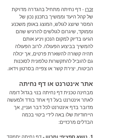
זכרו
 - דף נחיתה מתחיל בהגדרה מדויקת 
של קהל היעד וממשיך בתכנון נכון של 
המסר שיוצג לגולש, המוצג באופן משכנע 
וממוקד, שיגרום לגולשים להרגיש שהם 
הגיעו בדיוק למקום הנכון ויניע אותם 
להמשיך בביצוע הפעולה. לרוב הפעולה 
תהיה קשורה להשארת פרטים, אך יכולה 
גם להוביל להתקשרות טלפונית לסוכנות 
הביטוח, יצירת קשר או צפייה בסרטון וידאו. 
אתר אינטרנט או דף נחיתה 
מבחינה טכנית דף נחיתה בנוי בגדול דומה 
לאתר אינטרנט בעל דף אחד בודד ולמעשה 
מדובר בדף אינטרנט לכל דבר ועניין, אך 
הייחודיות שלו באה לידי ביטוי בכמה 
הבדלים מרכזיים:
1. נושא ספציפי ומכוון - 
דף נחיתה יתמקד 