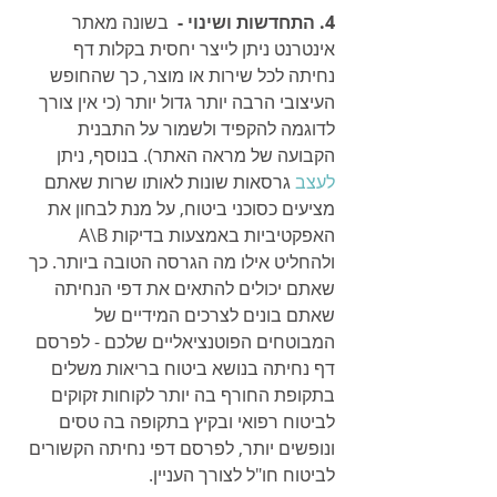
4. התחדשות ושינוי -
  בשונה מאתר 
אינטרנט ניתן לייצר יחסית בקלות דף 
נחיתה לכל שירות או מוצר, כך שהחופש 
העיצובי הרבה יותר גדול יותר (כי אין צורך 
לדוגמה להקפיד ולשמור על התבנית 
הקבועה של מראה האתר). בנוסף, ניתן 
לעצב
 גרסאות שונות לאותו שרות שאתם 
מציעים כסוכני ביטוח, על מנת לבחון את 
האפקטיביות באמצעות בדיקות A\B 
ולהחליט אילו מה הגרסה הטובה ביותר. כך 
שאתם יכולים להתאים את דפי הנחיתה 
שאתם בונים לצרכים המידיים של 
המבוטחים הפוטנציאליים שלכם - לפרסם 
דף נחיתה בנושא ביטוח בריאות משלים 
בתקופת החורף בה יותר לקוחות זקוקים 
לביטוח רפואי ובקיץ בתקופה בה טסים 
ונופשים יותר, לפרסם דפי נחיתה הקשורים 
לביטוח חו"ל לצורך העניין. 