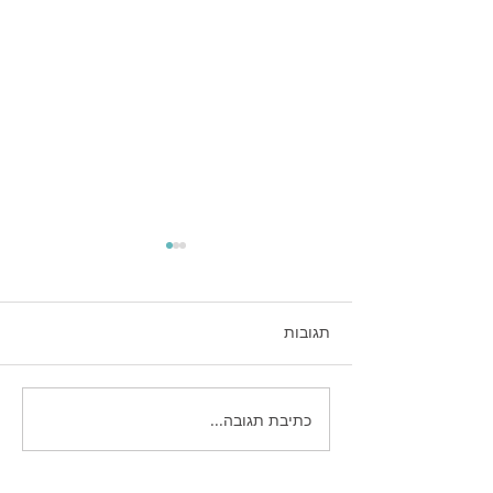
תגובות
כתיבת תגובה...
איך להפסיק "לבזבז" תקציב
פרסום ולהתחיל לבנות נכס
דיגיטלי בגוגל