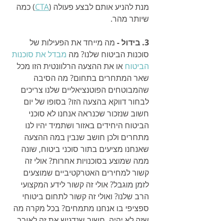
מנת להניע אותם לבצע פעולה (
CTA
) כמה 
שיותר מהר. 
3. בידול - 
מה מייחד את הפעילות של 
סוכנות הביטוח שלנו? מה 
מבדל את סוכנות 
הביטוח
 או את ההצעה הרלוונטית הזו מכל 
שאר המתחרים בתחום? מה הסיבה 
שהמבוטחים הפוטנציאליים שלנו צריכים 
לבחור דווקא בהצעה הזו? בסופו של יום 
חשוב שנזכור שכנראה אנחנו לא סוכני 
הביטוח היחידים באזור ושתמיד יהיו לנו 
מתחרים ולכן חושב שנבין במה ההצעה 
שאנחנו מציעים בתור סוכני ביטוח, שונה 
ממה שמוצע בסוכנויות אחרות? אולי זה 
קשור למחירים האטרקטיביים שמוצעים 
לזמן מוגבל? אולי זה קשור לידע המקצועי 
הרב שלנו? ואולי זה קשור לתחום ביטוחי 
ספציפי בו אנחנו מתמחים? בכל מקרה מה 
שזה לא יהיה, חשוב שנדגיש את זה לאורך 