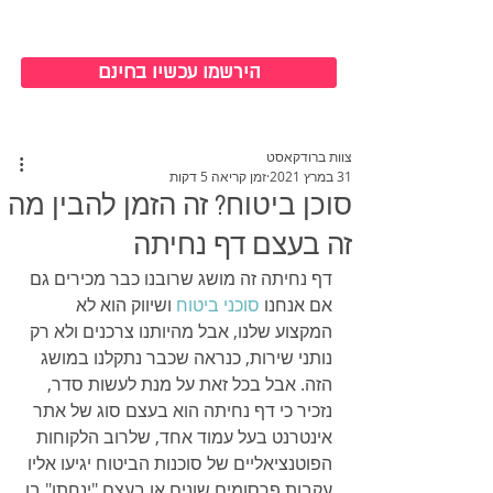
כניסה למערכת
הירשמו עכשיו בחינם
צוות ברודקאסט
31 במרץ 2021
זמן קריאה 5 דקות
סוכן ביטוח? זה הזמן להבין מה
זה בעצם דף נחיתה
דף נחיתה זה מושג שרובנו כבר מכירים גם 
אם אנחנו 
סוכני ביטוח
 ושיווק הוא לא 
המקצוע שלנו, אבל מהיותנו צרכנים ולא רק 
נותני שירות, כנראה שכבר נתקלנו במושג 
הזה. אבל בכל זאת על מנת לעשות סדר, 
נזכיר כי דף נחיתה הוא בעצם סוג של אתר 
אינטרנט בעל עמוד אחד, שלרוב הלקוחות 
הפוטנציאליים של סוכנות הביטוח יגיעו אליו 
עקבות פרסומים שונים או בעצם "ינחתו" בו 