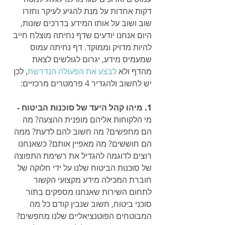
דקות אחדות על מנת להגיע לעיקר וחזרו 
שוב ושוב על אותו המידע בדרכים שונות, 
היום אנחנו יודעים שדף נחיתה מוצלח חייב 
להיות מדויק וממוקד. דף נחיתה עמוס 
שמעמיס מידע, יגרום לגולשים לצאת 
מהדף ולא 
לבצע את הפעולה הנדרשת
, לכן 
יש לחשוב ולהגדיר 4 פרמטרים מרכזיים:
1. מיהו קהל היעד של סוכנות הביטוח - 
מי הלקוחות אליהם מופנית ההצעה? מה 
הם מחפשים? מה חשוב להם לדעת? ממה 
הם חוששים? מה מאפיין אותם? כשאנחנו 
רוצים לדוגמה להגדיל את רשימת התפוצה 
של סוכנות הביטוח שלנו על ידי חלוקה של 
חוברת המכילה מידע מקצועי הקשור 
לתחום השירות שאנחנו מספקים בתור 
סוכני ביטוח, חשוב שנבין קודם כל מה 
המבוטחים הפוטנציאליים שלנו מחפשים? 