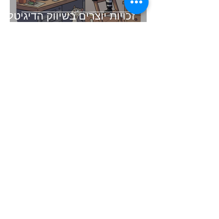
זכויות יוצרים בשיווק הדיגיטלי -
בעידן הAI
זמן קריאה 3 דקות
קיצור תולדות השיווק