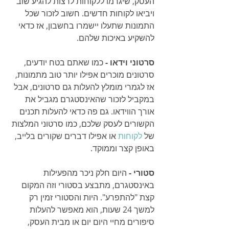
העסק, שיגרמו ללקוחות לרצות להגיע שוב 
ויביאו לקוחות חדשים. חשוב לזכור שכל 
התמונות שתעלו יישמרו בחשבון, אז כדאי 
להשקיע באיכות שלהם.
סרטוני וידאו -
 כמו שאתם בטח יודעים, 
סרטונים מוכרים אפילו יותר טוב מתמונות, 
אז לגמרי מומלץ להעלות גם סרטונים, אבל 
במקביל לזכור שהאינסטגרם מגביל את 
אורך הווידאו. גם פה כדאי להעלות תכנים 
הקשורים לעסק שלכם, כמו סרטוני המלצות 
של 
לקוחות
 או אפילו דברים שקורים בלייב, 
באופן קצר וממוקד.
סטורי -
 היום חלק ניכר מהפעילות 
באינסטגרם, מתבצע בסטורי וזה המקום 
קצת "להתפרע". היות והסטורי זמין רק 
למשך 24 שעות, הוא מאפשר להעלות 
סיפורים מחיי היום יום או מבית העסק, 