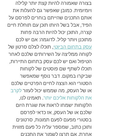
בצורה שאמורה להיות קצת יותר קלילה 
ויומיומית. כמובן שאפשר גם להעלות את 
אותם התכנים שהייתם בוחרים לפרסם על 
הפיד, אבל בשל היותו תוכן עם תוחלת חיים 
קצרה, התוכן יכול להיות הרבה פחות 
מתוכנן ויותר קליל. לדוגמה: אם יש לכם 
עסק בתחום הביוטי
, תוכלו לצלם סרטון של 
לקוחה ממליצה על השירותים שלכם לאחר 
הטיפול ואם יש לכם עסק בתחום התיירות, 
תוכלו לשתף שם פוסטים של לקוחות 
שביקרו במקום. דבר נוסף שמאפשר 
הסטורי הוא הצצה 
לחיים הפרטיים שלכם 
או של העסק
, מה שממש יכול לעזור 
לקרב 
את הלקוחות אליכם יותר
. תאמינו לנו, 
הלקוחות ישמחו לראות את שגרת היום 
שלכם או של העסק, אז כדאי לפרסם 
בסטורי מפעם לפעם תמונות, סרטונים 
ותוכן כתוב, שמספר עליה כל פעם מזווית 
אחרת. אם תרצו לשמור את התכנים 