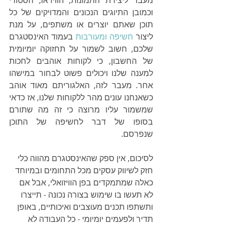
וכמובן התיוגים הנכונים והמדויקים של כל 
תוכן שאתם יוצרים או משתפים, על מנת 
ליצור 
חשיפה ומעורבות
 בעמוד האינסטגרם 
שלכם, חשוב לשמור על תחזוקה יומיומית 
של החשבון, כי לקוחות אוהבים לחכות 
למענה שלנו ויכולים פשוט לבחור במישהו 
אחר. מעבר לזה, האלגוריתם מאוד אוהב 
כשאנחנו עונים מהר ללקוחות שלנו, אז כדאי 
שמשמור עליו מרוצה כי זה מה שתורם 
בסופו של דבר לחשיפה של התוכן 
שנפרסם.
לסיכום, אין ספק שהאינסטגרם מהווה כלי 
חזק לשיווק עסקים מכל התחומים ובמיוחד 
כאלה שמתמקדים בפן הוויזואלי, אבל אם 
לא תעשו בו שימוש בצורה נכונה - תייצרו 
ותשתפו תכנים מעוצבים ואיכותיים, באופן 
תדיר ולפעמים יומיומי - כל העבודה לא 