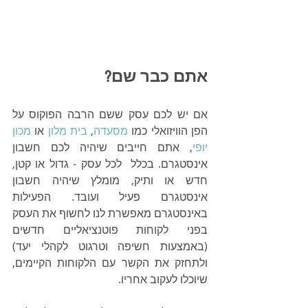
אתם כבר שם?
אם יש לכם עסק ששם הרבה הפוקוס על 
הפן הוויזואלי כמו 
מסעדה
, 
בית מלון
 או 
מכון 
יופי
, אתם חייבים שיהיה לכם חשבון 
אינסטגרם. בכלל  לכל עסק - גדול או קטן, 
חדש או ותיק, מומלץ שיהיה חשבון 
אינסטגרם פעיל ועובד. הפעילות 
באינסטגרם מאפשרת לנו לחשוף את העסק 
בפני לקוחות פוטנציאליים חדשים 
(באמצעות חשיפה וטרגוט לקהלי יעד) 
ולתחזק את הקשר עם הלקוחות הקיימים, 
שיוכלו לעקוב אחריו.