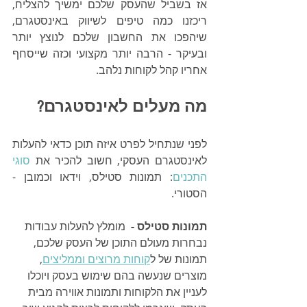
אז בשביל שהעסק שלכם ימשיך להצליח, 
ריכזנו כמה טיפים לשיווק באינסטגרם, 
שיהפכו את החשבון שלכם לנוצץ יותר 
ובעיקר - הרבה יותר מקצועי וכזה שייסחף 
אחריו קהל לקוחות נלהב.
מה מעלים לאינסטגרם?
לפני שנתחיל לפרט איזה תוכן כדאי להעלות 
לאינסטגרם העסקי, חשוב להכיר את 
סוגי 
התכנים
: תמונות סטילס, וידאו וכמובן - 
הסטורי.
תמונות סטילס -
  מומלץ להעלות עבודות 
נבחרות מעולם התוכן של העסק שלכם, 
תמונות של ל
קוחות מרוצים וממליצים
, 
מוצרים שנעשה בהם שימוש בעסק ויוכלו 
לעניין את הלקוחות ותמונות אווירה מבית 