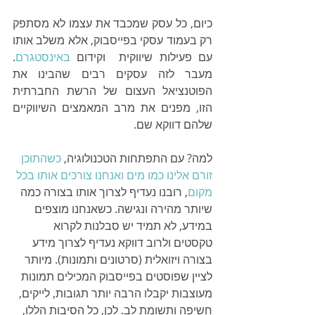
כיום, כל עסק שמכבד את עצמו לא מסתפק 
רק בעמוד עסקי בפייסבוק, אלא משלב אותו 
עם פעילות שיווקית  וקידום 
באינסטגרם
. 
מעבר לזה עסקים רבים שהבינו את 
הפוטנציאל העצום של הרשת החברתית 
הזו, מפנים את מרב המאמצים השיווקיים 
שלהם דווקא שם.
למה? עם התפתחות הטכנולוגיה, 
כשהתוכן 
זורם אלינו כמו מים ואנחנו צורכים אותו בכל 
מקום
, רובנו נעדיף לצרוך אותו בצורה כמה 
שיותר מהירה ונגישה. כשאנחנו מוצפים 
במידע, לא תמיד יש סבלנות לקרוא 
טקסטים ולרוב דווקא נעדיף לצרוך מידע 
בצורה ויזואלית (סרטונים ותמונות). מיותר 
לציין שפוסטים בפייסבוק המכילים תמונות 
מעוצבות יקבלו הרבה יותר תגובות, לייקים, 
חשיפה ותשומת לב. לכן, כל הסיבות הללו, 