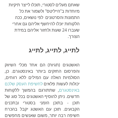
שאתם מעלים לסטורי, תוכלו לייצר תיקיות 
מיוחדות ב"הייליטס" ולשמור את כל 
התמונות והסרטונים  לפי נושאים, ככה 
הלקוחות יוכלו להיחשף אליהם גם אחרי 
שעברו 24 שעות ולחזור אליהם במידת 
הצורך. 
לתייג, לתייג, לתייג
האשטגים (תגיות) הם אחד מכלי השיווק 
והפרסום החזקים ביותר באינסטגרם. כן, 
הסולמיות האלה עם המילים ללא רווחים, 
יכולות לעשות פלאים 
לחשיפת העסק שלכם 
באינסטגרם
, שתתורגם בהמשך ללקוחות 
חדשים. ניתן להוסיף האשטגים בכל סוג של 
תוכן - בתוכן הזמני בסטורי ובתכנים 
הקבועים. תוכן עם האשטג יקבל בהכרח 
חשיפה רבה יותר, משום שאנשים מחפשים 