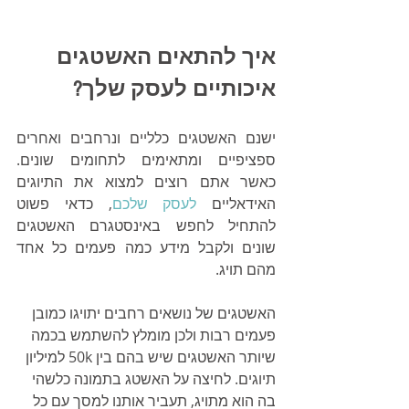
איך להתאים האשטגים 
איכותיים לעסק שלך?
ישנם האשטגים כלליים ונרחבים ואחרים 
ספציפיים ומתאימים לתחומים שונים. 
כאשר אתם רוצים למצוא את התיוגים 
האידאליים 
לעסק שלכם
, כדאי פשוט 
להתחיל לחפש באינסטגרם האשטגים 
שונים ולקבל מידע כמה פעמים כל אחד 
מהם תויג.
האשטגים של נושאים רחבים יתויגו כמובן 
פעמים רבות ולכן מומלץ להשתמש בכמה 
שיותר האשטגים שיש בהם בין 50k למיליון 
תיוגים. לחיצה על האשטג בתמונה כלשהי 
בה הוא מתויג, תעביר אותנו למסך עם כל 