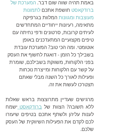
באמת תהיה שווה שום דבר. 
המערכת של 
ברודקאסט
 חושפת אתכם 
לתמונות 
מעוצבות ומגוונות
 המלוות בגרפיקה 
מתאימה, רעיונות ייחודיים המתחדשים 
לעיתים קרובות, סרטונים ודפי נחיתה עם 
טיפים מקצועיים המתעדכנים באופן 
אוטומטי. ומה הכי טוב? המערכת עובדת 
בשבילך כל הזמן - דואגת לחשוף את העסק 
בפני הלקוחות, משווקת בשבילכם, שומרת 
על קשר עם הלקוחות ומייצרת נוכחות 
ופעילות לאורך כל השנה מבלי שאתם 
תצטרכו לעשות את זה.
מרגישים שעדיין מתרוצצות בראש שאלות 
ללא תשובה? הצוות של 
ברודקאסט 
ישמח 
לענות עליהן ולשתף אתכם בטיפים שיעזרו 
לכם לקדם את הפעילות השיווקית של העסק 
שלכם.