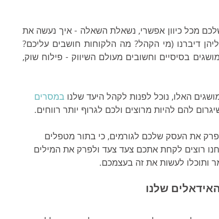
אז עכשיו שהבנתם שחשוב להכיר את העסק שלכם מכל כיוון אפשרי, נשאלת השאלה - איך נעשה את 
זה? פשוט מאוד. נענה על שלושת השאלות עליהן דיברנו (מי הקהל? מה הלקוחות חושבים עליכם? 
ובמה אתם שונים מהמתחרים?) ודרכן נכיר 3 מושגים בסיסיים וחשובים מעולם השיווק - פילוח שוק, 
שגים האלו, נוכל לפנות לקהל היעד שלנו 
במסרים 
יגרום להם להיות מרוצים ולכם לגרוף יותר רווחים.
פרק את העסק שלכם לגורמים, כי בתור מטפלים 
נו רוצים לקחת אתכם צעד צעד ולפרק את המילים 
ר ותוכלו לעשות את זה בעצמכם. 
האידאלים שלנו