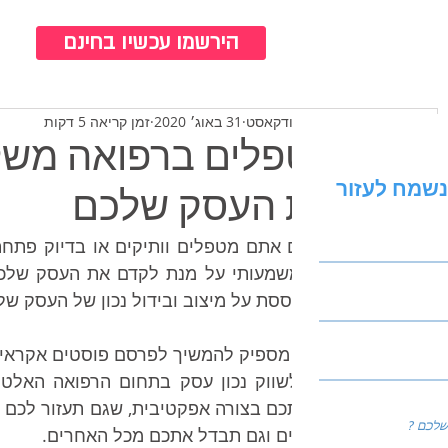
כנ
הירשמו עכשיו בחינם
צוות ברודקאסט
31 באוג׳ 2020
זמן קריאה 5 דקות
מטפלים ברפואה משלי
נשמח לעזור
את העסק שלכם
צעד משמעותי על מנת לקדם את העסק שלכם, 
המתבססת על מיצוב ובידול נכון של העסק של
מטפלים וגם תבדל אתכם מכל האחרים.   