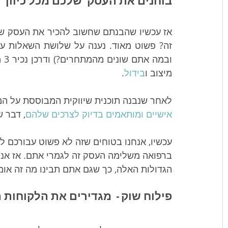
בוחנים את העסק  שלכם מכל כיוון
מיצוב ו
בידול
. 
לאחר שנבנה תוכנית שיווקית המבוססת על המו
אישיים ומותאמים בדיוק לצרכים שלהם
, דבר ש
עכשיו, אנחנו בטוחים שזה לא פשוט עבורכם ל
ברפואה משלימה העסק זה לגמרי אתם. אז אנח
הגדולות האלה, כך שגם אתם תבינו מה זה אומ
פילוח שוק -  מגדירים את הלקוחות 