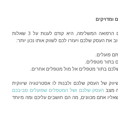
 ומדויקים
הדרך הכי טובה על מנת לקדם עסק בתחום הרפואה המשלימה, היא קודם לענות על 3 שאלות 
 את העסק שלכם ויעזרו לכם לשווק אותו נכון יותר:
ם פועלים.  
 בתור מטפלים.
לכם בתור מטפלים אל מול מטפלים אחרים.
בשביל שתוכלו באמת למקסם את יכולות השיווק של העסק שלכם ולבנות לו אסטרטגיה שיווקית 
 מצב 
העסק שלכם ושל המטפלים שפועלים סביבכם 
. רק כך תוכלו להבין מי הקהל שאליו אתם מכוונים, מה הם חושבים עליכם ומה מיוחד 