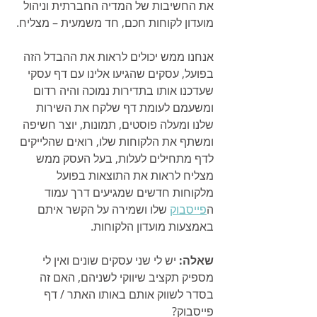
את החשיבות של המדיה החברתית וניהול 
מועדון לקוחות חכם, חד משמעית – מצליח.
אנחנו ממש יכולים לראות את ההבדל הזה 
בפועל, עסקים שהגיעו אלינו עם דף עסקי 
שעדכנו אותו בתדירות נמוכה והיה רדום 
ומשעמם לעומת דף שלקח את השירות 
שלנו ומעלה פוסטים, תמונות, יוצר חשיפה 
ומשתף את הלקוחות שלו, רואים שהלייקים 
לדף מתחילים לעלות, בעל העסק ממש 
מצליח לראות את התוצאות בפועל 
מלקוחות חדשים שמגיעים דרך עמוד 
ה
פייסבוק
 שלו ושמירה על הקשר איתם 
באמצעות מועדון הלקוחות.
שאלה: 
יש לי שני עסקים שונים ואין לי 
מספיק תקציב שיווקי לשניהם, האם זה 
בסדר לשווק אותם באותו האתר / דף 
פייסבוק?