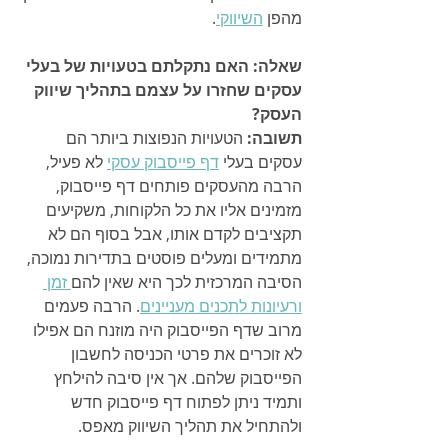
מהפן 
השיווקי
.
שאלה: האם נתקלתם בטעויות של בעלי 
עסקים שחזרו על עצמם בתהליך שיווק 
העסק?
תשובה:
 הטעויות הנפוצות ביותר הם 
עסקים בעלי 
דף פייסבוק עסקי
 לא פעיל, 
הרבה מהעסקים פותחים דף פייסבוק, 
מזמינים אליו את כל הלקוחות, משקיעים 
תקציבים לקדם אותו, אבל בסוף הם לא 
מתמידים ומעלים פוסטים בתדירות נמוכה, 
הסיבה המרכזית לכך היא שאין להם
 זמן 
ורעיונות לתכנים מעניינים
. הרבה פעמים 
מרוב שדף הפייסבוק היה מוזנח הם אפילו 
לא זוכרים את פרטי הכניסה לחשבון 
הפייסבוק שלהם. אך אין סיבה להילחץ 
ותמיד ניתן לפתוח דף פייסבוק חדש 
ולהתחיל את תהליך השיווק מאפס.