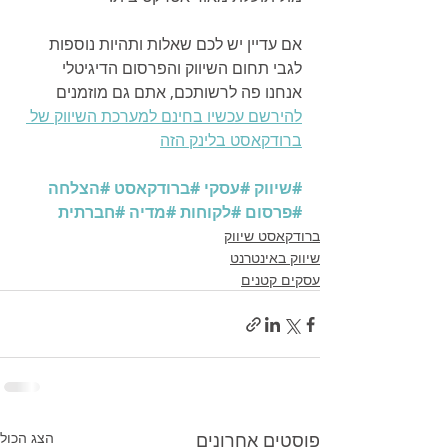
אם עדיין יש לכם שאלות ותהיות נוספות 
לגבי תחום השיווק והפרסום הדיגיטלי 
אנחנו פה לרשותכם, אתם גם מוזמנים 
להירשם עכשיו בחינם למערכת השיווק של 
ברודקאסט בלינק הזה
#שיווק
#עסקי
#ברודקאסט
#הצלחה
#פרסום
#לקוחות
#מדיה
#חברתית
ברודקאסט שיווק
שיווק באינטרנט
עסקים קטנים
פוסטים אחרונים
הצג הכול