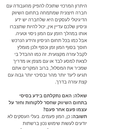
היתרון המרכזי שתוכלו להפיק מהעבודה עם 
חברה חיצונית שמתמחה בתחום השיווק 
הדיגיטלי לעסקים היא שלחברה יש ידע 
וניסיון שלכם עדיין אין, יכול להיות שתצברו 
אותו במהלך הזמן עם המון ניסוי וטעיה. 
אבל כמו בכל תחום הניסיון והידע הנרכש 
חוסך בסוף המון זמן וכסף ולכן מומלץ 
לקבל עזרה מקצועית. זה כמו ההבדל בי 
לצאת למסע לבד או עם מצפן או מדריך 
שמכיר את המסלול, ברוב המקרים אתם 
תגיעו ליעד יותר מהר ובסיכוי יותר גבוה עם 
קצת עזרה בדרך.
שאלה: האם נתקלתם בידע בסיסי 
בתחום השיווק שחסר ללקוחות וחזר על 
עצמו פעם אחר פעם?
תשובה:
 כן, המון פעמים. בעלי העסקים לא 
יודעים לעשות שימוש נכון ברשתות 