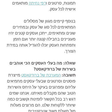
תמונות, סרטונים ו
דפי נחיתה
 מותאמים 
אישית לכל עסק.
בנוסף קיימים מגוון של מסלולים 
המתאימים לכל סוג של עסק ובמחירים 
שונים ומתאימים, ייתכן ועסקים קטנים יהיו 
מעוניינים בחבילה קטנה יותר ועם הזמן 
ותפתחות העסק יוכלו להגדיל אותה במידת 
הצורך.
שאלה: מה בעלי העסקים הכי אוהבים 
בשירות של ברודקאסט?
תשובה:
המערכת של ברודקאסט
 מייצרת 
פוסטים וסרטונים שבעלי עסקים מחמיאים 
עליהם ומפרגנים בעיקר על היחס והשירות 
הטוב שהם מקבלים מאיתנו. אנחנו שמים 
דגש רב בכל הקשור לזמינות וקשובים כמה 
שיותר ללקוחות שלנו. הם מרוצים מעלות 
מול תועלת מאוד אטרקטיבית.