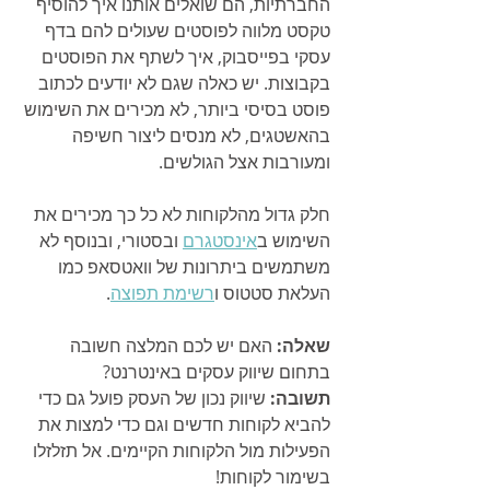
החברתיות, הם שואלים אותנו איך להוסיף 
טקסט מלווה לפוסטים שעולים להם בדף 
עסקי בפייסבוק, איך לשתף את הפוסטים 
בקבוצות. יש כאלה שגם לא יודעים לכתוב 
פוסט בסיסי ביותר, לא מכירים את השימוש 
בהאשטגים, לא מנסים ליצור חשיפה 
ומעורבות אצל הגולשים.
חלק גדול מהלקוחות לא כל כך מכירים את 
השימוש ב
אינסטגרם
 ובסטורי, ובנוסף לא 
משתמשים ביתרונות של וואטסאפ כמו 
העלאת סטטוס ו
רשימת תפוצה
.
שאלה: 
האם יש לכם המלצה חשובה 
בתחום שיווק עסקים באינטרנט?
תשובה:
 שיווק נכון של העסק פועל גם כדי 
להביא לקוחות חדשים וגם כדי למצות את 
הפעילות מול הלקוחות הקיימים. אל תזלזלו 
בשימור לקוחות!