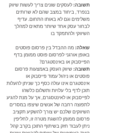
תשובה:
 לעסקים שונים צריך לעשות שיווק 
בנפרד, ביחוד במצב שהם לא שרותים 
משלימים וגם לא באותו התחום. עדיף 
לבחור עסק אחד שיותר מתאים למהלך 
השיווקי ולהתמקד בו
שאלה:
 מה ההבדל בין פרסום פוסטים 
באופן אורגני לפרסום פוסט ממומן בדף 
הפייסבוק או באינסטגרם?
תשובה:
 שיווק העסק באמצעות פרסום 
פוסטים או ניהול עמוד פייסבוק או 
אינסטגרם אינו עולה כסף כך שניתן להעלות 
תוכן לדף בלי עלויות ותשלום כלשהו 
לפייסבוק או לאינטסגרם, אך על מנת להגיע 
לתפוצה רחבה של אנשים שיצפו במסרים 
השיווקים שלכם יש צורך להשקיע תקציב 
פרסום ממומן להשגת מטרה זו, לחליפין 
ניתן לעבוד חזק בשיתוף התוכן בקרב קהל 