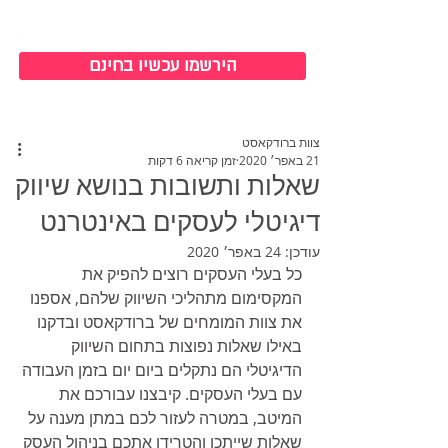
כניסה למערכת
הירשמו עכשיו בחינם
צוות ברודקאסט
21 באפר׳ 2020
זמן קריאה 6 דקות
שאלות ותשובות בנושא שיווק
דיגיטלי לעסקים באינטרנט
עודכן:
24 באפר׳ 2020
כל בעלי העסקים רוצים להפיק את 
המקסימום מתהליכי השיווק שלהם, אספנו 
את צוות המומחים של ברודקאסט ובדקנו 
באילו שאלות נפוצות בתחום השיווק 
הדיגיטלי הם נתקלים ביום יום בזמן העבודה 
עם בעלי העסקים. קיבצנו עבורכם את 
המיטב, במטרה לעזור לכם במתן מענה על 
שאלות שייתכן והטרידו אתכם בניהול העסק 