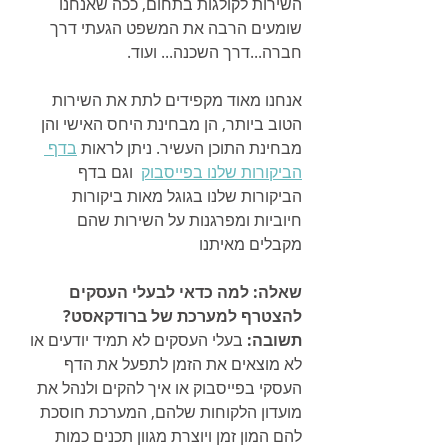
השירות לקולגות בתחום, ככה שאנחנו 
שומעים הרבה את המשפט הגעתי דרך 
חברה...דרך השכנה... ועוד.
אנחנו מאוד מקפידים לתת את השירות 
הטוב ביותר, הן מבחינת היחס האישי והן 
מבחינת התוכן העשיר. ניתן לראות 
בדף 
הביקורות שלנו בפייסבוק
  וגם בדף 
הביקורות שלנו בגוגל מאות ביקורות 
חיוביות ומפרגנות על השירות שהם 
מקבלים מאיתנו
שאלה: למה כדאי לבעלי העסקים 
להצטרף למערכת של ברודקאסט?
תשובה: 
בעלי העסקים לא תמיד יודעים או 
לא מוצאים את הזמן לתפעל את הדף 
העסקי בפייסבוק או איך להקים ולנהל את 
מועדון הלקוחות שלהם, המערכת חוסכת 
להם המון זמן ויוצרת מגוון תכנים כמות 