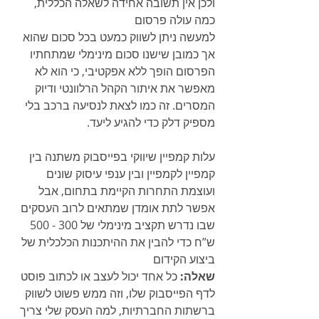
ולכן אין תשובה אחידה לשאלה הכללית, 
כמה עולה פרסום 
למעשה ניתן לשווק כמעט בכל סכום שהוא 
אך כמובן שישנו סכום מינימלי שמתחתיו 
הפרסום הופך ללא אפקטיבי, כי הוא לא 
מאפשר את איתור הקהל הרלוונטי ודיוק 
המסרים. זה כמו לצאת לנסיעה ברכב בלי 
מספיק דלק כדי להגיע ליעד.
עלות קמפיין שיווקי בפייסבוק משתנה בין 
קמפיין לקמפיין ובין ענפי עיסוק שונים 
ועוצמת התחרות הקיימת בתחום, אבל 
אפשר לתת אומדן שמתאים לרוב העסקים 
שבו נדרש תקציב מינימלי של 300 - 500 
ש”ח כדי להבין את ההיתכנות הכלכלית של 
ביצוע הקידום
שאלה: 
כל אחד יכול לעצב או לכתוב פוסט 
לדף הפייסבוק שלו, וזה ממש פשוט לשווק 
ברשתות החברתיות, למה העסק שלי צריך 