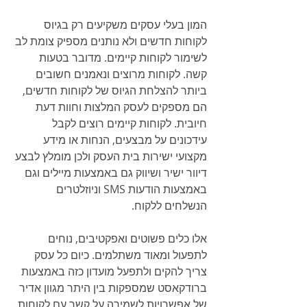
המון בעלי עסקים משקיעים רק בגיוס 
לקוחות חדשים ולא נותנים מספיק צומת לב 
לשימור לקוחות קיימים. מדובר בטעות 
קשה. לקוחות מרוצים ונאמנים חשובים 
ביותר להצלחת הגיוס של לקוחות חדשים, 
הם מספקים לעסק המלצות וחוות דעת 
חיובית. לקוחות קיימים רוצים לקבל 
עידכונים על מבצעים, הנחות או מידע 
מקצועי ישירות בית העסק ולכן מומלץ לבצע 
דיוור ישיר ושיווק גם באמצעות מיילים וגם 
באמצעות הודעות SMS וניוזלטרים 
הנשלחים ללקוח.
אלו כלים פשוטים ואפקטיבים, נוחים 
לתפעול ומאוד משתלמים. כיום כל עסק 
צריך להקים ולתפעל מועדון כזה באמצעות 
ברודקאסט שמספקות בין היתר מגוון אדיר 
של אפשרויות לשמירה על קשר עם לקוחות.