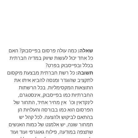
שאלה: 
כמה עולה פרסום בפייסבוק? האם 
כל אחד יכול לעשות שיווק במדיה חברתית 
בכלל ובפייסבוק בפרט?
תשובה:
 כל רשת חברתית מבצעת מיקסום 
לתקציב שהוגדר ומנסה להביא איתו את 
התוצאות המקסימליות. בכל הרשתות 
החברתיות כמו בפייסבוק, אינסטגרם, 
לינקדאין וכו'  אין מחיר אחיד, התחור של 
הפרסום הוא כמו בבורסה והעלויות הן 
בהתאם לביקוש ולהצעה. לכל קהל יש 
תמחור שונה, יש אלמנט של כמות האנשים 
שתצפה במודעה, פילוח גאוגרפי ועוד ועוד 