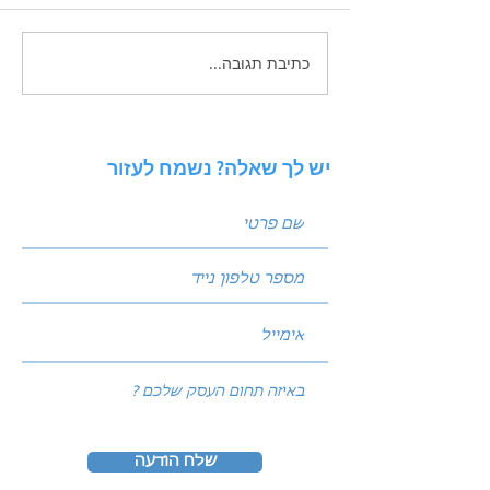
כתיבת תגובה...
איך להפסיק "לבזבז" תקציב
פרסום ולהתחיל לבנות נכס
דיגיטלי בגוגל
יש לך שאלה? נשמח לעזור
שלח הודעה