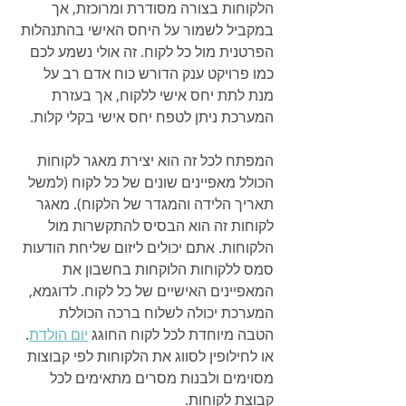
הלקוחות בצורה מסודרת ומרוכזת, אך 
במקביל לשמור על היחס האישי בהתנהלות 
הפרטנית מול כל לקוח. זה אולי נשמע לכם 
כמו פרויקט ענק הדורש כוח אדם רב על 
מנת לתת יחס אישי ללקוח, אך בעזרת 
המערכת ניתן לטפח יחס אישי בקלי קלות. 
המפתח לכל זה הוא יצירת מאגר לקוחות 
הכולל מאפיינים שונים של כל לקוח (למשל 
תאריך הלידה והמגדר של הלקוח). מאגר 
לקוחות זה הוא הבסיס להתקשרות מול 
הלקוחות. אתם יכולים ליזום שליחת הודעות 
סמס ללקוחות הלוקחות בחשבון את 
המאפיינים האישיים של כל לקוח. לדוגמא, 
המערכת יכולה לשלוח ברכה הכוללת 
הטבה מיוחדת לכל לקוח החוגג 
יום הולדת
. 
או לחילופין לסווג את הלקוחות לפי קבוצות 
מסוימים ולבנות מסרים מתאימים לכל 
קבוצת לקוחות.