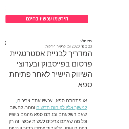
כניסה למערכת
הירשמו עכשיו בחינם
עדי סלע
23 בינו׳ 2020
זמן קריאה 4 דקות
המדריך לבניית אסטרטגיית
פרסום בפייסבוק ובערוצי
השיווק הישיר לאחר פתיחת
ספא
אז פתחתם ספא, ועכשיו אתם צריכים
למשוך אליו לקוחות חדשים
 ומהר. לחשוב 
שאם השקעתם ובניתם ספא מהמם ביופיו 
וכל מה שאתם צריכים לעשות עכשיו זה רק 
לפתוח אותו והלקוחות יעמדו בתור זו טעות.