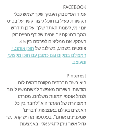
FACEBOOK 
עמוד הפייסבוק העסקי שלך ישמש ככלי 
תקשורת פעיל בו תוכל ליצור קשר על בסיס 
יום יומי, לעומת האתר שלך. על כן תידרש 
ממך תחזוקה יום יומית של דף הפייסבוק 
העסקי. אנו ממליצים לפרסם בין 3-5 
פוסטים בשבוע, בשילוב של 
תוכן אותנטי 
המצולם במקום וגם כמובן עם תוכן מקצועי 
ומעוצב.
Pinterest
היא רשת חברתית מקוונת דמוית לוח 
מודעות. השירות מאפשר למשתמשיו ליצור 
ולנהל אוספי תמונות משלהם. מטרתו 
המוצהרת של האתר היא "לחבר בין כל 
האנשים בעולם באמצעות 'דברים' 
שמעניינים אותם". בפלטפורמה יש קהל נשי 
גדול אשר ניתן להגיע אליו באמצעות 