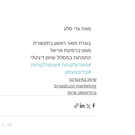
מאת עדי סלע
בוגרת תואר ראשון בתקשורת 
מאוניברסיטת אריאל
התמחות במסלול שיווק דיגיטלי
#מועדוןלקוחות
#שימורלקוחות
#קידוםהעסק
שיווק באינטרנט
broadcust marketing
ברודקאסט שיווק