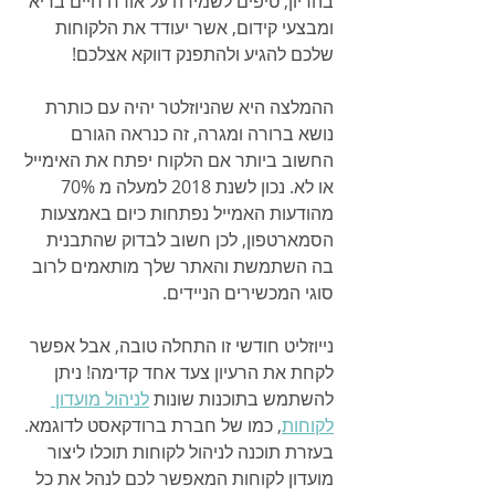
בהריון, טיפים לשמירה על אורח חיים בריא 
ומבצעי קידום, אשר יעודד את הלקוחות 
שלכם להגיע ולהתפנק דווקא אצלכם! 
ההמלצה היא שהניוזלטר יהיה עם כותרת 
נושא ברורה ומגרה, זה כנראה הגורם 
החשוב ביותר אם הלקוח יפתח את האימייל 
או לא. נכון לשנת 2018 למעלה מ 70% 
מהודעות האמייל נפתחות כיום באמצעות 
הסמארטפון, לכן חשוב לבדוק שהתבנית 
בה השתמשת והאתר שלך מותאמים לרוב 
סוגי המכשירים הניידים. 
נייוזליט חודשי זו התחלה טובה, אבל אפשר 
לקחת את הרעיון צעד אחד קדימה! ניתן 
להשתמש בתוכנות שונות 
לניהול מועדון 
לקוחות
, כמו של חברת ברודקאסט לדוגמא. 
בעזרת תוכנה לניהול לקוחות תוכלו ליצור 
מועדון לקוחות המאפשר לכם לנהל את כל 