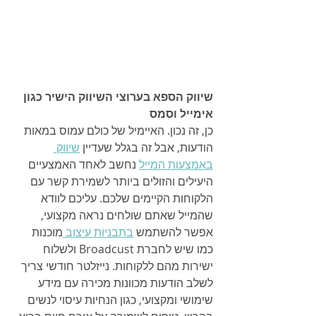
שיווק הספא בערוצי השיווק הישיר כגון 
אימייל וסמס
כן, זה נכון. האיימיל של כולם עמוס במאות 
הודעות, אבל זה בגלל שעדיין 
שיווק 
באמצעות המייל
 נחשב לאחד האמצעיים 
היעילים והזולים ביותר לשמירת קשר עם 
הלקוחות הקיימים שלכם. עליכם לוודא 
שהמייל שאתם שולחים נראה מקצועי, 
אפשר להשתמש 
בתבניות עיצוב 
מוכנות 
כמו שיש לחברת Broadcust ולשלוח 
ישירות מהם ללקוחות. נייזלטר חודשי צריך 
לשלב הודעות מכוונות מכירה עם מידע 
שימושי ומקצועי, כגון הנחיות עיסוי לנשים 