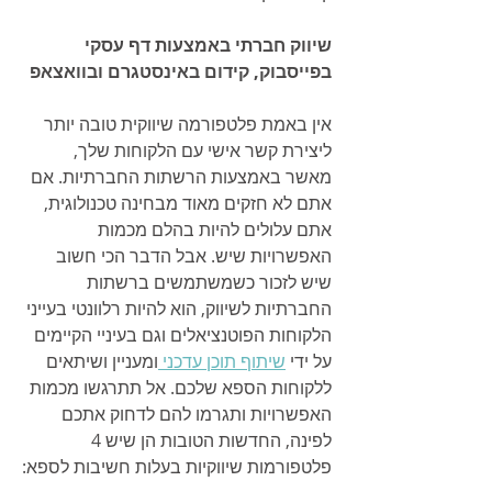
שיווק חברתי באמצעות דף עסקי 
בפייסבוק, קידום באינסטגרם ובוואצאפ
אין באמת פלטפורמה שיווקית טובה יותר 
ליצירת קשר אישי עם הלקוחות שלך, 
מאשר באמצעות הרשתות החברתיות. אם 
אתם לא חזקים מאוד מבחינה טכנולוגית, 
אתם עלולים להיות בהלם מכמות 
האפשרויות שיש. אבל הדבר הכי חשוב 
שיש לזכור כשמשתמשים ברשתות 
החברתיות לשיווק, הוא להיות רלוונטי בעייני 
הלקוחות הפוטנציאלים וגם בעיניי הקיימים 
על ידי 
שיתוף תוכן עדכני 
ומעניין ושיתאים 
ללקוחות הספא שלכם. אל תתרגשו מכמות 
האפשרויות ותגרמו להם לדחוק אתכם 
לפינה, החדשות הטובות הן שיש 4 
פלטפורמות שיווקיות בעלות חשיבות לספא: