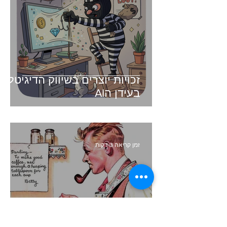
זכויות יוצרים בשיווק הדיגיטלי -
בעידן הAI
זמן קריאה 3 דקות