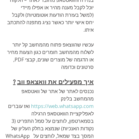
יוכל לקבל מענה מהיר או אפילו מיידי 
(למשל בעזרת הודעות אוטומטיות) ולקבל 
יחס אישי יותר כאשר נציג מתפנה להתכתב 
איתו.
עכשיו שהווצאפ פתוח מהמחשב קל יותר 
לשלוח מהמחשב חומרים כגון הצעות מחיר 
או הדגמה של מוצרים שונים, קבצי PDF, 
סרטונים וכדומה
איך מפעילים את 
וואצאפ ווב
?
נכנסים לאתר של אתר של וואטסאפ 
מהמחשב בלינק 
https://web.whatsapp.com
 ואז עוברים 
לאפליקציית הוואטסאפ הרגילה 
בסמארטפון, לוחצים על 
סמל התפריט (
3 
נקודות האנכיות) שנמצא ב
חלק העליון של 
המסך בצד שמאל,
 לוחצים על  WhatsApp 