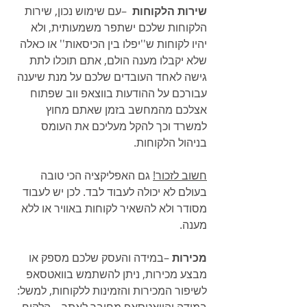
שירות הלקוחות 
 –עם שימוש נכון, שירות 
הלקוחות שלכם ישתפר משמעותית, ולא 
יהיו לקוחות ש''יפלו בין הכיסאות'' או כאלה 
שלא יקבלו מענה הולם, אתם תוכלו לתת 
גישה לאחד העובדים שלכם על מנת שיענה 
עבורכם על ההודעות בווצאפ ווב שפתוח 
אצלכם מהמחשב בזמן שאתם מחוץ 
למשרד וכך להקל מעליכם את העומס 
בניהול הלקוחות. 
חשוב לזכור!
 גם האפליקציה הכי טובה 
בעולם לא יכולה לעבוד לבד. לכן יש לעבוד 
מסודר ולא להשאיר לקוחות באוויר או ללא 
מענה.
מכירות
 –במידה והעסק שלכם מספק או 
מבצע מכירות, ניתן להשתמש בוואטסאפ 
לשיפור המכירות והזמינות ללקוחות, למשל: 
במידה והוואטסאפ מחובר לאתר – הלקוח 