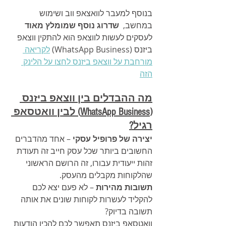
בנוסף למעבר לוואצאפ ווב ושימוש 
במחשב,  
שדרוג נוסף שמומלץ מאוד 
לעסקים לעשות לווצאפ הוא להתקין ווצאפ 
ביזנס (WhatsApp Business) 
לקריאה 
מורחבת על ווצאפ ביזנס לחצו על הלינק 
הזה
מה ההבדלים בין 
ווצאפ ביזנס 
(WhatsApp Business) 
לבין וואטסאפ 
רגיל?
יצירה של פרופיל עסקי
 – אחד מהדברים 
החשובים ביותר שכל עסק חייב זה תעודת 
זהות ייעודית עבורו, זה הרושם הראשוני 
שהלקוחות מקבלים מהעסק.
תשובות מהירות
 – לא פעם יצא לכם 
להקליד לעשרות לקוחות שונים את אותה 
תשובה בדיוק?
וואטסאפ ביזנס תאפשר לכם להכין הודעות 