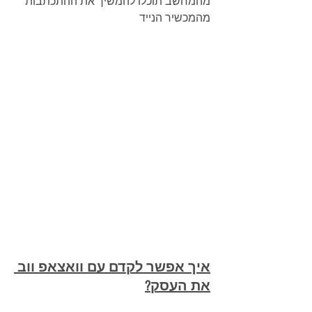
מהמחשב תוכלו להמשיך את ההתכתבות 
מהמכשיר הנייד
איך אפשר לקדם עם 
וואצאפ ווב 
את העסק?