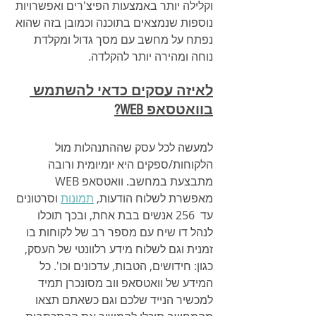
וקלילה יותר באמצעות הפיצ'רים ואפשרויות 
נוספות שנמצאים בתוכנה וכמובן בזה שהוא 
נפתח על מחשב עם מסך גדול ומקלדת 
נוחה ומהירה יותר להקלדה.
לאיזה עסקים כדאי להשתמש 
בוואטסאפ WEB?
למעשה לכל עסק שההתנהלות מול 
הלקוחות/ספקים היא יומיומית ורובה 
מתבצעת במחשב. 
וואטסאפ WEB 
מאפשרת לשלוח הודעות, 
תמונות
 וסרטונים 
עד  256 אנשים בבת אחת, ובכך תוכלו 
לנהל דו שיח עם מספר רב של לקוחות בו 
זמנית וגם לשלוח מידע רלוונטי של העסק, 
כגון: חידושים, הטבות, עדכונים וכו'. כל 
המידע של וואטסאפ ווב מסונכרן תמיד 
למכשיר הנייד שלכם וגם כשאתם תצאו 