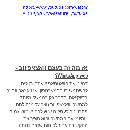
https://www.youtube.com/watch?
v=s_EzJoZ6Gfw&feature=youtu.be
אז מה זה בעצם וואצאפ ווב - 
WhatsApp web?
דמיינו את הוואטסאפ שאתם רגילים 
להשתמש בו בסמארטפון, אז וואצאפ ווב זה 
בדיוק אותו הדבר רק בממשק מיוחד 
למחשב. וואצאפ ווב נוצר על מנת לתת 
פתרון נוח לעסקים שיש להם שימוש צמוד 
ויומיומי עם המחשב והוא הופך את 
התקשורת עם הלקוחות שלכם לנוחה 