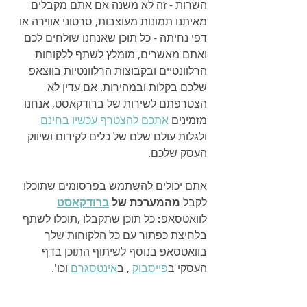
השרות - זה לא משנה אם אתם מקבלים 
מאיתנו תמונות מעוצבות, סרטוני אווירה או 
דפי נחיתה - כל תוכן שאנחנו שולחים לכם 
ואתם מאשרים, מומלץ לשתף ללקוחות 
הרלוונטיים ובקבוצות הרלוונטיות בווצאפ 
שלכם בקלות ובמהירות. אם עדין לא 
הצטרפתם לשירות של ברודקאסט, אנחנו 
מזמינים 
אתכם להצטרף עכשיו בחינם
ולגלות עולם שלם של כלים לקידום ושיווק 
העסק שלכם.
אתם יכולים להשתמש בפרסומים שתוכלו 
לקבל 
מהמערכת של 
ברודקאסט
לוואטסאפ
: 
כל תוכן שתקבלו ,תוכלו לשתף 
בלחיצת כפתור עם כל הלקוחות שלך 
בוואטסאפ בנוסף לשיתוף התוכן בדף 
העסקי ב
פייסבוק
 , ב
אינטסגרם
 וכו'.