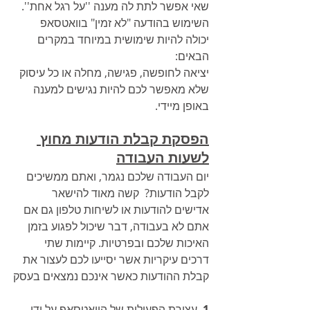
שאי אפשר לתת לה מענה ''על רגל אחת''. 
השימוש בהודעה "לא זמין" בוואטסאפ 
יכולה להיות שימושית במיוחד במקרים 
הבאים:
יציאה לחופשה, פגישה, מחלה או כל עיסוק 
שלא מאפשר לכם להיות נגישים למענה 
באופן מיידי.
הפסקת קבלת הודעות מחוץ 
לשעות העבודה
יום העבודה שלכם נגמר, ואתם ממשיכים 
לקבל הודעות?  קשה מאוד להישאר 
אדישים להודעות או לשיחות טלפון גם אם 
אתם לא בעבודה, דבר שיכול לפגוע בזמן 
האיכות שלכם ובפרטיות. קיימות שתי 
דרכים עיקריות אשר יסייעו לכם לעצור את 
קבלת ההודעות כאשר אינכם נמצאים בעסק
1
. עצירת הפעילות של הוואטסאפ על ידי 