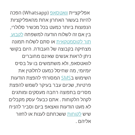
 אפליקציית 
וואטסאפ
 (Whatsapp) הפכה 
להיות בעשור האחרון אחת מהאפליקציות 
הנפוצות ביותר כמעט בכל מכשיר סלולרי, 
בין אם זה לשלוח הודעה למשפחה 
לקבוע 
תור לקוסמטקאית
 או סתם לשלוח תמונה 
מצחיקה בקבוצה של העבודה. היום בקושי 
ניתן לראות אנשים שאינם מחוברים 
לוואטסאפ, ולא משתמשים בו על בסיס 
יומיומי, מה שחיסל כמעט לחלוטין את 
השימוש ב
SMS
 המסורתי להפצת הודעות 
פרטיות, שכיום עבר בעיקר לשמש להפצת 
מסרים בתפוצה רחבה מעסקים ומותגים 
לקהל הלקוחות . אתם כבעלי עסק מקבלים 
לא מעט הודעות וואצאפ ביום וסביר להניח 
שיש 
לקוחות
 ששכחתם לענות או לחזור 
אליהם .