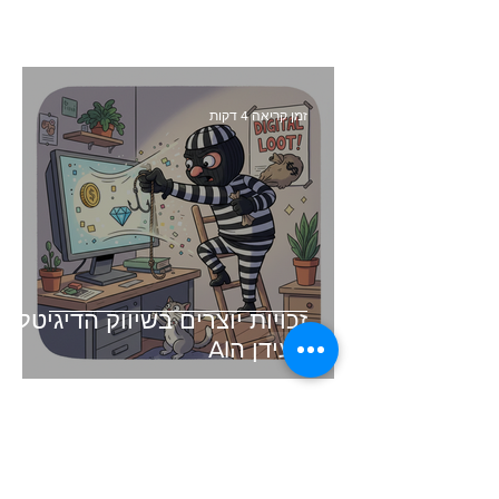
זמן קריאה 4 דקות
זכויות יוצרים בשיווק הדיגיטלי -
בעידן הAI
זמן קריאה 3 דקות