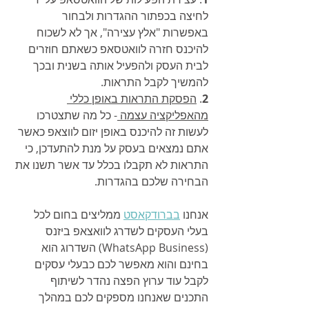
לחיצה בכפתור ההגדרות ולבחור 
באפשרות "אלץ עצירה", אך לא לשכוח 
להיכנס חזרה לוואטסאפ כשאתם חוזרים 
לבית העסק ולהפעיל אותה בשנית ובכך 
להמשיך לקבל התראות.
2
. 
הפסקת התראות באופן כללי 
מהאפליקציה עצמה 
- כל מה שתצטרכו 
לעשות זה להיכנס באופן יזום לווצאפ כאשר 
אתם נמצאים בעסק על מנת להתעדכן, כי 
התראות לא תקבלו בכלל עד אשר תשנו את 
הבחירה שלכם בהגדרות.
אנחנו 
בברודקאסט
 ממליצים בחום לכל 
בעלי העסקים לשדרג לוואצאפ ביזנס 
(WhatsApp Business) השדרוג הוא 
בחינם והוא מאפשר לכם כבעלי עסקים 
לקבל עוד ערוץ הפצה נהדר לשיתוף 
התכנים שאנחנו מספקים לכם במהלך 